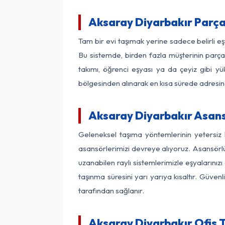
Aksaray Diyarbakır Parç
Tam bir evi taşımak yerine sadece belirli e
Bu sistemde, birden fazla müşterinin parça 
takımı, öğrenci eşyası ya da çeyiz gibi yü
bölgesinden alınarak en kısa sürede adresinde
Aksaray Diyarbakır Asansö
Geleneksel taşıma yöntemlerinin yetersiz 
asansörlerimizi devreye alıyoruz. Asansörlü 
uzanabilen raylı sistemlerimizle eşyaları
taşınma süresini yarı yarıya kısaltır. Güve
tarafından sağlanır.
Aksaray Diyarbakır Ofis 