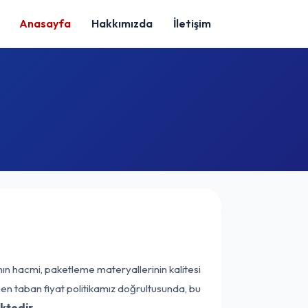
Anasayfa
Hakkımızda
İletişim
nın hacmi, paketleme materyallerinin kalitesi
enen taban fiyat politikamız doğrultusunda, bu
ktedir.