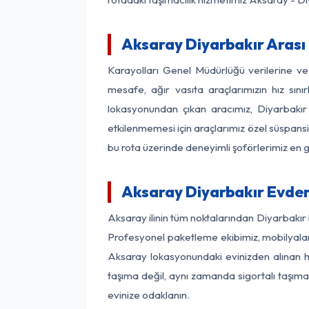
Aksaray Diyarbakır Arası 
Karayolları Genel Müdürlüğü verilerine v
mesafe, ağır vasıta araçlarımızın hız sın
lokasyonundan çıkan aracımız, Diyarbakır 
etkilenmemesi için araçlarımız özel süspansi
bu rota üzerinde deneyimli şoförlerimiz en g
Aksaray Diyarbakır Evden
Aksaray ilinin tüm noktalarından Diyarbakır
Profesyonel paketleme ekibimiz, mobilyaların
Aksaray lokasyonundaki evinizden alınan her
taşıma değil, aynı zamanda sigortalı taşımac
evinize odaklanın.