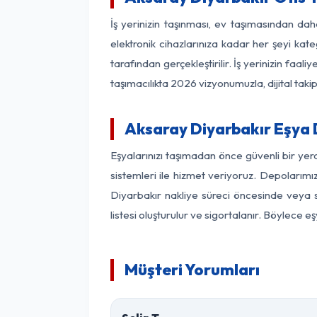
İş yerinizin taşınması, ev taşımasından daha
elektronik cihazlarınıza kadar her şeyi kat
tarafından gerçekleştirilir. İş yerinizin f
taşımacılıkta 2026 vizyonumuzla, dijital takip
Aksaray Diyarbakır Eşya
Eşyalarınızı taşımadan önce güvenli bir yer
sistemleri ile hizmet veriyoruz. Depolarımı
Diyarbakır nakliye süreci öncesinde veya 
listesi oluşturulur ve sigortalanır. Böylece 
Müşteri Yorumları