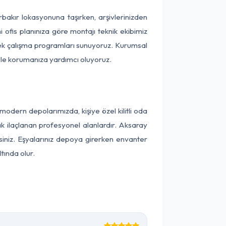
arbakır lokasyonuna taşırken, arşivlerinizden
 ofis planınıza göre montajı teknik ekibimiz
snek çalışma programları sunuyoruz. Kurumsal
ntiyle korumanıza yardımcı oluyoruz.
odern depolarımızda, kişiye özel kilitli oda
ak ilaçlanan profesyonel alanlardır. Aksaray
iniz. Eşyalarınız depoya girerken envanter
tında olur.