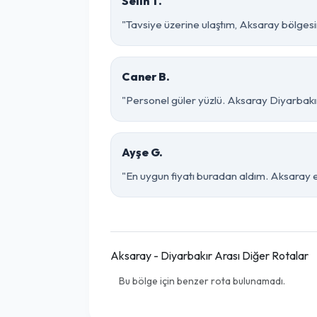
Selin T.
"Tavsiye üzerine ulaştım, Aksaray bölgesinde
Caner B.
"Personel güler yüzlü. Aksaray Diyarbakır 
Ayşe G.
"En uygun fiyatı buradan aldım. Aksaray e
Aksaray - Diyarbakır Arası Diğer Rotalar
Bu bölge için benzer rota bulunamadı.