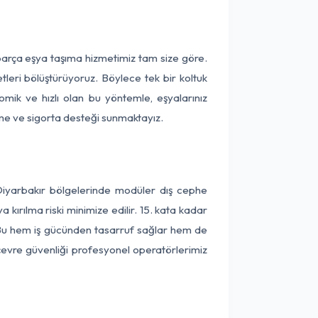
 parça eşya taşıma hizmetimiz tam size göre.
tleri bölüştürüyoruz. Böylece tek bir koltuk
omik ve hızlı olan bu yöntemle, eşyalarınız
leme ve sigorta desteği sunmaktayız.
 Diyarbakır bölgelerinde modüler dış cephe
kırılma riski minimize edilir. 15. kata kadar
 Bu hem iş gücünden tasarruf sağlar hem de
 çevre güvenliği profesyonel operatörlerimiz