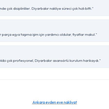
 çok disiplinliler. Diyarbakır nakliye süreci çok hızlı bitti."
parça eşya taşıma işim için yardımcı oldular, fiyatlar makul."
kibi çok profesyonel, Diyarbakır asansörlü kurulum harikaydı."
Ankara evden eve nakliyat