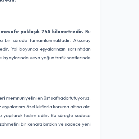
 mesafe yaklaşık 745 kilometredir.
Bu
alama bir sürede tamamlanmaktadır. Aksaray
dir. Yol boyunca eşyalarınızın sarsıntıdan
e kış aylarında veya yoğun trafik saatlerinde
teri memnuniyetini en üst safhada tutuyoruz.
alarınızı özel kılıflarla koruma altına alır.
u yapılarak teslim edilir. Bu süreçte sadece
a zahmetini bir kenara bırakın ve sadece yeni