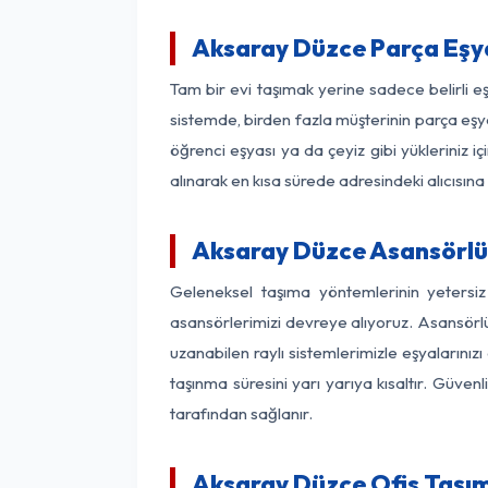
Aksaray Düzce Parça Eşy
Tam bir evi taşımak yerine sadece belirli 
sistemde, birden fazla müşterinin parça eşya
öğrenci eşyası ya da çeyiz gibi yükleriniz 
alınarak en kısa sürede adresindeki alıcısına
Aksaray Düzce Asansörlü 
Geleneksel taşıma yöntemlerinin yetersi
asansörlerimizi devreye alıyoruz. Asansörlü 
uzanabilen raylı sistemlerimizle eşyaları
taşınma süresini yarı yarıya kısaltır. Güve
tarafından sağlanır.
Aksaray Düzce Ofis Taşım