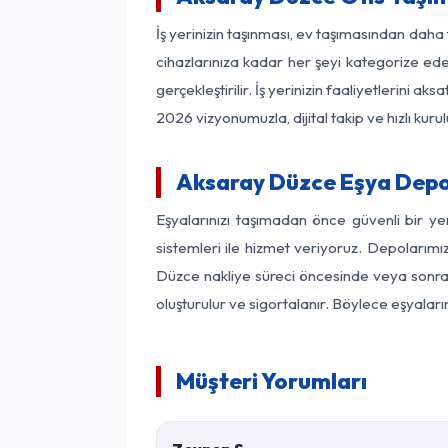
İş yerinizin taşınması, ev taşımasından daha f
cihazlarınıza kadar her şeyi kategorize ede
gerçekleştirilir. İş yerinizin faaliyetlerin
2026 vizyonumuzla, dijital takip ve hızlı kuru
Aksaray Düzce Eşya Depo
Eşyalarınızı taşımadan önce güvenli bir y
sistemleri ile hizmet veriyoruz. Depolarımı
Düzce nakliye süreci öncesinde veya sonras
oluşturulur ve sigortalanır. Böylece eşyaları
Müşteri Yorumları