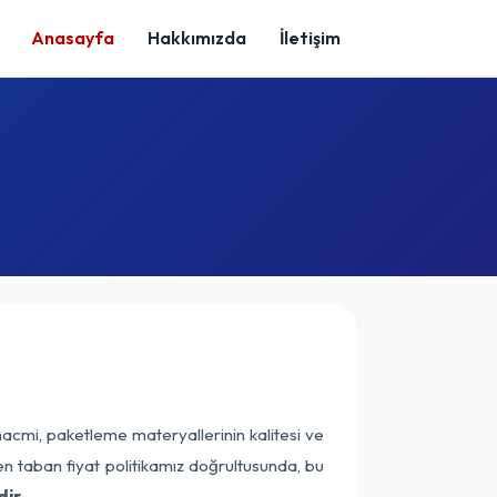
Anasayfa
Hakkımızda
İletişim
hacmi, paketleme materyallerinin kalitesi ve
nen taban fiyat politikamız doğrultusunda, bu
ir.