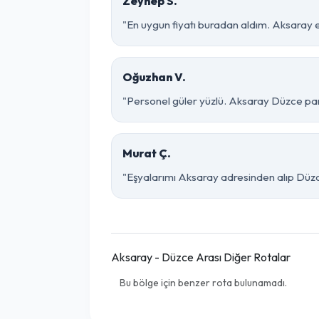
Zeynep S.
"En uygun fiyatı buradan aldım. Aksaray 
Oğuzhan V.
"Personel güler yüzlü. Aksaray Düzce parça
Murat Ç.
"Eşyalarımı Aksaray adresinden alıp Düzce
Aksaray - Düzce Arası Diğer Rotalar
Bu bölge için benzer rota bulunamadı.