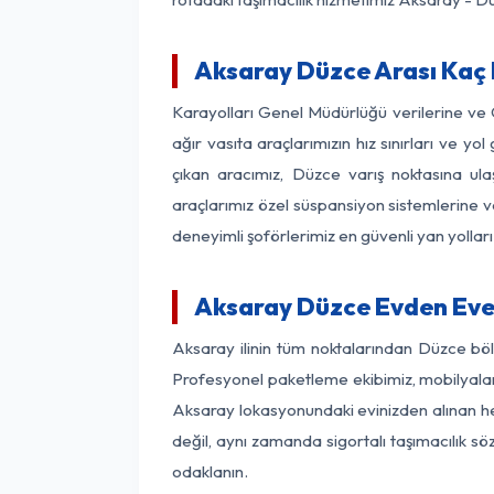
Aksaray Düzce Arası Kaç K
Karayolları Genel Müdürlüğü verilerine ve
ağır vasıta araçlarımızın hız sınırları ve
çıkan aracımız, Düzce varış noktasına ula
araçlarımız özel süspansiyon sistemlerine ve
deneyimli şoförlerimiz en güvenli yan yollar
Aksaray Düzce Evden Eve 
Aksaray ilinin tüm noktalarından Düzce böl
Profesyonel paketleme ekibimiz, mobilyaların
Aksaray lokasyonundaki evinizden alınan her
değil, aynı zamanda sigortalı taşımacılık sö
odaklanın.