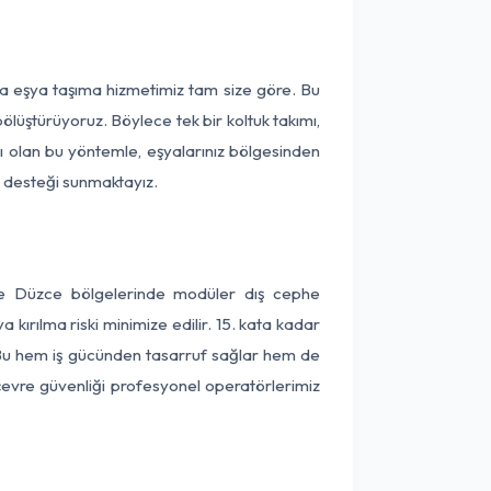
ça eşya taşıma hizmetimiz tam size göre. Bu
ölüştürüyoruz. Böylece tek bir koltuk takımı,
lı olan bu yöntemle, eşyalarınız bölgesinden
ta desteği sunmaktayız.
 ve Düzce bölgelerinde modüler dış cephe
kırılma riski minimize edilir. 15. kata kadar
 Bu hem iş gücünden tasarruf sağlar hem de
 çevre güvenliği profesyonel operatörlerimiz