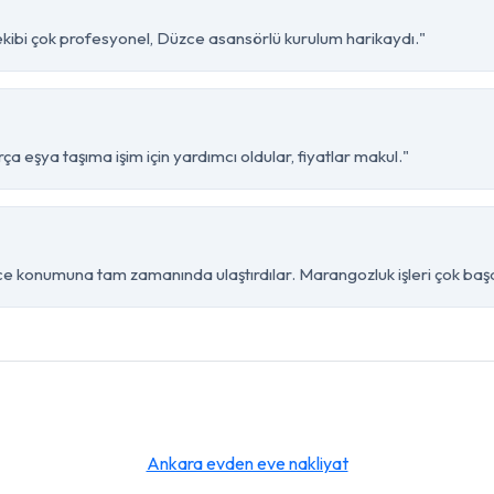
ekibi çok profesyonel, Düzce asansörlü kurulum harikaydı."
 eşya taşıma işim için yardımcı oldular, fiyatlar makul."
 konumuna tam zamanında ulaştırdılar. Marangozluk işleri çok başar
Ankara evden eve nakliyat