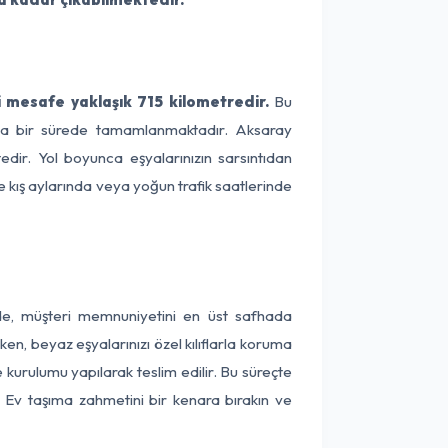
mesafe yaklaşık 715 kilometredir.
Bu
alama bir sürede tamamlanmaktadır. Aksaray
dir. Yol boyunca eşyalarınızın sarsıntıdan
e kış aylarında veya yoğun trafik saatlerinde
nde, müşteri memnuniyetini en üst safhada
en, beyaz eşyalarınızı özel kılıflarla koruma
 kurulumu yapılarak teslim edilir. Bu süreçte
r. Ev taşıma zahmetini bir kenara bırakın ve