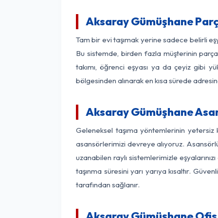
Aksaray Gümüşhane Parç
Tam bir evi taşımak yerine sadece belirli 
Bu sistemde, birden fazla müşterinin parça 
takımı, öğrenci eşyası ya da çeyiz gibi yü
bölgesinden alınarak en kısa sürede adresinde
Aksaray Gümüşhane Asansö
Geleneksel taşıma yöntemlerinin yetersiz
asansörlerimizi devreye alıyoruz. Asansörlü 
uzanabilen raylı sistemlerimizle eşyaları
taşınma süresini yarı yarıya kısaltır. Güve
tarafından sağlanır.
Aksaray Gümüşhane Ofis 