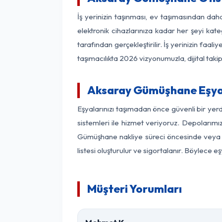
İş yerinizin taşınması, ev taşımasından daha
elektronik cihazlarınıza kadar her şeyi kat
tarafından gerçekleştirilir. İş yerinizin f
taşımacılıkta 2026 vizyonumuzla, dijital takip
Aksaray Gümüşhane Eşya
Eşyalarınızı taşımadan önce güvenli bir ye
sistemleri ile hizmet veriyoruz. Depolarımı
Gümüşhane nakliye süreci öncesinde veya s
listesi oluşturulur ve sigortalanır. Böylece 
Müşteri Yorumları