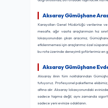
Aksaray Gümüşhane Arası 
Karayolları Genel Müdürlüğü verilerine v
mesafe, ağır vasıta araçlarımızın hız sın
lokasyonundan çıkan aracımız, Gümüşhane v
etkilenmemesi için araçlarımız özel süspansi
bu rota üzerinde deneyimli şoförlerimiz en g
Aksaray Gümüşhane Evden
Aksaray ilinin tüm noktalarından Gümüşha
tutuyoruz. Profesyonel paketleme ekibimiz, m
altına alır. Aksaray lokasyonundaki evinizde
sadece taşıma değil, aynı zamanda sigortalı
sadece yeni evinize odaklanın.