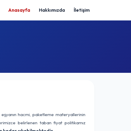
Anasayfa
Hakkımızda
İletişim
k eşyanın hacmi, paketleme materyallerinin
erimizce belirlenen taban fiyat politikamız
a kadar çıkabilmektedir.