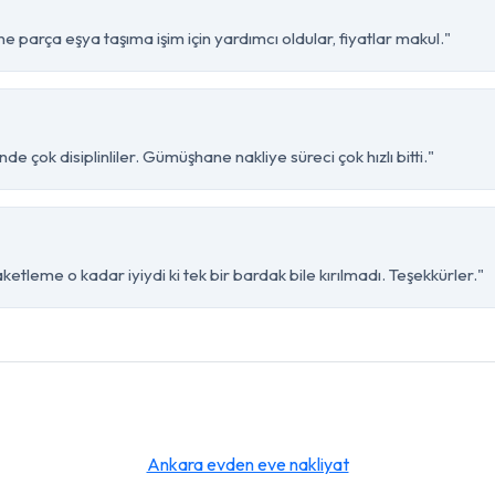
parça eşya taşıma işim için yardımcı oldular, fiyatlar makul."
e çok disiplinliler. Gümüşhane nakliye süreci çok hızlı bitti."
tleme o kadar iyiydi ki tek bir bardak bile kırılmadı. Teşekkürler."
Ankara evden eve nakliyat