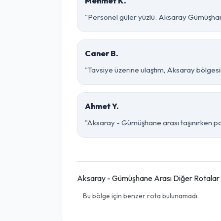
Mehmet K.
"Personel güler yüzlü. Aksaray Gümüşhane 
Caner B.
"Tavsiye üzerine ulaştım, Aksaray bölgesind
Ahmet Y.
"Aksaray - Gümüşhane arası taşınırken pake
Aksaray - Gümüşhane Arası Diğer Rotalar
Bu bölge için benzer rota bulunamadı.