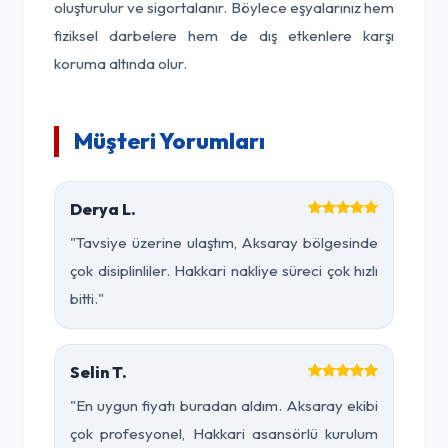
oluşturulur ve sigortalanır. Böylece eşyalarınız hem
fiziksel darbelere hem de dış etkenlere karşı
koruma altında olur.
Müşteri Yorumları
Derya L.
"Tavsiye üzerine ulaştım, Aksaray bölgesinde
çok disiplinliler. Hakkari nakliye süreci çok hızlı
bitti."
Selin T.
"En uygun fiyatı buradan aldım. Aksaray ekibi
çok profesyonel, Hakkari asansörlü kurulum