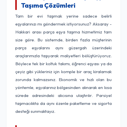
Taşıma Çözümleri
Tam bir evi taşımak yerine sadece belirli
eşyalarınızı mı göndermek istiyorsunuz? Aksaray -
Hakkari arası parça eşya taşıma hizmetimiz tam
size göre. Bu sistemde, birden fazla müşterinin
parça eşyalarını aynı güzergah üzerindeki
araçlarımızla taşıyarak maliyetleri bölüştürüyoruz.
Böylece tek bir koltuk takımı, öğrenci eşyası ya da
çeyiz gibi yükleriniz için komple bir araç kiralamak
zorunda kalmazsınız. Ekonomik ve hızlı olan bu
yöntemle, eşyalarınız bölgesinden alınarak en kısa
sürede adresindeki alıcısına ulaştırılır. Parsiyel
taşımacılıkta da aynı özenle paketleme ve sigorta
desteği sunmaktayız.