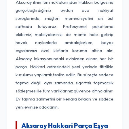
Aksaray ilinin tüm noktalarından Hakkari bölgesine
gerçekleştirdiğimiz evden eve nakliyat
süreçlerinde, müşteri memnuniyetini en üst
safhada tutuyoruz. Profesyonel paketleme
ekibimiz, mobilyalarınızı de monte hale getirip
havalı naylonlarla ambalajlarken, beyaz
eşyalarınızı özel kılıflarla koruma altına alır.
Aksaray lokasyonundaki evinizden alınan her bir
parça, Hakkari adresindeki yeni yerinde titizlikle
kurulumu yapılarak teslim edilir. Bu süreçte sadece
taşıma değil, aynı zamanda sigortalı taşımacılık
sözleşmesi ile tüm varlıklarınız güvence altına alınır.
Ev taşıma zahmetini bir kenara bırakın ve sadece
yeni evinize odaklanın.
Aksaray Hakkari Parça Eşya