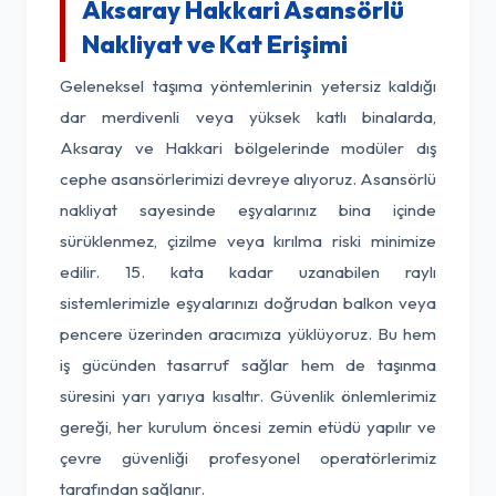
Aksaray Hakkari Asansörlü
Nakliyat ve Kat Erişimi
Geleneksel taşıma yöntemlerinin yetersiz kaldığı
dar merdivenli veya yüksek katlı binalarda,
Aksaray ve Hakkari bölgelerinde modüler dış
cephe asansörlerimizi devreye alıyoruz. Asansörlü
nakliyat sayesinde eşyalarınız bina içinde
sürüklenmez, çizilme veya kırılma riski minimize
edilir. 15. kata kadar uzanabilen raylı
sistemlerimizle eşyalarınızı doğrudan balkon veya
pencere üzerinden aracımıza yüklüyoruz. Bu hem
iş gücünden tasarruf sağlar hem de taşınma
süresini yarı yarıya kısaltır. Güvenlik önlemlerimiz
gereği, her kurulum öncesi zemin etüdü yapılır ve
çevre güvenliği profesyonel operatörlerimiz
tarafından sağlanır.