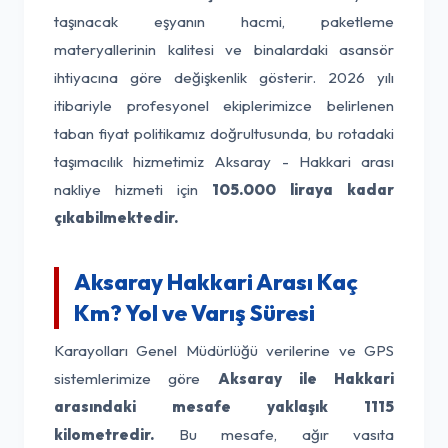
taşınacak eşyanın hacmi, paketleme
materyallerinin kalitesi ve binalardaki asansör
ihtiyacına göre değişkenlik gösterir. 2026 yılı
itibariyle profesyonel ekiplerimizce belirlenen
taban fiyat politikamız doğrultusunda, bu rotadaki
taşımacılık hizmetimiz Aksaray - Hakkari arası
nakliye hizmeti için
105.000 liraya kadar
çıkabilmektedir.
Aksaray Hakkari Arası Kaç
Km? Yol ve Varış Süresi
Karayolları Genel Müdürlüğü verilerine ve GPS
sistemlerimize göre
Aksaray ile Hakkari
arasındaki mesafe yaklaşık 1115
kilometredir.
Bu mesafe, ağır vasıta