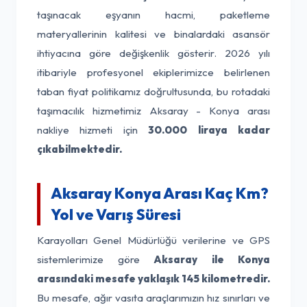
taşınacak eşyanın hacmi, paketleme
materyallerinin kalitesi ve binalardaki asansör
ihtiyacına göre değişkenlik gösterir. 2026 yılı
itibariyle profesyonel ekiplerimizce belirlenen
taban fiyat politikamız doğrultusunda, bu rotadaki
taşımacılık hizmetimiz Aksaray - Konya arası
nakliye hizmeti için
30.000 liraya kadar
çıkabilmektedir.
Aksaray Konya Arası Kaç Km?
Yol ve Varış Süresi
Karayolları Genel Müdürlüğü verilerine ve GPS
sistemlerimize göre
Aksaray ile Konya
arasındaki mesafe yaklaşık 145 kilometredir.
Bu mesafe, ağır vasıta araçlarımızın hız sınırları ve