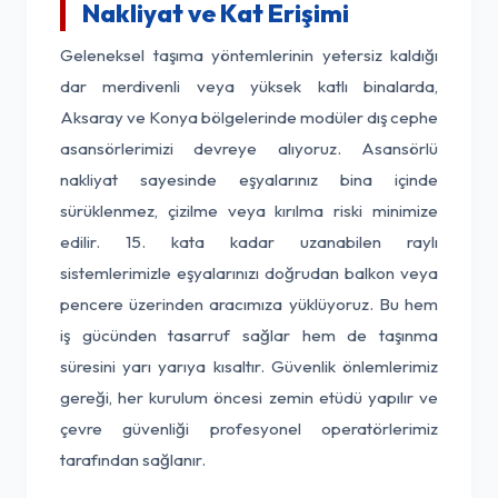
Nakliyat ve Kat Erişimi
Geleneksel taşıma yöntemlerinin yetersiz kaldığı
dar merdivenli veya yüksek katlı binalarda,
Aksaray ve Konya bölgelerinde modüler dış cephe
asansörlerimizi devreye alıyoruz. Asansörlü
nakliyat sayesinde eşyalarınız bina içinde
sürüklenmez, çizilme veya kırılma riski minimize
edilir. 15. kata kadar uzanabilen raylı
sistemlerimizle eşyalarınızı doğrudan balkon veya
pencere üzerinden aracımıza yüklüyoruz. Bu hem
iş gücünden tasarruf sağlar hem de taşınma
süresini yarı yarıya kısaltır. Güvenlik önlemlerimiz
gereği, her kurulum öncesi zemin etüdü yapılır ve
çevre güvenliği profesyonel operatörlerimiz
tarafından sağlanır.