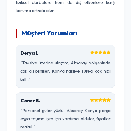
fiziksel darbelere hem de dış etkenlere karşı
koruma altında olur.
Müşteri Yorumları
Derya L.
"Tavsiye üzerine ulaştım, Aksaray bölgesinde
çok disiplinliler. Konya nakliye süreci çok hızlı
bitti."
Caner B.
"Personel güler yüzlü. Aksaray Konya parça
eşya taşıma işim için yardımcı oldular, fiyatlar
makul."