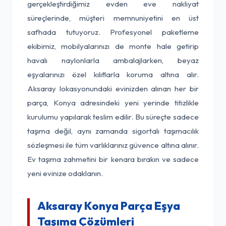
gerçekleştirdiğimiz evden eve nakliyat
süreçlerinde, müşteri memnuniyetini en üst
safhada tutuyoruz. Profesyonel paketleme
ekibimiz, mobilyalarınızı de monte hale getirip
havalı naylonlarla ambalajlarken, beyaz
eşyalarınızı özel kılıflarla koruma altına alır.
Aksaray lokasyonundaki evinizden alınan her bir
parça, Konya adresindeki yeni yerinde titizlikle
kurulumu yapılarak teslim edilir. Bu süreçte sadece
taşıma değil, aynı zamanda sigortalı taşımacılık
sözleşmesi ile tüm varlıklarınız güvence altına alınır.
Ev taşıma zahmetini bir kenara bırakın ve sadece
yeni evinize odaklanın.
Aksaray Konya Parça Eşya
Taşıma Çözümleri