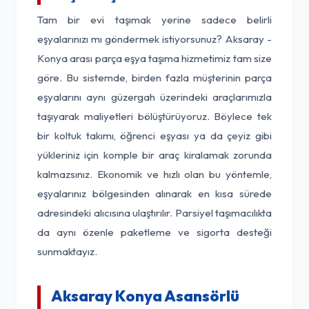
Tam bir evi taşımak yerine sadece belirli
eşyalarınızı mı göndermek istiyorsunuz? Aksaray -
Konya arası parça eşya taşıma hizmetimiz tam size
göre. Bu sistemde, birden fazla müşterinin parça
eşyalarını aynı güzergah üzerindeki araçlarımızla
taşıyarak maliyetleri bölüştürüyoruz. Böylece tek
bir koltuk takımı, öğrenci eşyası ya da çeyiz gibi
yükleriniz için komple bir araç kiralamak zorunda
kalmazsınız. Ekonomik ve hızlı olan bu yöntemle,
eşyalarınız bölgesinden alınarak en kısa sürede
adresindeki alıcısına ulaştırılır. Parsiyel taşımacılıkta
da aynı özenle paketleme ve sigorta desteği
sunmaktayız.
Aksaray Konya Asansörlü