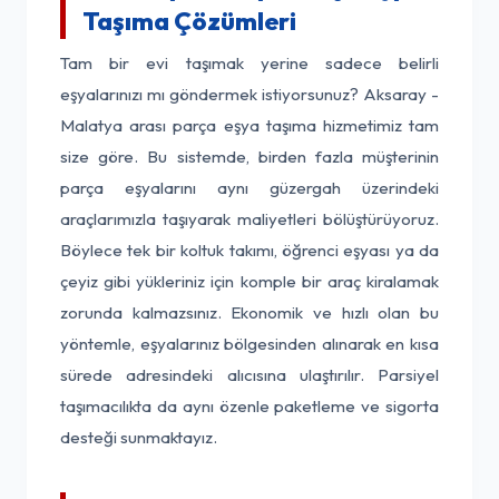
Taşıma Çözümleri
Tam bir evi taşımak yerine sadece belirli
eşyalarınızı mı göndermek istiyorsunuz? Aksaray -
Malatya arası parça eşya taşıma hizmetimiz tam
size göre. Bu sistemde, birden fazla müşterinin
parça eşyalarını aynı güzergah üzerindeki
araçlarımızla taşıyarak maliyetleri bölüştürüyoruz.
Böylece tek bir koltuk takımı, öğrenci eşyası ya da
çeyiz gibi yükleriniz için komple bir araç kiralamak
zorunda kalmazsınız. Ekonomik ve hızlı olan bu
yöntemle, eşyalarınız bölgesinden alınarak en kısa
sürede adresindeki alıcısına ulaştırılır. Parsiyel
taşımacılıkta da aynı özenle paketleme ve sigorta
desteği sunmaktayız.