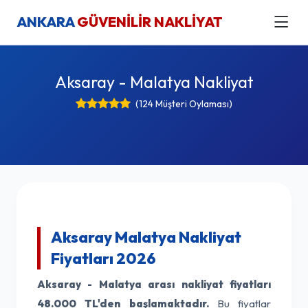
ANKARA
GÜVENİLİR NAKLİYAT
Aksaray - Malatya Nakliyat
(124 Müşteri Oylaması)
Aksaray Malatya Nakliyat
Fiyatları 2026
Aksaray - Malatya arası nakliyat fiyatları
48.000 TL'den başlamaktadır.
Bu fiyatlar