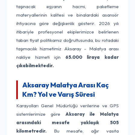
taşınacak eşyanın hacmi, paketleme
materyallerinin kalitesi ve binalardaki asansör
ihtiyacına göre değişkenlik gösterir. 2026 yılı
itibariyle profesyonel ekiplerimizce belirlenen
taban fiyat politikamız doğrultusunda, bu rotadaki
taşımacılık hizmetimiz Aksaray - Malatya arası
nakliye hizmeti için
65.000 liraya kadar
çıkabilmektedir.
Aksaray Malatya Arası Kaç
Km? Yol ve Varış Süresi
Karayolları Genel Müdürlüğü verilerine ve GPS
sistemlerimize göre
Aksaray ile Malatya
arasındaki mesafe yaklaşık 505
kilometredir.
Bu mesafe, ağır vasıta