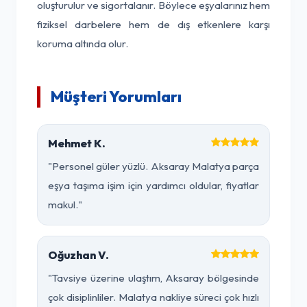
oluşturulur ve sigortalanır. Böylece eşyalarınız hem
fiziksel darbelere hem de dış etkenlere karşı
koruma altında olur.
Müşteri Yorumları
Mehmet K.
"Personel güler yüzlü. Aksaray Malatya parça
eşya taşıma işim için yardımcı oldular, fiyatlar
makul."
Oğuzhan V.
"Tavsiye üzerine ulaştım, Aksaray bölgesinde
çok disiplinliler. Malatya nakliye süreci çok hızlı