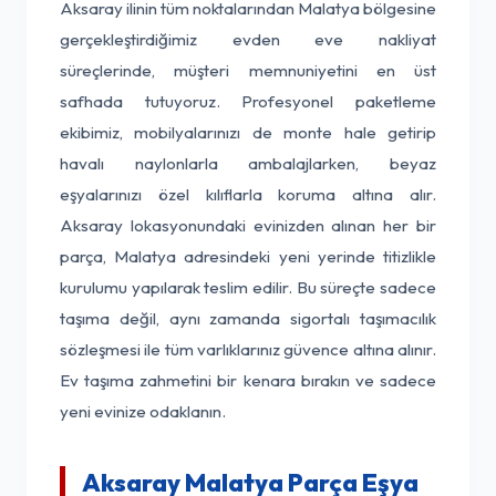
Aksaray ilinin tüm noktalarından Malatya bölgesine
gerçekleştirdiğimiz evden eve nakliyat
süreçlerinde, müşteri memnuniyetini en üst
safhada tutuyoruz. Profesyonel paketleme
ekibimiz, mobilyalarınızı de monte hale getirip
havalı naylonlarla ambalajlarken, beyaz
eşyalarınızı özel kılıflarla koruma altına alır.
Aksaray lokasyonundaki evinizden alınan her bir
parça, Malatya adresindeki yeni yerinde titizlikle
kurulumu yapılarak teslim edilir. Bu süreçte sadece
taşıma değil, aynı zamanda sigortalı taşımacılık
sözleşmesi ile tüm varlıklarınız güvence altına alınır.
Ev taşıma zahmetini bir kenara bırakın ve sadece
yeni evinize odaklanın.
Aksaray Malatya Parça Eşya