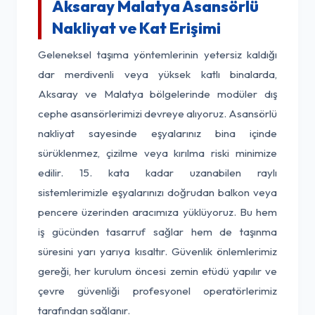
Aksaray Malatya Asansörlü
Nakliyat ve Kat Erişimi
Geleneksel taşıma yöntemlerinin yetersiz kaldığı
dar merdivenli veya yüksek katlı binalarda,
Aksaray ve Malatya bölgelerinde modüler dış
cephe asansörlerimizi devreye alıyoruz. Asansörlü
nakliyat sayesinde eşyalarınız bina içinde
sürüklenmez, çizilme veya kırılma riski minimize
edilir. 15. kata kadar uzanabilen raylı
sistemlerimizle eşyalarınızı doğrudan balkon veya
pencere üzerinden aracımıza yüklüyoruz. Bu hem
iş gücünden tasarruf sağlar hem de taşınma
süresini yarı yarıya kısaltır. Güvenlik önlemlerimiz
gereği, her kurulum öncesi zemin etüdü yapılır ve
çevre güvenliği profesyonel operatörlerimiz
tarafından sağlanır.