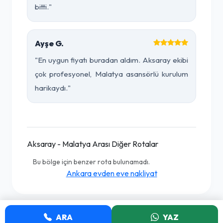
bitti."
Ayşe G.
"En uygun fiyatı buradan aldım. Aksaray ekibi
çok profesyonel, Malatya asansörlü kurulum
harikaydı."
Aksaray - Malatya Arası Diğer Rotalar
Bu bölge için benzer rota bulunamadı.
Ankara evden eve nakliyat
ARA
YAZ