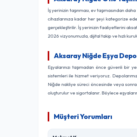
İş yerinizin taşınması, ev taşımasından daha f
cihazlarınıza kadar her şeyi kategorize ede
gerçekleştirilir. İş yerinizin faaliyetlerin
2026 vizyonumuzla, dijital takip ve hızlı kuru
Aksaray Niğde Eşya Depo
Eşyalarınızı taşımadan önce güvenli bir y
sistemleri ile hizmet veriyoruz. Depolarımı
Niğde nakliye süreci öncesinde veya sonras
oluşturulur ve sigortalanır. Böylece eşyaları
Müşteri Yorumları