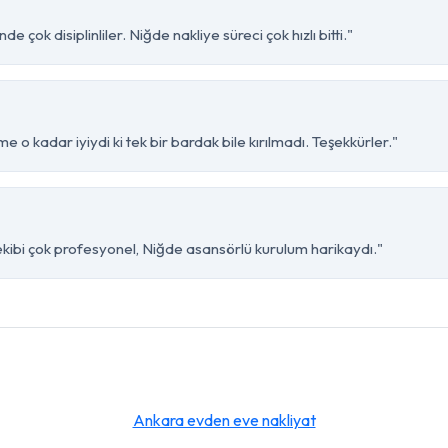
 çok disiplinliler. Niğde nakliye süreci çok hızlı bitti."
 o kadar iyiydi ki tek bir bardak bile kırılmadı. Teşekkürler."
kibi çok profesyonel, Niğde asansörlü kurulum harikaydı."
Ankara evden eve nakliyat