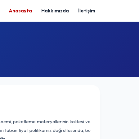
Anasayfa
Hakkımızda
İletişim
hacmi, paketleme materyallerinin kalitesi ve
nen taban fiyat politikamız doğrultusunda, bu
ir.