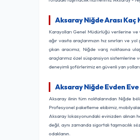
Aksaray Niğde Arası Kaç K
Karayolları Genel Müdürlüğü verilerine ve
ağır vasıta araçlarımızın hız sınırları ve
çıkan aracımız, Niğde varış noktasına ula
araçlarımız özel süspansiyon sistemlerine ve
deneyimli şoförlerimiz en güvenli yan yollar
Aksaray Niğde Evden Eve 
Aksaray ilinin tüm noktalarından Niğde böl
Profesyonel paketleme ekibimiz, mobilyaların
Aksaray lokasyonundaki evinizden alınan her
değil, aynı zamanda sigortalı taşımacılık sö
odaklanın.