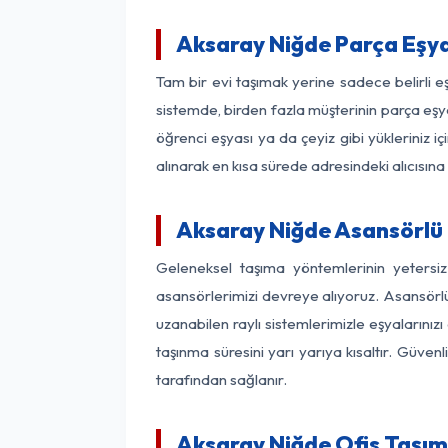
Aksaray Niğde Parça Eşy
Tam bir evi taşımak yerine sadece belirli 
sistemde, birden fazla müşterinin parça eşya
öğrenci eşyası ya da çeyiz gibi yükleriniz 
alınarak en kısa sürede adresindeki alıcısına
Aksaray Niğde Asansörlü N
Geleneksel taşıma yöntemlerinin yetersi
asansörlerimizi devreye alıyoruz. Asansörlü 
uzanabilen raylı sistemlerimizle eşyaları
taşınma süresini yarı yarıya kısaltır. Güve
tarafından sağlanır.
Aksaray Niğde Ofis Taşım