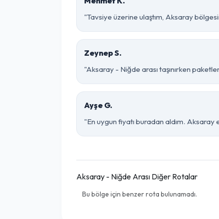
Mehmet K.
"Tavsiye üzerine ulaştım, Aksaray bölgesinde
Zeynep S.
"Aksaray - Niğde arası taşınırken paketleme
Ayşe G.
"En uygun fiyatı buradan aldım. Aksaray e
Aksaray - Niğde Arası Diğer Rotalar
Bu bölge için benzer rota bulunamadı.