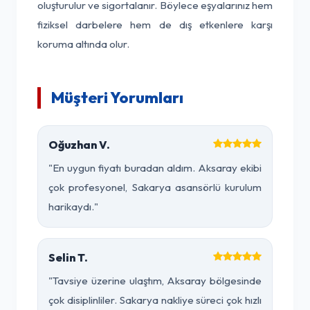
oluşturulur ve sigortalanır. Böylece eşyalarınız hem
fiziksel darbelere hem de dış etkenlere karşı
koruma altında olur.
Müşteri Yorumları
Oğuzhan V.
"En uygun fiyatı buradan aldım. Aksaray ekibi
çok profesyonel, Sakarya asansörlü kurulum
harikaydı."
Selin T.
"Tavsiye üzerine ulaştım, Aksaray bölgesinde
çok disiplinliler. Sakarya nakliye süreci çok hızlı