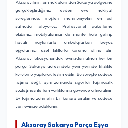
Aksaray ilinin tüm noktalarından Sakarya bölgesine
gerçekleştirdiğimiz evden eve nakliyat
süreçlerinde, müşteri memnuniyetini en üst
safhada tutuyoruz. Profesyonel paketleme
ekibimiz, mobilyalarınızı de monte hale getirip
havalı naylonlarla ambalajlarken, beyaz
eşyalarınızı özel kılıflarla koruma altına alır.
Aksaray lokasyonundaki evinizden alınan her bir
parça, Sakarya adresindeki yeni yerinde titizlikle
kurulumu yapılarak teslim edilir. Bu süreçte sadece
taşıma değil, aynı zamanda sigortalı taşımacılık
sözleşmesi ile tüm varlıklarınız güvence altına alınır.
Ev taşıma zahmetini bir kenara bırakın ve sadece
yeni evinize odaklanın.
Aksaray Sakarya Parça Eşya