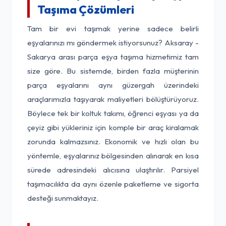
Taşıma Çözümleri
Tam bir evi taşımak yerine sadece belirli
eşyalarınızı mı göndermek istiyorsunuz? Aksaray -
Sakarya arası parça eşya taşıma hizmetimiz tam
size göre. Bu sistemde, birden fazla müşterinin
parça eşyalarını aynı güzergah üzerindeki
araçlarımızla taşıyarak maliyetleri bölüştürüyoruz.
Böylece tek bir koltuk takımı, öğrenci eşyası ya da
çeyiz gibi yükleriniz için komple bir araç kiralamak
zorunda kalmazsınız. Ekonomik ve hızlı olan bu
yöntemle, eşyalarınız bölgesinden alınarak en kısa
sürede adresindeki alıcısına ulaştırılır. Parsiyel
taşımacılıkta da aynı özenle paketleme ve sigorta
desteği sunmaktayız.