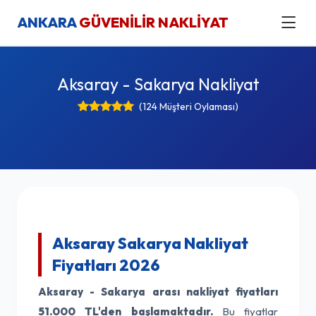
ANKARA
GÜVENİLİR NAKLİYAT
Aksaray - Sakarya Nakliyat
(124 Müşteri Oylaması)
Aksaray Sakarya Nakliyat
Fiyatları 2026
Aksaray - Sakarya arası nakliyat fiyatları
51.000 TL'den başlamaktadır.
Bu fiyatlar