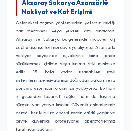
Aksaray Sakarya Asansörlü
Nakliyat ve Kat Erişimi
Geleneksel taşıma yöntemlerinin yetersiz kaldığı
dar merdivenli veya yüksek katlı binalarda,
Aksaray ve Sakarya bölgelerinde modüler dış
cephe asansörlerimizi devreye alıyoruz. Asansörlü
nakliyat sayesinde eşyalarınız bina içinde
sürüklenmez, çizilme veya kırılma riski minimize
edilir. 15. kata kadar uzanabilen raylı
sistemlerimizle eşyalarınızı doğrudan balkon veya
pencere üzerinden aracımıza yüklüyoruz. Bu hem
iş gücünden tasarruf sağlar hem de taşınma
süresini yarı yarıya kısaltır. Güvenlik önlemlerimiz
gereği, her kurulum öncesi zemin etüdü yapılır ve
çevre güvenliği profesyonel operatörlerimiz
tarafından sağlanır.