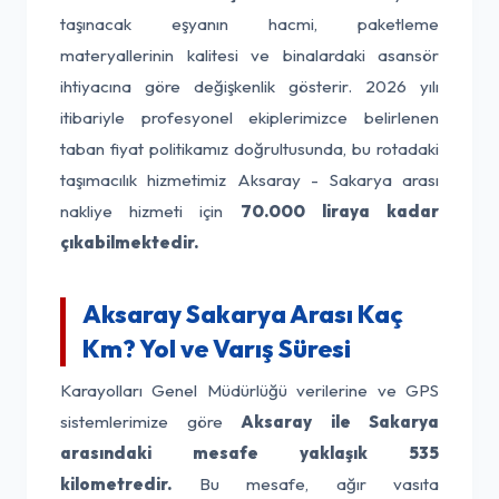
taşınacak eşyanın hacmi, paketleme
materyallerinin kalitesi ve binalardaki asansör
ihtiyacına göre değişkenlik gösterir. 2026 yılı
itibariyle profesyonel ekiplerimizce belirlenen
taban fiyat politikamız doğrultusunda, bu rotadaki
taşımacılık hizmetimiz Aksaray - Sakarya arası
nakliye hizmeti için
70.000 liraya kadar
çıkabilmektedir.
Aksaray Sakarya Arası Kaç
Km? Yol ve Varış Süresi
Karayolları Genel Müdürlüğü verilerine ve GPS
sistemlerimize göre
Aksaray ile Sakarya
arasındaki mesafe yaklaşık 535
kilometredir.
Bu mesafe, ağır vasıta