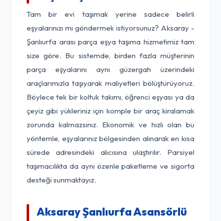
Tam bir evi taşımak yerine sadece belirli
eşyalarınızı mı göndermek istiyorsunuz? Aksaray -
Şanlıurfa arası parça eşya taşıma hizmetimiz tam
size göre. Bu sistemde, birden fazla müşterinin
parça eşyalarını aynı güzergah üzerindeki
araçlarımızla taşıyarak maliyetleri bölüştürüyoruz.
Böylece tek bir koltuk takımı, öğrenci eşyası ya da
çeyiz gibi yükleriniz için komple bir araç kiralamak
zorunda kalmazsınız. Ekonomik ve hızlı olan bu
yöntemle, eşyalarınız bölgesinden alınarak en kısa
sürede adresindeki alıcısına ulaştırılır. Parsiyel
taşımacılıkta da aynı özenle paketleme ve sigorta
desteği sunmaktayız.
Aksaray Şanlıurfa Asansörlü