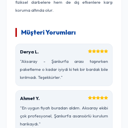
fiziksel darbelere hem de dış etkenlere karşı
koruma altında olur.
Müşteri Yorumları
Derya L.
"Aksaray - Şanlıurfa arası taşınırken
paketleme o kadar iyiydi ki tek bir bardak bile
kırılmadı. Teşekkürler."
Ahmet Y.
"En uygun fiyatı buradan aldım. Aksaray ekibi
çok profesyonel, Şanlıurfa asansörlü kurulum
harikaydı."