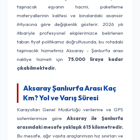
taşınacak eşyanın hacmi, paketleme
materyallerinin kalitesi ve binalardaki asansör
ihtiyacına göre değişkenlik gösterir. 2026 yılı
itibariyle profesyonel ekiplerimizce belirlenen
taban fiyat politikamız doğrultusunda, bu rotadaki
taşımacılık hizmetimiz Aksaray - Şanlıurfa arası
nakliye hizmeti için
75.000 liraya kadar
çıkabilmektedir.
Aksaray Şanlıurfa Arası Kaç
Km? Yol ve Varış Süresi
Karayolları Genel Müdürlüğü verilerine ve GPS
sistemlerimize göre
Aksaray ile Şanlıurfa
arasındaki mesafe yaklaşık 615 kilometredir.
Bu mesafe, ağır vasıta araçlarımızın hız sınırları ve