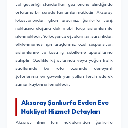
yol güvenliği standartları göz önüne alındığında
ortalama bir sürede tamamlanmaktadır. Aksaray
lokasyonundan çıkan aracımız, Şanlıurfa varış
noktasına ulaşana dek mobil takip sistemleri ile
izlenmektedir. Yol boyunca eşyalarınızın sarsıntıdan
etkilenmemesi için araçlarımız özel süspansiyon
sistemlerine ve kasa içi sabitleme aparatlarına
sahiptir. Özellikle kış aylarında veya yoğun trafik
saatlerinde bu rota üzerinde deneyimli
şoförlerimiz en güvenli yan yolları tercih ederek
zaman kaybını önlemektedir.
Aksaray Şanlıurfa Evden Eve
Nakliyat Hizmet Detayları
Aksaray ilinin tüm noktalarından Şanlıurfa