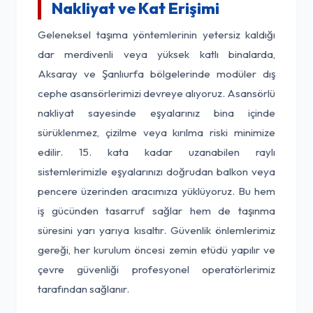
Nakliyat ve Kat Erişimi
Geleneksel taşıma yöntemlerinin yetersiz kaldığı
dar merdivenli veya yüksek katlı binalarda,
Aksaray ve Şanlıurfa bölgelerinde modüler dış
cephe asansörlerimizi devreye alıyoruz. Asansörlü
nakliyat sayesinde eşyalarınız bina içinde
sürüklenmez, çizilme veya kırılma riski minimize
edilir. 15. kata kadar uzanabilen raylı
sistemlerimizle eşyalarınızı doğrudan balkon veya
pencere üzerinden aracımıza yüklüyoruz. Bu hem
iş gücünden tasarruf sağlar hem de taşınma
süresini yarı yarıya kısaltır. Güvenlik önlemlerimiz
gereği, her kurulum öncesi zemin etüdü yapılır ve
çevre güvenliği profesyonel operatörlerimiz
tarafından sağlanır.