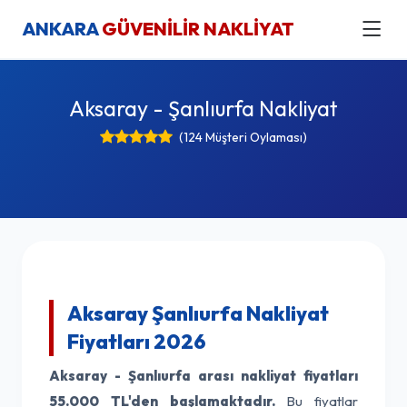
ANKARA
GÜVENİLİR NAKLİYAT
Aksaray - Şanlıurfa Nakliyat
(124 Müşteri Oylaması)
Aksaray Şanlıurfa Nakliyat
Fiyatları 2026
Aksaray - Şanlıurfa arası nakliyat fiyatları
55.000 TL'den başlamaktadır.
Bu fiyatlar