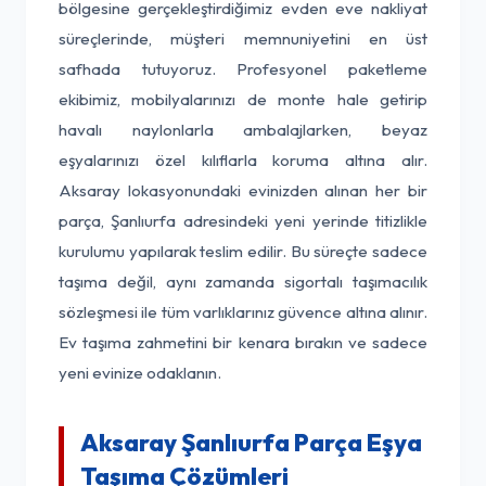
bölgesine gerçekleştirdiğimiz evden eve nakliyat
süreçlerinde, müşteri memnuniyetini en üst
safhada tutuyoruz. Profesyonel paketleme
ekibimiz, mobilyalarınızı de monte hale getirip
havalı naylonlarla ambalajlarken, beyaz
eşyalarınızı özel kılıflarla koruma altına alır.
Aksaray lokasyonundaki evinizden alınan her bir
parça, Şanlıurfa adresindeki yeni yerinde titizlikle
kurulumu yapılarak teslim edilir. Bu süreçte sadece
taşıma değil, aynı zamanda sigortalı taşımacılık
sözleşmesi ile tüm varlıklarınız güvence altına alınır.
Ev taşıma zahmetini bir kenara bırakın ve sadece
yeni evinize odaklanın.
Aksaray Şanlıurfa Parça Eşya
Taşıma Çözümleri