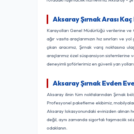
Aksaray Şırnak Arası Kaç 
Karayolları Genel Müdürlüğü verilerine ve
ağır vasıta araçlarımızın hız sınırları ve
çıkan aracımız, Şırnak varış noktasına ula
araçlarımız özel süspansiyon sistemlerine ve
deneyimli şoförlerimiz en güvenli yan yollar
Aksaray Şırnak Evden Eve
Aksaray ilinin tüm noktalarından Şırnak bö
Profesyonel paketleme ekibimiz, mobilyaların
Aksaray lokasyonundaki evinizden alınan her 
değil, aynı zamanda sigortalı taşımacılık sö
odaklanın.