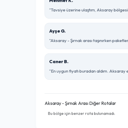
Mehmet K.
"Tavsiye üzerine ulaştım, Aksaray bölgesinde 
Ayşe G.
"Aksaray - Şırnak arası taşınırken paketlem
Caner B.
"En uygun fiyatı buradan aldım. Aksaray e
Aksaray - Şırnak Arası Diğer Rotalar
Bu bölge için benzer rota bulunamadı.