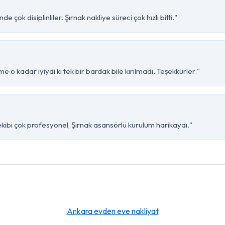
çok disiplinliler. Şırnak nakliye süreci çok hızlı bitti."
e o kadar iyiydi ki tek bir bardak bile kırılmadı. Teşekkürler."
kibi çok profesyonel, Şırnak asansörlü kurulum harikaydı."
Ankara evden eve nakliyat