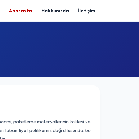
Anasayfa
Hakkımızda
İletişim
hacmi, paketleme materyallerinin kalitesi ve
nen taban fiyat politikamız doğrultusunda, bu
ir.