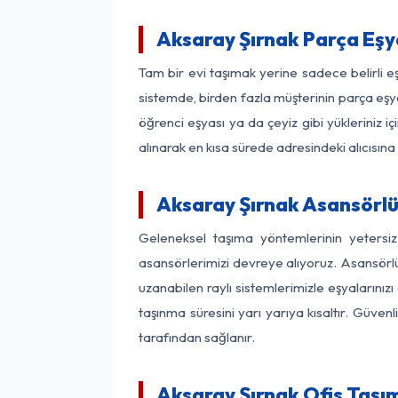
Aksaray Şırnak Parça Eş
Tam bir evi taşımak yerine sadece belirli 
sistemde, birden fazla müşterinin parça eşya
öğrenci eşyası ya da çeyiz gibi yükleriniz 
alınarak en kısa sürede adresindeki alıcısına
Aksaray Şırnak Asansörlü 
Geleneksel taşıma yöntemlerinin yetersi
asansörlerimizi devreye alıyoruz. Asansörlü 
uzanabilen raylı sistemlerimizle eşyaları
taşınma süresini yarı yarıya kısaltır. Güve
tarafından sağlanır.
Aksaray Şırnak Ofis Taşım