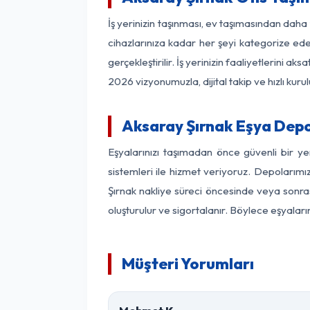
İş yerinizin taşınması, ev taşımasından daha f
cihazlarınıza kadar her şeyi kategorize ede
gerçekleştirilir. İş yerinizin faaliyetlerin
2026 vizyonumuzla, dijital takip ve hızlı kuru
Aksaray Şırnak Eşya Dep
Eşyalarınızı taşımadan önce güvenli bir y
sistemleri ile hizmet veriyoruz. Depolarımı
Şırnak nakliye süreci öncesinde veya sonras
oluşturulur ve sigortalanır. Böylece eşyaları
Müşteri Yorumları