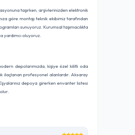
okasyonuna taşırken, arşivlerinizden elektronik
nıza göre montajı teknik ekibimiz tarafından
programları sunuyoruz. Kurumsal taşımacılıkta
ıza yardımcı oluyoruz.
ern depolarımızda, kişiye özel kilitli oda
ak ilaçlanan profesyonel alanlardır. Aksaray
Eşyalarınız depoya girerken envanter listesi
olur.