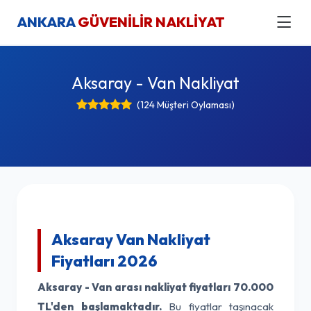
ANKARA
GÜVENİLİR NAKLİYAT
Aksaray - Van Nakliyat
(124 Müşteri Oylaması)
Aksaray Van Nakliyat
Fiyatları 2026
Aksaray - Van arası nakliyat fiyatları
70.000
TL'den başlamaktadır.
Bu fiyatlar taşınacak