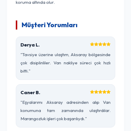
koruma altında olur.
Müşteri Yorumları
Derya L.
"Tavsiye üzerine ulaştım, Aksaray bölgesinde
çok disiplinliler. Van nakliye süreci çok hızlı
bitti."
Caner B.
"Eşyalarımı Aksaray adresinden alıp Van
konumuna tam zamanında ulaştırdılar.
Marangozluk işleri çok başarılıydı."