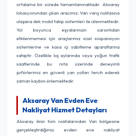
ortalama bir sürede tamamlanmaktadır. Aksaray
lokasyonundan çıkan aracımız, Van varış noktasına
ulaşana dek mobil takip sistemleri ile izlenmektedir.
Yol boyunca eşyalarınızın sarsıntıdan
etkilenmemesi için araçlarımız özel süspansiyon
sistemlerine ve kasa içi sabitleme aparatlarına
sahiptir. Özellikle kış aylarında veya yoğun trafik
saatlerinde bu rota üzerinde deneyimli
şoförlerimiz en güvenli yan yolları tercih ederek
zaman kaybını önlemektedir.
Aksaray Van Evden Eve
Nakliyat Hizmet Detayları
Aksaray ilinin tüm noktalarından Van bölgesine
gerçekleştirdiğimiz evden eve nakliyat