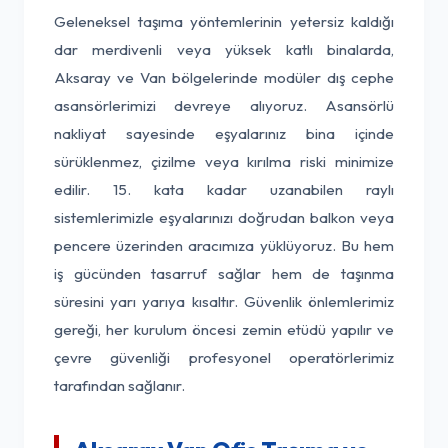
Geleneksel taşıma yöntemlerinin yetersiz kaldığı
dar merdivenli veya yüksek katlı binalarda,
Aksaray ve Van bölgelerinde modüler dış cephe
asansörlerimizi devreye alıyoruz. Asansörlü
nakliyat sayesinde eşyalarınız bina içinde
sürüklenmez, çizilme veya kırılma riski minimize
edilir. 15. kata kadar uzanabilen raylı
sistemlerimizle eşyalarınızı doğrudan balkon veya
pencere üzerinden aracımıza yüklüyoruz. Bu hem
iş gücünden tasarruf sağlar hem de taşınma
süresini yarı yarıya kısaltır. Güvenlik önlemlerimiz
gereği, her kurulum öncesi zemin etüdü yapılır ve
çevre güvenliği profesyonel operatörlerimiz
tarafından sağlanır.