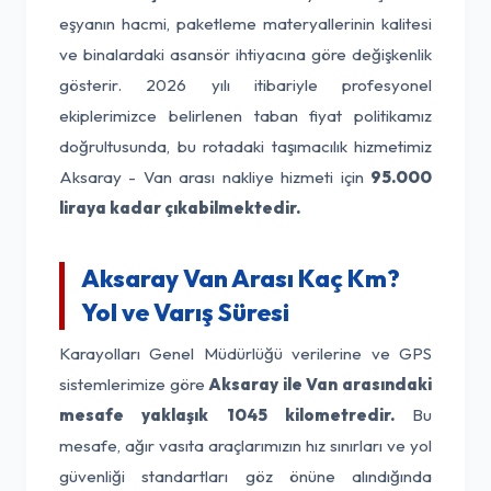
eşyanın hacmi, paketleme materyallerinin kalitesi
ve binalardaki asansör ihtiyacına göre değişkenlik
gösterir. 2026 yılı itibariyle profesyonel
ekiplerimizce belirlenen taban fiyat politikamız
doğrultusunda, bu rotadaki taşımacılık hizmetimiz
Aksaray - Van arası nakliye hizmeti için
95.000
liraya kadar çıkabilmektedir.
Aksaray Van Arası Kaç Km?
Yol ve Varış Süresi
Karayolları Genel Müdürlüğü verilerine ve GPS
sistemlerimize göre
Aksaray ile Van arasındaki
mesafe yaklaşık 1045 kilometredir.
Bu
mesafe, ağır vasıta araçlarımızın hız sınırları ve yol
güvenliği standartları göz önüne alındığında