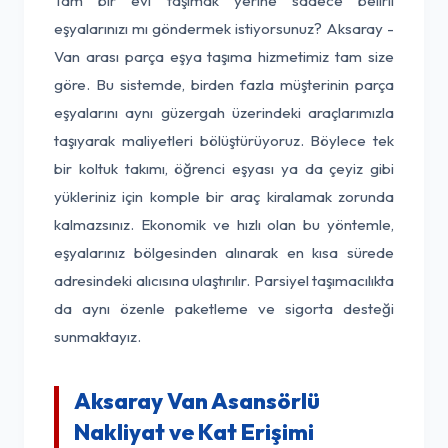
Tam bir evi taşımak yerine sadece belirli
eşyalarınızı mı göndermek istiyorsunuz? Aksaray -
Van arası parça eşya taşıma hizmetimiz tam size
göre. Bu sistemde, birden fazla müşterinin parça
eşyalarını aynı güzergah üzerindeki araçlarımızla
taşıyarak maliyetleri bölüştürüyoruz. Böylece tek
bir koltuk takımı, öğrenci eşyası ya da çeyiz gibi
yükleriniz için komple bir araç kiralamak zorunda
kalmazsınız. Ekonomik ve hızlı olan bu yöntemle,
eşyalarınız bölgesinden alınarak en kısa sürede
adresindeki alıcısına ulaştırılır. Parsiyel taşımacılıkta
da aynı özenle paketleme ve sigorta desteği
sunmaktayız.
Aksaray Van Asansörlü
Nakliyat ve Kat Erişimi