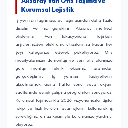
Aksaray Van Ofis Taşıma ve
Kurumsal Lojistik
İş yerinizin taşınması, ev taşımasından daha fazla
disiplin ve hız gerektirir. Aksaray merkezli
ofislerinizi Van lokasyonuna taşırken,
arşivlerinizden elektronik cihazlarınıza kadar her
şeyi kategorize ederek paketliyoruz. Ofis
mobilyalarınızın demontajı ve yeni ofis planınıza
göre montajı teknik ekibimiz tarafından
gerçekleştirilir. İş yerinizin faaliyetlerini
aksatmamak adına hafta sonu veya akşam
saatlerinde esnek çalışma programları sunuyoruz.
Kurumsal taşımacılıkta 2026 vizyonumuzla, dijital
takip ve hızlı kurulum avantajlarını kullanarak iş
sürekliliğinizi en az kesintiyle korumanıza yardımcı
oluyoruz.