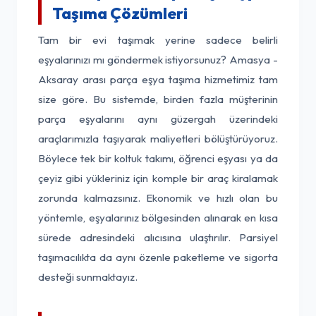
Taşıma Çözümleri
Tam bir evi taşımak yerine sadece belirli
eşyalarınızı mı göndermek istiyorsunuz? Amasya -
Aksaray arası parça eşya taşıma hizmetimiz tam
size göre. Bu sistemde, birden fazla müşterinin
parça eşyalarını aynı güzergah üzerindeki
araçlarımızla taşıyarak maliyetleri bölüştürüyoruz.
Böylece tek bir koltuk takımı, öğrenci eşyası ya da
çeyiz gibi yükleriniz için komple bir araç kiralamak
zorunda kalmazsınız. Ekonomik ve hızlı olan bu
yöntemle, eşyalarınız bölgesinden alınarak en kısa
sürede adresindeki alıcısına ulaştırılır. Parsiyel
taşımacılıkta da aynı özenle paketleme ve sigorta
desteği sunmaktayız.