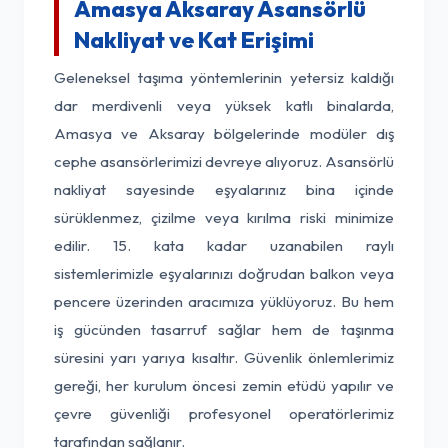
Amasya Aksaray Asansörlü
Nakliyat ve Kat Erişimi
Geleneksel taşıma yöntemlerinin yetersiz kaldığı
dar merdivenli veya yüksek katlı binalarda,
Amasya ve Aksaray bölgelerinde modüler dış
cephe asansörlerimizi devreye alıyoruz. Asansörlü
nakliyat sayesinde eşyalarınız bina içinde
sürüklenmez, çizilme veya kırılma riski minimize
edilir. 15. kata kadar uzanabilen raylı
sistemlerimizle eşyalarınızı doğrudan balkon veya
pencere üzerinden aracımıza yüklüyoruz. Bu hem
iş gücünden tasarruf sağlar hem de taşınma
süresini yarı yarıya kısaltır. Güvenlik önlemlerimiz
gereği, her kurulum öncesi zemin etüdü yapılır ve
çevre güvenliği profesyonel operatörlerimiz
tarafından sağlanır.