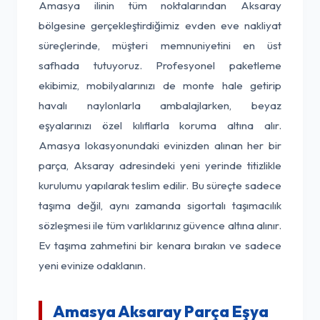
Amasya ilinin tüm noktalarından Aksaray
bölgesine gerçekleştirdiğimiz evden eve nakliyat
süreçlerinde, müşteri memnuniyetini en üst
safhada tutuyoruz. Profesyonel paketleme
ekibimiz, mobilyalarınızı de monte hale getirip
havalı naylonlarla ambalajlarken, beyaz
eşyalarınızı özel kılıflarla koruma altına alır.
Amasya lokasyonundaki evinizden alınan her bir
parça, Aksaray adresindeki yeni yerinde titizlikle
kurulumu yapılarak teslim edilir. Bu süreçte sadece
taşıma değil, aynı zamanda sigortalı taşımacılık
sözleşmesi ile tüm varlıklarınız güvence altına alınır.
Ev taşıma zahmetini bir kenara bırakın ve sadece
yeni evinize odaklanın.
Amasya Aksaray Parça Eşya