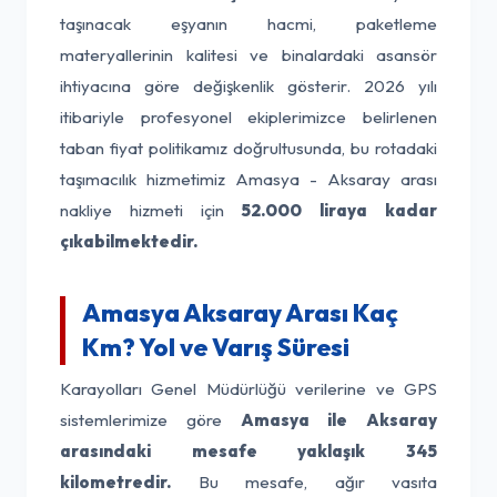
taşınacak eşyanın hacmi, paketleme
materyallerinin kalitesi ve binalardaki asansör
ihtiyacına göre değişkenlik gösterir. 2026 yılı
itibariyle profesyonel ekiplerimizce belirlenen
taban fiyat politikamız doğrultusunda, bu rotadaki
taşımacılık hizmetimiz Amasya - Aksaray arası
nakliye hizmeti için
52.000 liraya kadar
çıkabilmektedir.
Amasya Aksaray Arası Kaç
Km? Yol ve Varış Süresi
Karayolları Genel Müdürlüğü verilerine ve GPS
sistemlerimize göre
Amasya ile Aksaray
arasındaki mesafe yaklaşık 345
kilometredir.
Bu mesafe, ağır vasıta