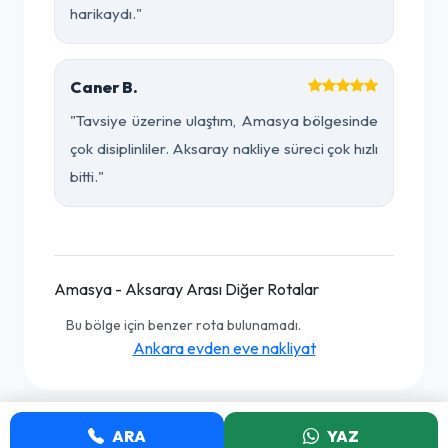
harikaydı."
Caner B.
"Tavsiye üzerine ulaştım, Amasya bölgesinde
çok disiplinliler. Aksaray nakliye süreci çok hızlı
bitti."
Amasya - Aksaray Arası Diğer Rotalar
Bu bölge için benzer rota bulunamadı.
Ankara evden eve nakliyat
ARA
YAZ