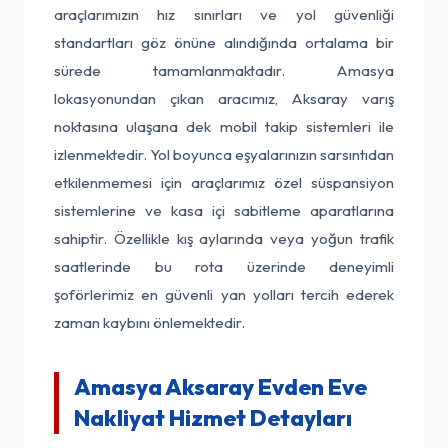
araçlarımızın hız sınırları ve yol güvenliği
standartları göz önüne alındığında ortalama bir
sürede tamamlanmaktadır. Amasya
lokasyonundan çıkan aracımız, Aksaray varış
noktasına ulaşana dek mobil takip sistemleri ile
izlenmektedir. Yol boyunca eşyalarınızın sarsıntıdan
etkilenmemesi için araçlarımız özel süspansiyon
sistemlerine ve kasa içi sabitleme aparatlarına
sahiptir. Özellikle kış aylarında veya yoğun trafik
saatlerinde bu rota üzerinde deneyimli
şoförlerimiz en güvenli yan yolları tercih ederek
zaman kaybını önlemektedir.
Amasya Aksaray Evden Eve
Nakliyat Hizmet Detayları