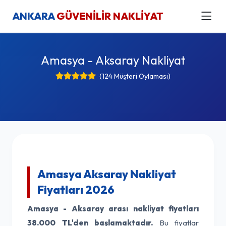
ANKARA
GÜVENİLİR NAKLİYAT
Amasya - Aksaray Nakliyat
(124 Müşteri Oylaması)
Amasya Aksaray Nakliyat
Fiyatları 2026
Amasya - Aksaray arası nakliyat fiyatları
38.000 TL'den başlamaktadır.
Bu fiyatlar