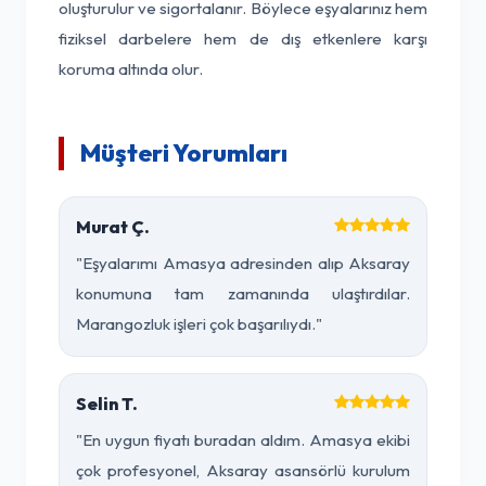
oluşturulur ve sigortalanır. Böylece eşyalarınız hem
fiziksel darbelere hem de dış etkenlere karşı
koruma altında olur.
Müşteri Yorumları
Murat Ç.
"Eşyalarımı Amasya adresinden alıp Aksaray
konumuna tam zamanında ulaştırdılar.
Marangozluk işleri çok başarılıydı."
Selin T.
"En uygun fiyatı buradan aldım. Amasya ekibi
çok profesyonel, Aksaray asansörlü kurulum