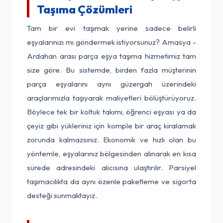
Taşıma Çözümleri
Tam bir evi taşımak yerine sadece belirli
eşyalarınızı mı göndermek istiyorsunuz? Amasya -
Ardahan arası parça eşya taşıma hizmetimiz tam
size göre. Bu sistemde, birden fazla müşterinin
parça eşyalarını aynı güzergah üzerindeki
araçlarımızla taşıyarak maliyetleri bölüştürüyoruz.
Böylece tek bir koltuk takımı, öğrenci eşyası ya da
çeyiz gibi yükleriniz için komple bir araç kiralamak
zorunda kalmazsınız. Ekonomik ve hızlı olan bu
yöntemle, eşyalarınız bölgesinden alınarak en kısa
sürede adresindeki alıcısına ulaştırılır. Parsiyel
taşımacılıkta da aynı özenle paketleme ve sigorta
desteği sunmaktayız.