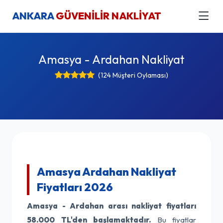
ANKARA
GÜVENİLİR NAKLİYAT
Amasya - Ardahan Nakliyat
(124 Müşteri Oylaması)
Amasya Ardahan Nakliyat
Fiyatları 2026
Amasya - Ardahan arası nakliyat fiyatları
58.000 TL'den başlamaktadır.
Bu fiyatlar