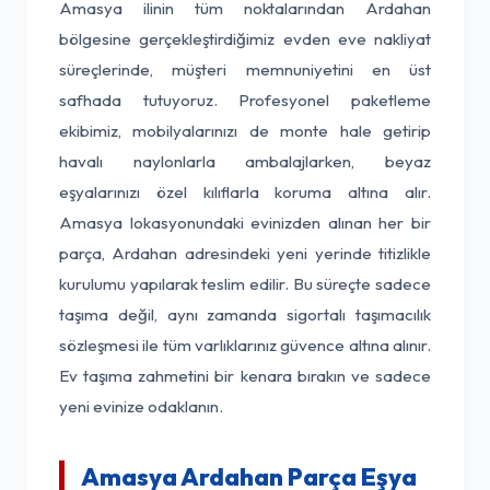
Amasya ilinin tüm noktalarından Ardahan
bölgesine gerçekleştirdiğimiz evden eve nakliyat
süreçlerinde, müşteri memnuniyetini en üst
safhada tutuyoruz. Profesyonel paketleme
ekibimiz, mobilyalarınızı de monte hale getirip
havalı naylonlarla ambalajlarken, beyaz
eşyalarınızı özel kılıflarla koruma altına alır.
Amasya lokasyonundaki evinizden alınan her bir
parça, Ardahan adresindeki yeni yerinde titizlikle
kurulumu yapılarak teslim edilir. Bu süreçte sadece
taşıma değil, aynı zamanda sigortalı taşımacılık
sözleşmesi ile tüm varlıklarınız güvence altına alınır.
Ev taşıma zahmetini bir kenara bırakın ve sadece
yeni evinize odaklanın.
Amasya Ardahan Parça Eşya