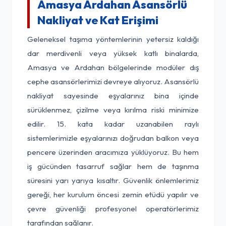
Amasya Ardahan Asansörlü
Nakliyat ve Kat Erişimi
Geleneksel taşıma yöntemlerinin yetersiz kaldığı
dar merdivenli veya yüksek katlı binalarda,
Amasya ve Ardahan bölgelerinde modüler dış
cephe asansörlerimizi devreye alıyoruz. Asansörlü
nakliyat sayesinde eşyalarınız bina içinde
sürüklenmez, çizilme veya kırılma riski minimize
edilir. 15. kata kadar uzanabilen raylı
sistemlerimizle eşyalarınızı doğrudan balkon veya
pencere üzerinden aracımıza yüklüyoruz. Bu hem
iş gücünden tasarruf sağlar hem de taşınma
süresini yarı yarıya kısaltır. Güvenlik önlemlerimiz
gereği, her kurulum öncesi zemin etüdü yapılır ve
çevre güvenliği profesyonel operatörlerimiz
tarafından sağlanır.