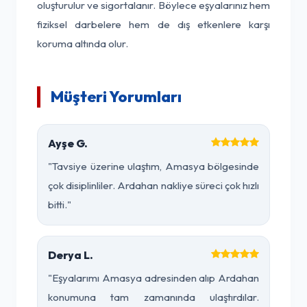
oluşturulur ve sigortalanır. Böylece eşyalarınız hem
fiziksel darbelere hem de dış etkenlere karşı
koruma altında olur.
Müşteri Yorumları
Ayşe G.
"Tavsiye üzerine ulaştım, Amasya bölgesinde
çok disiplinliler. Ardahan nakliye süreci çok hızlı
bitti."
Derya L.
"Eşyalarımı Amasya adresinden alıp Ardahan
konumuna tam zamanında ulaştırdılar.