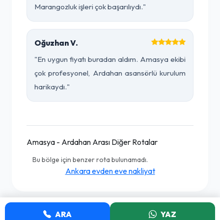
Marangozluk işleri çok başarılıydı."
Oğuzhan V.
"En uygun fiyatı buradan aldım. Amasya ekibi
çok profesyonel, Ardahan asansörlü kurulum
harikaydı."
Amasya - Ardahan Arası Diğer Rotalar
Bu bölge için benzer rota bulunamadı.
Ankara evden eve nakliyat
ARA
YAZ