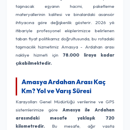
taşınacak eşyanın hacmi, paketleme
materyallerinin kalitesi ve binalardaki asansör
ihtiyacına göre değişkenlik gösterir. 2026 yılı
itibariyle profesyonel ekiplerimizce belirlenen
taban fiyat politikamız doğrultusunda, bu rotadaki
taşımacılık hizmetimiz Amasya - Ardahan arası
nakliye hizmeti için
78.000 liraya kadar
çıkabilmektedir.
Amasya Ardahan Arası Kaç
Km? Yol ve Varış Süresi
Karayolları Genel Müdürlüğü verilerine ve GPS
sistemlerimize göre
Amasya ile Ardahan
arasındaki mesafe yaklaşık 720
kilometredir.
Bu mesafe, ağır vasıta