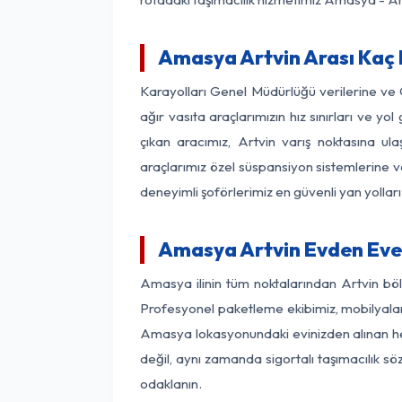
Amasya Artvin Arası Kaç K
Karayolları Genel Müdürlüğü verilerine ve
ağır vasıta araçlarımızın hız sınırları ve
çıkan aracımız, Artvin varış noktasına ula
araçlarımız özel süspansiyon sistemlerine ve
deneyimli şoförlerimiz en güvenli yan yollar
Amasya Artvin Evden Eve 
Amasya ilinin tüm noktalarından Artvin böl
Profesyonel paketleme ekibimiz, mobilyaların
Amasya lokasyonundaki evinizden alınan her 
değil, aynı zamanda sigortalı taşımacılık sö
odaklanın.