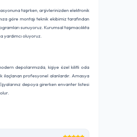
okasyonuna taşırken, arşivlerinizden elektronik
nıza göre montajı teknik ekibimiz tarafından
programları sunuyoruz. Kurumsal taşımacılıkta
ıza yardımcı oluyoruz.
ern depolarımızda, kişiye özel kilitli oda
rak ilaçlanan profesyonel alanlardır. Amasya
Eşyalarınız depoya girerken envanter listesi
olur.