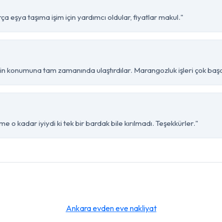
 eşya taşıma işim için yardımcı oldular, fiyatlar makul."
 konumuna tam zamanında ulaştırdılar. Marangozluk işleri çok başar
 o kadar iyiydi ki tek bir bardak bile kırılmadı. Teşekkürler."
Ankara evden eve nakliyat