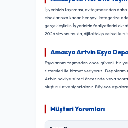
İş yerinizin taşınması, ev taşımasından daha f
cihazlarınıza kadar her şeyi kategorize ede
gerçekleştirilir. İş yerinizin faaliyetlerin
2026 vizyonumuzla, dijital takip ve hızlı kuru
Amasya Artvin Eşya Depo
Eşyalarınızı taşımadan önce güvenli bir y
sistemleri ile hizmet veriyoruz. Depolarımı
Artvin nakliye süreci öncesinde veya sonras
oluşturulur ve sigortalanır. Böylece eşyaları
Müşteri Yorumları