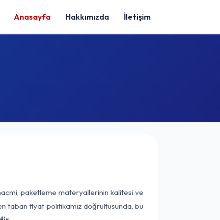
Anasayfa
Hakkımızda
İletişim
hacmi, paketleme materyallerinin kalitesi ve
nen taban fiyat politikamız doğrultusunda, bu
ir.