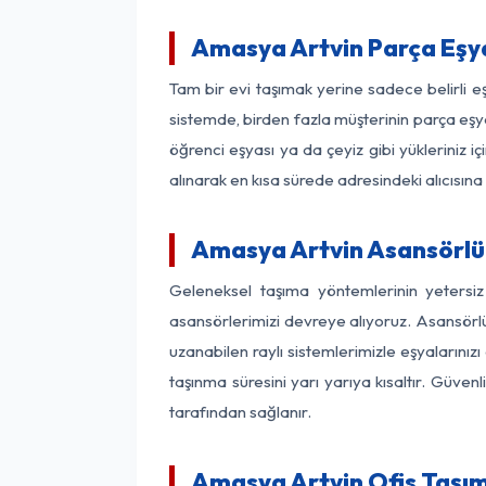
Amasya Artvin Parça Eşy
Tam bir evi taşımak yerine sadece belirli 
sistemde, birden fazla müşterinin parça eşya
öğrenci eşyası ya da çeyiz gibi yükleriniz 
alınarak en kısa sürede adresindeki alıcısına
Amasya Artvin Asansörlü 
Geleneksel taşıma yöntemlerinin yetersi
asansörlerimizi devreye alıyoruz. Asansörlü 
uzanabilen raylı sistemlerimizle eşyaları
taşınma süresini yarı yarıya kısaltır. Güve
tarafından sağlanır.
Amasya Artvin Ofis Taşım