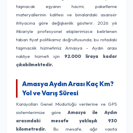
taşınacak eşyanın hacmi, paketleme
materyallerinin kalitesi ve binalardaki asansör
ihtiyacına göre değişkenlik gösterir. 2026 yılı
itibariyle profesyonel ekiplerimizce belirlenen
taban fiyat politikamız doğrultusunda, bu rotadaki
taşımacılık hizmetimiz Amasya - Aydın arası
nakliye hizmeti için
92.000 liraya kadar
çıkabilmektedir.
Amasya Aydın Arası Kaç Km?
Yol ve Varış Süresi
Karayolları Genel Müdürlüğü verilerine ve GPS
sistemlerimize göre
Amasya ile Aydın
arasındaki mesafe yaklaşık 930
kilometredir.
Bu mesafe, ağır vasıta