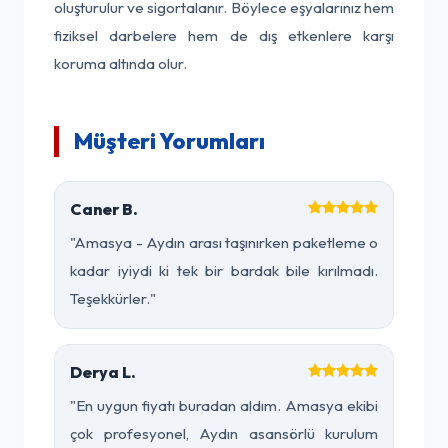
oluşturulur ve sigortalanır. Böylece eşyalarınız hem
fiziksel darbelere hem de dış etkenlere karşı
koruma altında olur.
Müşteri Yorumları
Caner B.
"Amasya - Aydın arası taşınırken paketleme o
kadar iyiydi ki tek bir bardak bile kırılmadı.
Teşekkürler."
Derya L.
"En uygun fiyatı buradan aldım. Amasya ekibi
çok profesyonel, Aydın asansörlü kurulum