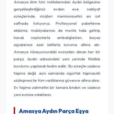
Amasya ilinin tüm noktalarından Aydın bölgesine
gerçekleştirdiğimiz evden eve nakliyat
süreçlerinde, müşteri memnuniyetini en üst
safhada tutuyoruz. Profesyonel paketleme
ekibimiz, mobilyalarınızı de monte hale getirip
havalı naylonlarla ambalajlarken, beyaz
eşyalarınızı özel kılıflarla koruma altına alır.
Amasya lokasyonundaki evinizden alınan her bir
parça, Aydın adresindeki yeni yerinde titizlikle
kurulumu yapılarak teslim edilir. Bu süreçte sadece
taşıma değil, aynı zamanda sigortalı taşımacılık
sözleşmesi ile tüm varlıklarınız güvence altına alınır.
Ev taşıma zahmetini bir kenara bırakın ve sadece
yeni evinize odaklanın.
Amasya Aydın Parça Eşya