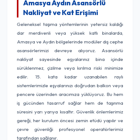
Amasya Aydın Asansörlü
Nakliyat ve Kat Erişimi
Geleneksel taşıma yöntemlerinin yetersiz kaldığı
dar merdivenli veya yüksek katlı binalarda,
Amasya ve Aydın bölgelerinde modüler dış cephe
asansörlerimizi devreye alıyoruz. Asansörlü
nakliyat sayesinde eşyalarınız bina içinde
sürüklenmez, çizilme veya kırılma riski minimize
edilir. 15. kata kadar uzanabilen raylı
sistemlerimizle eşyalarınızı doğrudan balkon veya
pencere üzerinden aracımıza yüklüyoruz. Bu hem
iş gücünden tasarruf sağlar hem de taşınma
süresini yarı yarıya kısaltır. Güvenlik önlemlerimiz
gereği, her kurulum öncesi zemin etüdü yapılır ve
çevre güvenliği profesyonel operatörlerimiz
tarafından sağlanır.