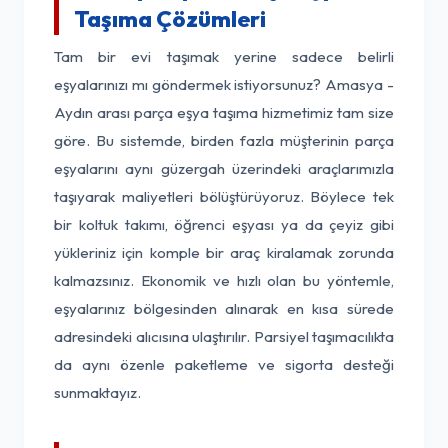
Taşıma Çözümleri
Tam bir evi taşımak yerine sadece belirli
eşyalarınızı mı göndermek istiyorsunuz? Amasya -
Aydın arası parça eşya taşıma hizmetimiz tam size
göre. Bu sistemde, birden fazla müşterinin parça
eşyalarını aynı güzergah üzerindeki araçlarımızla
taşıyarak maliyetleri bölüştürüyoruz. Böylece tek
bir koltuk takımı, öğrenci eşyası ya da çeyiz gibi
yükleriniz için komple bir araç kiralamak zorunda
kalmazsınız. Ekonomik ve hızlı olan bu yöntemle,
eşyalarınız bölgesinden alınarak en kısa sürede
adresindeki alıcısına ulaştırılır. Parsiyel taşımacılıkta
da aynı özenle paketleme ve sigorta desteği
sunmaktayız.