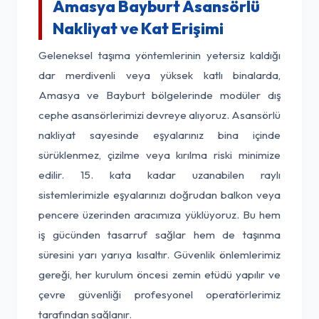
Amasya Bayburt Asansörlü
Nakliyat ve Kat Erişimi
Geleneksel taşıma yöntemlerinin yetersiz kaldığı
dar merdivenli veya yüksek katlı binalarda,
Amasya ve Bayburt bölgelerinde modüler dış
cephe asansörlerimizi devreye alıyoruz. Asansörlü
nakliyat sayesinde eşyalarınız bina içinde
sürüklenmez, çizilme veya kırılma riski minimize
edilir. 15. kata kadar uzanabilen raylı
sistemlerimizle eşyalarınızı doğrudan balkon veya
pencere üzerinden aracımıza yüklüyoruz. Bu hem
iş gücünden tasarruf sağlar hem de taşınma
süresini yarı yarıya kısaltır. Güvenlik önlemlerimiz
gereği, her kurulum öncesi zemin etüdü yapılır ve
çevre güvenliği profesyonel operatörlerimiz
tarafından sağlanır.