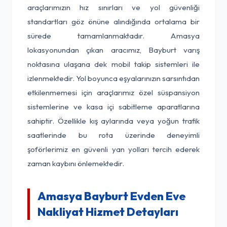
araçlarımızın hız sınırları ve yol güvenliği
standartları göz önüne alındığında ortalama bir
sürede tamamlanmaktadır. Amasya
lokasyonundan çıkan aracımız, Bayburt varış
noktasına ulaşana dek mobil takip sistemleri ile
izlenmektedir. Yol boyunca eşyalarınızın sarsıntıdan
etkilenmemesi için araçlarımız özel süspansiyon
sistemlerine ve kasa içi sabitleme aparatlarına
sahiptir. Özellikle kış aylarında veya yoğun trafik
saatlerinde bu rota üzerinde deneyimli
şoförlerimiz en güvenli yan yolları tercih ederek
zaman kaybını önlemektedir.
Amasya Bayburt Evden Eve
Nakliyat Hizmet Detayları