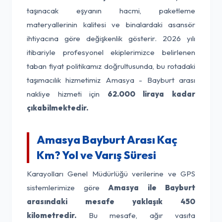
taşınacak eşyanın hacmi, paketleme
materyallerinin kalitesi ve binalardaki asansör
ihtiyacına göre değişkenlik gösterir. 2026 yılı
itibariyle profesyonel ekiplerimizce belirlenen
taban fiyat politikamız doğrultusunda, bu rotadaki
taşımacılık hizmetimiz Amasya - Bayburt arası
nakliye hizmeti için
62.000 liraya kadar
çıkabilmektedir.
Amasya Bayburt Arası Kaç
Km? Yol ve Varış Süresi
Karayolları Genel Müdürlüğü verilerine ve GPS
sistemlerimize göre
Amasya ile Bayburt
arasındaki mesafe yaklaşık 450
kilometredir.
Bu mesafe, ağır vasıta