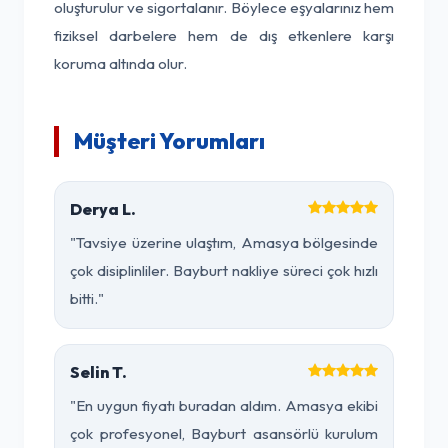
oluşturulur ve sigortalanır. Böylece eşyalarınız hem
fiziksel darbelere hem de dış etkenlere karşı
koruma altında olur.
Müşteri Yorumları
Derya L.
"Tavsiye üzerine ulaştım, Amasya bölgesinde
çok disiplinliler. Bayburt nakliye süreci çok hızlı
bitti."
Selin T.
"En uygun fiyatı buradan aldım. Amasya ekibi
çok profesyonel, Bayburt asansörlü kurulum