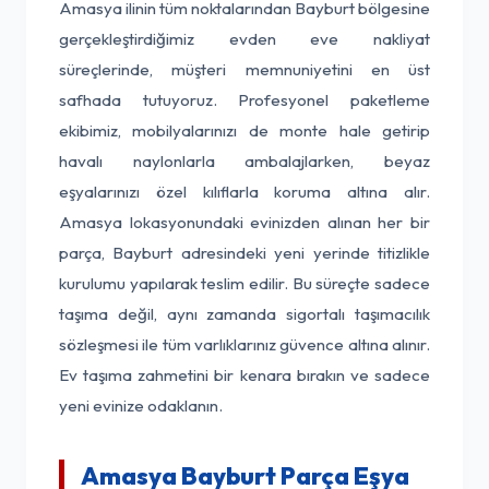
Amasya ilinin tüm noktalarından Bayburt bölgesine
gerçekleştirdiğimiz evden eve nakliyat
süreçlerinde, müşteri memnuniyetini en üst
safhada tutuyoruz. Profesyonel paketleme
ekibimiz, mobilyalarınızı de monte hale getirip
havalı naylonlarla ambalajlarken, beyaz
eşyalarınızı özel kılıflarla koruma altına alır.
Amasya lokasyonundaki evinizden alınan her bir
parça, Bayburt adresindeki yeni yerinde titizlikle
kurulumu yapılarak teslim edilir. Bu süreçte sadece
taşıma değil, aynı zamanda sigortalı taşımacılık
sözleşmesi ile tüm varlıklarınız güvence altına alınır.
Ev taşıma zahmetini bir kenara bırakın ve sadece
yeni evinize odaklanın.
Amasya Bayburt Parça Eşya