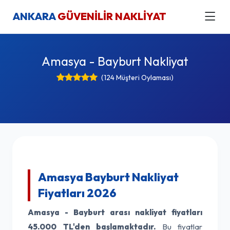
ANKARA
GÜVENİLİR NAKLİYAT
Amasya - Bayburt Nakliyat
(124 Müşteri Oylaması)
Amasya Bayburt Nakliyat
Fiyatları 2026
Amasya - Bayburt arası nakliyat fiyatları
45.000 TL'den başlamaktadır.
Bu fiyatlar