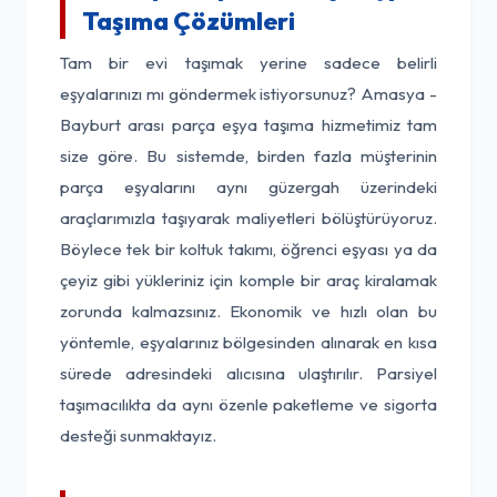
Taşıma Çözümleri
Tam bir evi taşımak yerine sadece belirli
eşyalarınızı mı göndermek istiyorsunuz? Amasya -
Bayburt arası parça eşya taşıma hizmetimiz tam
size göre. Bu sistemde, birden fazla müşterinin
parça eşyalarını aynı güzergah üzerindeki
araçlarımızla taşıyarak maliyetleri bölüştürüyoruz.
Böylece tek bir koltuk takımı, öğrenci eşyası ya da
çeyiz gibi yükleriniz için komple bir araç kiralamak
zorunda kalmazsınız. Ekonomik ve hızlı olan bu
yöntemle, eşyalarınız bölgesinden alınarak en kısa
sürede adresindeki alıcısına ulaştırılır. Parsiyel
taşımacılıkta da aynı özenle paketleme ve sigorta
desteği sunmaktayız.