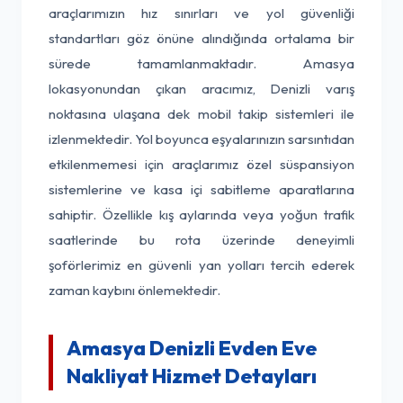
araçlarımızın hız sınırları ve yol güvenliği
standartları göz önüne alındığında ortalama bir
sürede tamamlanmaktadır. Amasya
lokasyonundan çıkan aracımız, Denizli varış
noktasına ulaşana dek mobil takip sistemleri ile
izlenmektedir. Yol boyunca eşyalarınızın sarsıntıdan
etkilenmemesi için araçlarımız özel süspansiyon
sistemlerine ve kasa içi sabitleme aparatlarına
sahiptir. Özellikle kış aylarında veya yoğun trafik
saatlerinde bu rota üzerinde deneyimli
şoförlerimiz en güvenli yan yolları tercih ederek
zaman kaybını önlemektedir.
Amasya Denizli Evden Eve
Nakliyat Hizmet Detayları