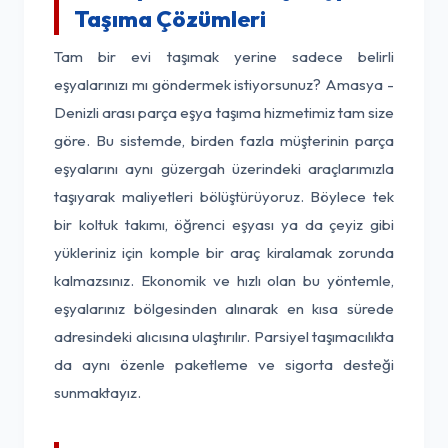
Taşıma Çözümleri
Tam bir evi taşımak yerine sadece belirli
eşyalarınızı mı göndermek istiyorsunuz? Amasya -
Denizli arası parça eşya taşıma hizmetimiz tam size
göre. Bu sistemde, birden fazla müşterinin parça
eşyalarını aynı güzergah üzerindeki araçlarımızla
taşıyarak maliyetleri bölüştürüyoruz. Böylece tek
bir koltuk takımı, öğrenci eşyası ya da çeyiz gibi
yükleriniz için komple bir araç kiralamak zorunda
kalmazsınız. Ekonomik ve hızlı olan bu yöntemle,
eşyalarınız bölgesinden alınarak en kısa sürede
adresindeki alıcısına ulaştırılır. Parsiyel taşımacılıkta
da aynı özenle paketleme ve sigorta desteği
sunmaktayız.