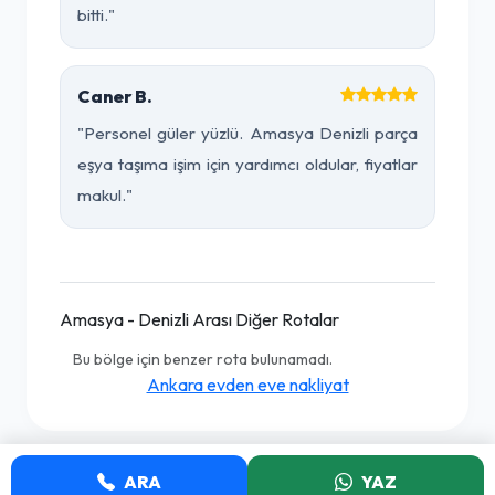
bitti."
Caner B.
"Personel güler yüzlü. Amasya Denizli parça
eşya taşıma işim için yardımcı oldular, fiyatlar
makul."
Amasya - Denizli Arası Diğer Rotalar
Bu bölge için benzer rota bulunamadı.
Ankara evden eve nakliyat
ARA
YAZ