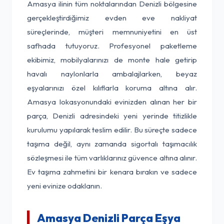
Amasya ilinin tüm noktalarından Denizli bölgesine
gerçekleştirdiğimiz evden eve nakliyat
süreçlerinde, müşteri memnuniyetini en üst
safhada tutuyoruz. Profesyonel paketleme
ekibimiz, mobilyalarınızı de monte hale getirip
havalı naylonlarla ambalajlarken, beyaz
eşyalarınızı özel kılıflarla koruma altına alır.
Amasya lokasyonundaki evinizden alınan her bir
parça, Denizli adresindeki yeni yerinde titizlikle
kurulumu yapılarak teslim edilir. Bu süreçte sadece
taşıma değil, aynı zamanda sigortalı taşımacılık
sözleşmesi ile tüm varlıklarınız güvence altına alınır.
Ev taşıma zahmetini bir kenara bırakın ve sadece
yeni evinize odaklanın.
Amasya Denizli Parça Eşya