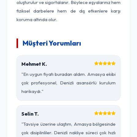
oluşturulur ve sigortalanır. Böylece eşyalarınız hem
fiziksel darbelere hem de dış etkenlere karşı
koruma altında olur.
Müşteri Yorumları
Mehmet K.
"En uygun fiyatı buradan aldım. Amasya ekibi
çok profesyonel, Denizli asansörlü kurulum
harikaydı."
Selin T.
"Tavsiye üzerine ulaştım, Amasya bölgesinde
çok disiplinliler. Denizli nakliye süreci çok hızlı