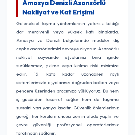
Amasya Denizli Asansörlü
Nakliyat ve Kat Erişimi
Geleneksel taşıma yöntemlerinin yetersiz kaldığı
dar merdivenli veya yüksek katlı binalarda,
Amasya ve Denizli bölgelerinde modüler dış
cephe asansörlerimizi devreye alıyoruz. Asansörlü
nakliyat sayesinde eşyalarınız bina içinde
sürüklenmez, çizilme veya kırılma riski minimize
edilir. 15. kata kadar uzanabilen raylı
sistemlerimizle eşyalarınızı doğrudan balkon veya
pencere üzerinden aracımıza yüklüyoruz. Bu hem
iş gücünden tasarruf sağlar hem de taşınma
süresini yarı yarıya kısaltır. Güvenlik önlemlerimiz
gereği, her kurulum öncesi zemin etüdü yapılır ve
çevre güvenliği profesyonel operatörlerimiz
tarafından sağlanır.