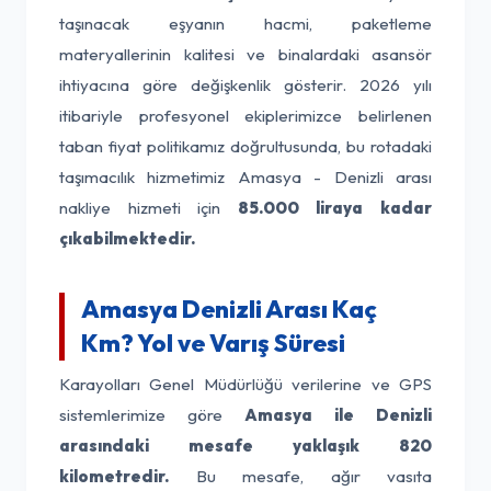
taşınacak eşyanın hacmi, paketleme
materyallerinin kalitesi ve binalardaki asansör
ihtiyacına göre değişkenlik gösterir. 2026 yılı
itibariyle profesyonel ekiplerimizce belirlenen
taban fiyat politikamız doğrultusunda, bu rotadaki
taşımacılık hizmetimiz Amasya - Denizli arası
nakliye hizmeti için
85.000 liraya kadar
çıkabilmektedir.
Amasya Denizli Arası Kaç
Km? Yol ve Varış Süresi
Karayolları Genel Müdürlüğü verilerine ve GPS
sistemlerimize göre
Amasya ile Denizli
arasındaki mesafe yaklaşık 820
kilometredir.
Bu mesafe, ağır vasıta