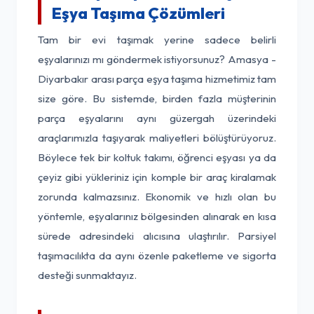
Eşya Taşıma Çözümleri
Tam bir evi taşımak yerine sadece belirli
eşyalarınızı mı göndermek istiyorsunuz? Amasya -
Diyarbakır arası parça eşya taşıma hizmetimiz tam
size göre. Bu sistemde, birden fazla müşterinin
parça eşyalarını aynı güzergah üzerindeki
araçlarımızla taşıyarak maliyetleri bölüştürüyoruz.
Böylece tek bir koltuk takımı, öğrenci eşyası ya da
çeyiz gibi yükleriniz için komple bir araç kiralamak
zorunda kalmazsınız. Ekonomik ve hızlı olan bu
yöntemle, eşyalarınız bölgesinden alınarak en kısa
sürede adresindeki alıcısına ulaştırılır. Parsiyel
taşımacılıkta da aynı özenle paketleme ve sigorta
desteği sunmaktayız.