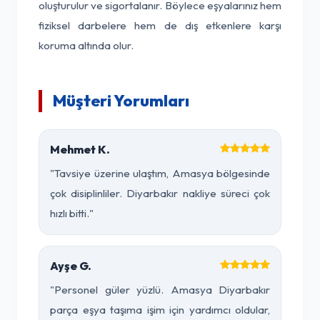
oluşturulur ve sigortalanır. Böylece eşyalarınız hem
fiziksel darbelere hem de dış etkenlere karşı
koruma altında olur.
Müşteri Yorumları
Mehmet K.
"Tavsiye üzerine ulaştım, Amasya bölgesinde
çok disiplinliler. Diyarbakır nakliye süreci çok
hızlı bitti."
Ayşe G.
"Personel güler yüzlü. Amasya Diyarbakır
parça eşya taşıma işim için yardımcı oldular,