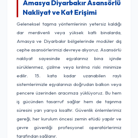
Amasya Diyarbakır Asansörlü
Nakliyat ve Kat Erişimi
Geleneksel taşıma yöntemlerinin yetersiz kaldığı
dar merdivenli veya yüksek katlı binalarda,
Amasya ve Diyarbakır bölgelerinde modüler dış
cephe asansörlerimizi devreye alıyoruz. Asansörlü
nakliyat sayesinde eşyalarınız bina içinde
sürüklenmez, çizilme veya kırılma riski minimize
edilir. 15. kata kadar uzanabilen raylı
sistemlerimizle eşyalarınızı doğrudan balkon veya
pencere üzerinden aracımıza yüklüyoruz. Bu hem
iş gücünden tasarruf sağlar hem de taşınma
süresini yarı yarıya kısaltır. Güvenlik önlemlerimiz
gereği, her kurulum öncesi zemin etüdü yapılır ve
çevre güvenliği profesyonel operatörlerimiz
tarafından sağlanır.