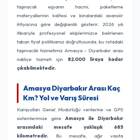
taşınacak eşyanın hacmi, paketleme
materyallerinin kalitesi ve binalardaki asansör
ihtiyacına göre değişkenlik gösterir. 2026 yılı
itibariyle profesyonel ekiplerimizce belirlenen
taban fiyat politikamız doğrultusunda, bu rotadaki
taşımacılık hizmetimiz Amasya - Diyarbakır arası
nakliye hizmeti için
82.000 liraya kadar
çıkabilmektedir.
Amasya Diyarbakır Arası Kaç
Km? Yol ve Varış Süresi
Karayolları Genel Müdürlüğü verilerine ve GPS
sistemlerimize göre
Amasya ile Diyarbakır
arasındaki mesafe yaklaşık 685
kilometredir.
Bu mesafe, ağır vasıta