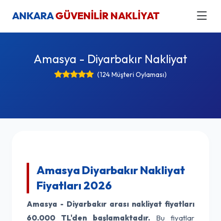
ANKARA
GÜVENİLİR NAKLİYAT
Amasya - Diyarbakır Nakliyat
(124 Müşteri Oylaması)
Amasya Diyarbakır Nakliyat
Fiyatları 2026
Amasya - Diyarbakır arası nakliyat fiyatları
60.000 TL'den başlamaktadır.
Bu fiyatlar