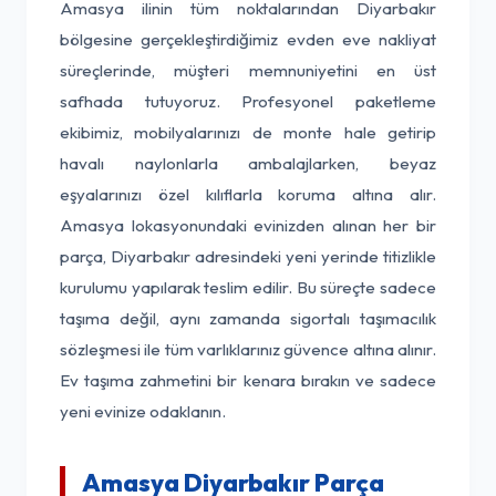
Amasya ilinin tüm noktalarından Diyarbakır
bölgesine gerçekleştirdiğimiz evden eve nakliyat
süreçlerinde, müşteri memnuniyetini en üst
safhada tutuyoruz. Profesyonel paketleme
ekibimiz, mobilyalarınızı de monte hale getirip
havalı naylonlarla ambalajlarken, beyaz
eşyalarınızı özel kılıflarla koruma altına alır.
Amasya lokasyonundaki evinizden alınan her bir
parça, Diyarbakır adresindeki yeni yerinde titizlikle
kurulumu yapılarak teslim edilir. Bu süreçte sadece
taşıma değil, aynı zamanda sigortalı taşımacılık
sözleşmesi ile tüm varlıklarınız güvence altına alınır.
Ev taşıma zahmetini bir kenara bırakın ve sadece
yeni evinize odaklanın.
Amasya Diyarbakır Parça