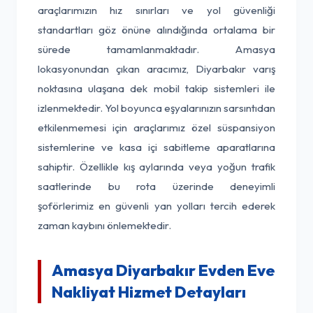
araçlarımızın hız sınırları ve yol güvenliği
standartları göz önüne alındığında ortalama bir
sürede tamamlanmaktadır. Amasya
lokasyonundan çıkan aracımız, Diyarbakır varış
noktasına ulaşana dek mobil takip sistemleri ile
izlenmektedir. Yol boyunca eşyalarınızın sarsıntıdan
etkilenmemesi için araçlarımız özel süspansiyon
sistemlerine ve kasa içi sabitleme aparatlarına
sahiptir. Özellikle kış aylarında veya yoğun trafik
saatlerinde bu rota üzerinde deneyimli
şoförlerimiz en güvenli yan yolları tercih ederek
zaman kaybını önlemektedir.
Amasya Diyarbakır Evden Eve
Nakliyat Hizmet Detayları