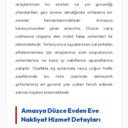
araçlarımızın hız sınırları ve yol güvenliği
standartları göz önüne alındığında ortalama bir
sürede tamamlanmaktadır. Amasya
lokasyonundan çıkan aracımız, Düzce varış
noktasına ulaşana dek mobil takip sistemleri ile
izlenmektedir. Yol boyunca eşyalarınızın sarsıntıdan
etkilenmemesi için araçlarımız özel süspansiyon
sistemlerine ve kasa içi sabitleme aparatlarına
sahiptir. Özellikle kış aylarında veya yoğun trafik
saatlerinde bu rota üzerinde deneyimli
şoförlerimiz en güvenli yan yolları tercih ederek
zaman kaybını önlemektedir.
Amasya Düzce Evden Eve
Nakliyat Hizmet Detayları