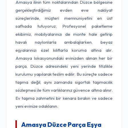
Amasya ilinin tüm noktalarından Düzce bölgesine
gerçekleştirdiğimiz evden eve nakliyat
süreçlerinde, müşteri memnuniyetini en üst
safhada tutuyoruz. Profesyonel paketleme
ekibimiz, mobilyalarınızı de monte hale getirip
havalı naylonlarla ambalajlarken, beyaz
eşyalarınızı özel kılıflarla koruma altına alır.
Amasya lokasyonundaki evinizden alınan her bir
parça, Düzce adresindeki yeni yerinde titizlikle
kurulumu yapılarak teslim edilir. Bu süreçte sadece
taşıma değil, aynı zamanda sigortalı taşımacılık
sözleşmesi ile tüm varlıklarınız güvence altına alınır.
Ev taşıma zahmetini bir kenara bırakın ve sadece
yeni evinize odaklanın.
Amasya Düzce Parça Eşya