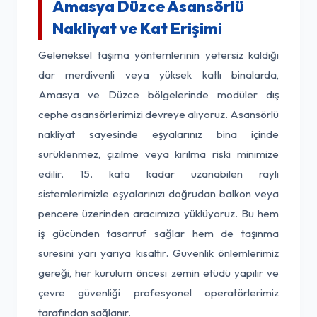
Amasya Düzce Asansörlü
Nakliyat ve Kat Erişimi
Geleneksel taşıma yöntemlerinin yetersiz kaldığı
dar merdivenli veya yüksek katlı binalarda,
Amasya ve Düzce bölgelerinde modüler dış
cephe asansörlerimizi devreye alıyoruz. Asansörlü
nakliyat sayesinde eşyalarınız bina içinde
sürüklenmez, çizilme veya kırılma riski minimize
edilir. 15. kata kadar uzanabilen raylı
sistemlerimizle eşyalarınızı doğrudan balkon veya
pencere üzerinden aracımıza yüklüyoruz. Bu hem
iş gücünden tasarruf sağlar hem de taşınma
süresini yarı yarıya kısaltır. Güvenlik önlemlerimiz
gereği, her kurulum öncesi zemin etüdü yapılır ve
çevre güvenliği profesyonel operatörlerimiz
tarafından sağlanır.