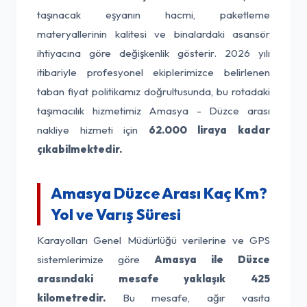
taşınacak eşyanın hacmi, paketleme
materyallerinin kalitesi ve binalardaki asansör
ihtiyacına göre değişkenlik gösterir. 2026 yılı
itibariyle profesyonel ekiplerimizce belirlenen
taban fiyat politikamız doğrultusunda, bu rotadaki
taşımacılık hizmetimiz Amasya - Düzce arası
nakliye hizmeti için
62.000 liraya kadar
çıkabilmektedir.
Amasya Düzce Arası Kaç Km?
Yol ve Varış Süresi
Karayolları Genel Müdürlüğü verilerine ve GPS
sistemlerimize göre
Amasya ile Düzce
arasındaki mesafe yaklaşık 425
kilometredir.
Bu mesafe, ağır vasıta