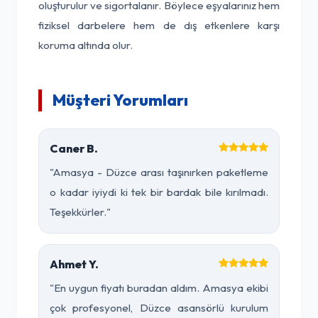
oluşturulur ve sigortalanır. Böylece eşyalarınız hem
fiziksel darbelere hem de dış etkenlere karşı
koruma altında olur.
Müşteri Yorumları
Caner B.
"Amasya - Düzce arası taşınırken paketleme
o kadar iyiydi ki tek bir bardak bile kırılmadı.
Teşekkürler."
Ahmet Y.
"En uygun fiyatı buradan aldım. Amasya ekibi
çok profesyonel, Düzce asansörlü kurulum