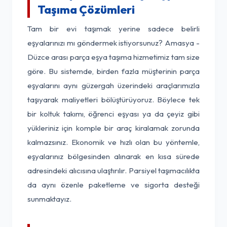
Taşıma Çözümleri
Tam bir evi taşımak yerine sadece belirli
eşyalarınızı mı göndermek istiyorsunuz? Amasya -
Düzce arası parça eşya taşıma hizmetimiz tam size
göre. Bu sistemde, birden fazla müşterinin parça
eşyalarını aynı güzergah üzerindeki araçlarımızla
taşıyarak maliyetleri bölüştürüyoruz. Böylece tek
bir koltuk takımı, öğrenci eşyası ya da çeyiz gibi
yükleriniz için komple bir araç kiralamak zorunda
kalmazsınız. Ekonomik ve hızlı olan bu yöntemle,
eşyalarınız bölgesinden alınarak en kısa sürede
adresindeki alıcısına ulaştırılır. Parsiyel taşımacılıkta
da aynı özenle paketleme ve sigorta desteği
sunmaktayız.