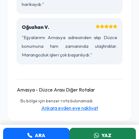
harikaydı."
Oğuzhan V.
"Eşyalarımı Amasya adresinden alıp Düzce
konumuna tam zamanında ulaştırdılar.
Marangozluk işleri çok başarılıydı."
Amasya - Düzce Arası Diğer Rotalar
Bu bölge için benzer rota bulunamadı.
Ankara evden eve nakliyat
ARA
YAZ