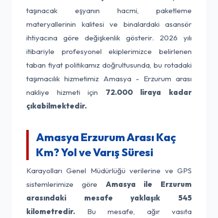
taşınacak eşyanın hacmi, paketleme
materyallerinin kalitesi ve binalardaki asansör
ihtiyacına göre değişkenlik gösterir. 2026 yılı
itibariyle profesyonel ekiplerimizce belirlenen
taban fiyat politikamız doğrultusunda, bu rotadaki
taşımacılık hizmetimiz Amasya - Erzurum arası
nakliye hizmeti için
72.000 liraya kadar
çıkabilmektedir.
Amasya Erzurum Arası Kaç
Km? Yol ve Varış Süresi
Karayolları Genel Müdürlüğü verilerine ve GPS
sistemlerimize göre
Amasya ile Erzurum
arasındaki mesafe yaklaşık 545
kilometredir.
Bu mesafe, ağır vasıta