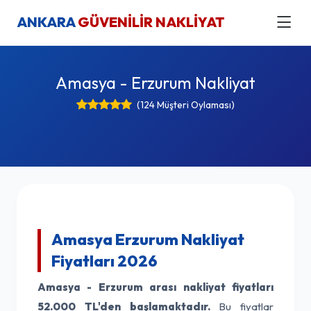
ANKARA
GÜVENİLİR NAKLİYAT
Amasya - Erzurum Nakliyat
(124 Müşteri Oylaması)
Amasya Erzurum Nakliyat
Fiyatları 2026
Amasya - Erzurum arası nakliyat fiyatları
52.000 TL'den başlamaktadır.
Bu fiyatlar