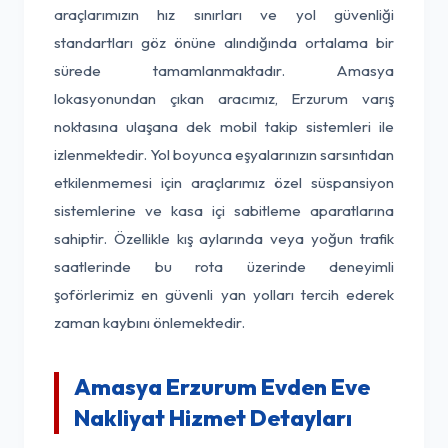
araçlarımızın hız sınırları ve yol güvenliği
standartları göz önüne alındığında ortalama bir
sürede tamamlanmaktadır. Amasya
lokasyonundan çıkan aracımız, Erzurum varış
noktasına ulaşana dek mobil takip sistemleri ile
izlenmektedir. Yol boyunca eşyalarınızın sarsıntıdan
etkilenmemesi için araçlarımız özel süspansiyon
sistemlerine ve kasa içi sabitleme aparatlarına
sahiptir. Özellikle kış aylarında veya yoğun trafik
saatlerinde bu rota üzerinde deneyimli
şoförlerimiz en güvenli yan yolları tercih ederek
zaman kaybını önlemektedir.
Amasya Erzurum Evden Eve
Nakliyat Hizmet Detayları