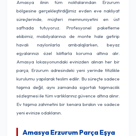
Amasya ilinin tüm noktalarından Erzurum
bölgesine gerçekleştirdiğimiz evden eve nakliyat
süreçlerinde, müşteri memnuniyetini en üst
safhada tutuyoruz. Profesyonel paketleme
ekibimiz, mobilyalarınızı de monte hale getirip
havalı naylonlarla ambalajlarken, beyaz
eşyalarınızı özel kılıflarla koruma altına alır.
Amasya lokasyonundaki evinizden alınan her bir
parça, Erzurum adresindeki yeni yerinde titizlikle
kurulumu yapılarak teslim edilir. Bu süreçte sadece
taşıma değil, aynı zamanda sigortalı taşımacılık
sözleşmesi ile tüm varlıklarınız güvence altına alınır.
Ev taşıma zahmetini bir kenara bırakın ve sadece
yeni evinize odaklanın.
Amasya Erzurum Parça Eşya