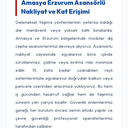
Amasya Erzurum Asansörlü
Nakliyat ve Kat Erişimi
Geleneksel taşıma yöntemlerinin yetersiz kaldığı
dar merdivenli veya yüksek katlı binalarda,
Amasya ve Erzurum bölgelerinde modüler dış
cephe asansörlerimizi devreye alıyoruz. Asansörlü
nakliyat sayesinde eşyalarınız bina içinde
sürüklenmez, çizilme veya kırılma riski minimize
edilir. 15. kata kadar uzanabilen raylı
sistemlerimizle eşyalarınızı doğrudan balkon veya
pencere üzerinden aracımıza yüklüyoruz. Bu hem
iş gücünden tasarruf sağlar hem de taşınma
süresini yarı yarıya kısaltır. Güvenlik önlemlerimiz
gereği, her kurulum öncesi zemin etüdü yapılır ve
çevre güvenliği profesyonel operatörlerimiz
tarafından sağlanır.