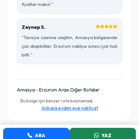
fiyatlar makul."
Zeynep S.
"Tavsiye üzerine ulaştım, Amasya bölgesinde
çok disiplinliler. Erzurum nakliye süreci çok hızlı
bitti."
Amasya - Erzurum Arası Diğer Rotalar
Bu bölge için benzer rota bulunamadı.
Ankara evden eve nakliyat
ARA
YAZ