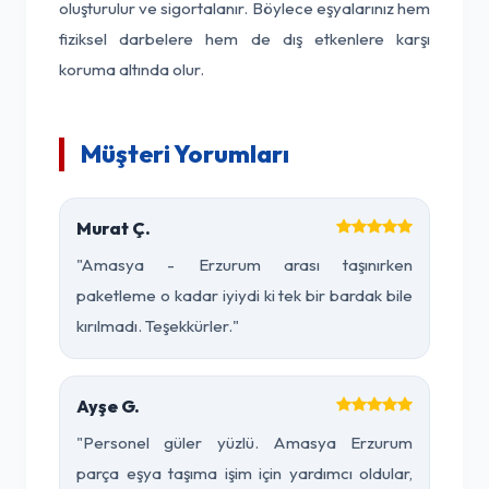
oluşturulur ve sigortalanır. Böylece eşyalarınız hem
fiziksel darbelere hem de dış etkenlere karşı
koruma altında olur.
Müşteri Yorumları
Murat Ç.
"Amasya - Erzurum arası taşınırken
paketleme o kadar iyiydi ki tek bir bardak bile
kırılmadı. Teşekkürler."
Ayşe G.
"Personel güler yüzlü. Amasya Erzurum
parça eşya taşıma işim için yardımcı oldular,