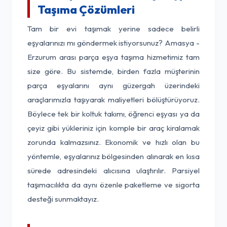
Taşıma Çözümleri
Tam bir evi taşımak yerine sadece belirli
eşyalarınızı mı göndermek istiyorsunuz? Amasya -
Erzurum arası parça eşya taşıma hizmetimiz tam
size göre. Bu sistemde, birden fazla müşterinin
parça eşyalarını aynı güzergah üzerindeki
araçlarımızla taşıyarak maliyetleri bölüştürüyoruz.
Böylece tek bir koltuk takımı, öğrenci eşyası ya da
çeyiz gibi yükleriniz için komple bir araç kiralamak
zorunda kalmazsınız. Ekonomik ve hızlı olan bu
yöntemle, eşyalarınız bölgesinden alınarak en kısa
sürede adresindeki alıcısına ulaştırılır. Parsiyel
taşımacılıkta da aynı özenle paketleme ve sigorta
desteği sunmaktayız.