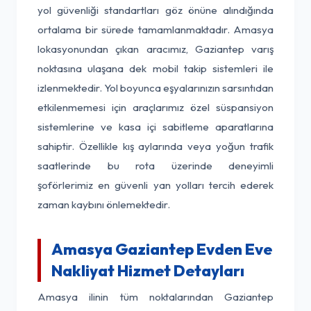
yol güvenliği standartları göz önüne alındığında
ortalama bir sürede tamamlanmaktadır. Amasya
lokasyonundan çıkan aracımız, Gaziantep varış
noktasına ulaşana dek mobil takip sistemleri ile
izlenmektedir. Yol boyunca eşyalarınızın sarsıntıdan
etkilenmemesi için araçlarımız özel süspansiyon
sistemlerine ve kasa içi sabitleme aparatlarına
sahiptir. Özellikle kış aylarında veya yoğun trafik
saatlerinde bu rota üzerinde deneyimli
şoförlerimiz en güvenli yan yolları tercih ederek
zaman kaybını önlemektedir.
Amasya Gaziantep Evden Eve
Nakliyat Hizmet Detayları
Amasya ilinin tüm noktalarından Gaziantep