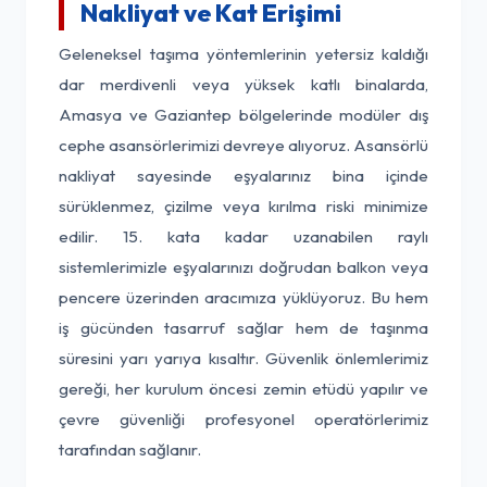
Nakliyat ve Kat Erişimi
Geleneksel taşıma yöntemlerinin yetersiz kaldığı
dar merdivenli veya yüksek katlı binalarda,
Amasya ve Gaziantep bölgelerinde modüler dış
cephe asansörlerimizi devreye alıyoruz. Asansörlü
nakliyat sayesinde eşyalarınız bina içinde
sürüklenmez, çizilme veya kırılma riski minimize
edilir. 15. kata kadar uzanabilen raylı
sistemlerimizle eşyalarınızı doğrudan balkon veya
pencere üzerinden aracımıza yüklüyoruz. Bu hem
iş gücünden tasarruf sağlar hem de taşınma
süresini yarı yarıya kısaltır. Güvenlik önlemlerimiz
gereği, her kurulum öncesi zemin etüdü yapılır ve
çevre güvenliği profesyonel operatörlerimiz
tarafından sağlanır.