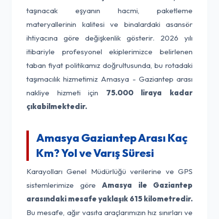
taşınacak eşyanın hacmi, paketleme
materyallerinin kalitesi ve binalardaki asansör
ihtiyacına göre değişkenlik gösterir. 2026 yılı
itibariyle profesyonel ekiplerimizce belirlenen
taban fiyat politikamız doğrultusunda, bu rotadaki
taşımacılık hizmetimiz Amasya - Gaziantep arası
nakliye hizmeti için
75.000 liraya kadar
çıkabilmektedir.
Amasya Gaziantep Arası Kaç
Km? Yol ve Varış Süresi
Karayolları Genel Müdürlüğü verilerine ve GPS
sistemlerimize göre
Amasya ile Gaziantep
arasındaki mesafe yaklaşık 615 kilometredir.
Bu mesafe, ağır vasıta araçlarımızın hız sınırları ve