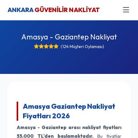
ANKARA
GÜVENİLİR NAKLİYAT
Amasya - Gaziantep Nakliyat
(124 Müşteri Oylaması)
Amasya Gaziantep Nakliyat
Fiyatları 2026
Amasya - Gaziantep arası nakliyat fiyatları
55.000 TL'den başlamaktadır.
Bu fiyatlar