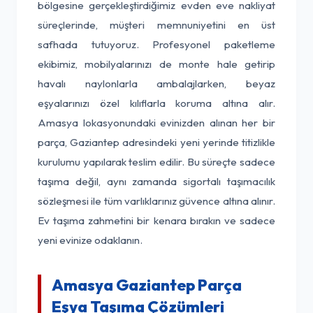
bölgesine gerçekleştirdiğimiz evden eve nakliyat
süreçlerinde, müşteri memnuniyetini en üst
safhada tutuyoruz. Profesyonel paketleme
ekibimiz, mobilyalarınızı de monte hale getirip
havalı naylonlarla ambalajlarken, beyaz
eşyalarınızı özel kılıflarla koruma altına alır.
Amasya lokasyonundaki evinizden alınan her bir
parça, Gaziantep adresindeki yeni yerinde titizlikle
kurulumu yapılarak teslim edilir. Bu süreçte sadece
taşıma değil, aynı zamanda sigortalı taşımacılık
sözleşmesi ile tüm varlıklarınız güvence altına alınır.
Ev taşıma zahmetini bir kenara bırakın ve sadece
yeni evinize odaklanın.
Amasya Gaziantep Parça
Eşya Taşıma Çözümleri