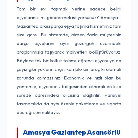
Tam bir evi taşımak yerine sadece belirli
eşyalarınızı mı göndermek istiyorsunuz? Amasya -
Gaziantep arası parça eşya taşıma hizmetimiz tam
size göre. Bu sistemde, birden fazla müşterinin
parça eşyalarını aynı güzergah üzerindeki
araçlarımızla taşıyarak maliyetleri bölüştürüyoruz.
Böylece tek bir koltuk takımı, öğrenci eşyası ya da
çeyiz gibi yükleriniz için komple bir araç kiralamak
zorunda kalmazsınız. Ekonomik ve hızlı olan bu
yöntemle, eşyalarınız bölgesinden alınarak en kısa
sürede adresindeki alıcısına ulaştırılır. Parsiyel
taşımacılıkta da aynı özenle paketleme ve sigorta
desteği sunmaktayız.
Amasya Gaziantep Asansörlü