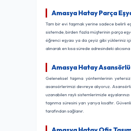
Amasya Hatay Parça Eşy
Tam bir evi taşımak yerine sadece belirli 
sistemde, birden fazla müşterinin parça eşya
öğrenci eşyası ya da çeyiz gibi yükleriniz 
alınarak en kısa sürede adresindeki alıcısına
Amasya Hatay Asansörlü N
Geleneksel taşıma yöntemlerinin yetersi
asansörlerimizi devreye alıyoruz. Asansörlü 
uzanabilen raylı sistemlerimizle eşyaları
taşınma süresini yarı yarıya kısaltır. Güve
tarafından sağlanır.
Amasya Hatay Ofis Taşıma