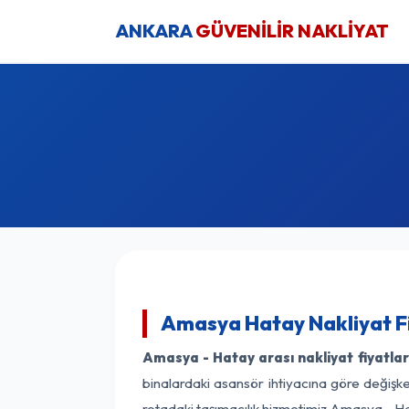
ANKARA
GÜVENİLİR NAKLİYAT
Amasya Hatay Nakliyat F
Amasya - Hatay arası nakliyat fiyatlar
binalardaki asansör ihtiyacına göre değişken
rotadaki taşımacılık hizmetimiz Amasya - Hat