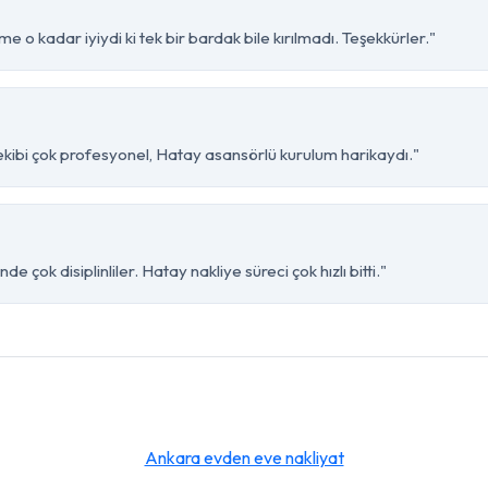
 o kadar iyiydi ki tek bir bardak bile kırılmadı. Teşekkürler."
kibi çok profesyonel, Hatay asansörlü kurulum harikaydı."
çok disiplinliler. Hatay nakliye süreci çok hızlı bitti."
Ankara evden eve nakliyat