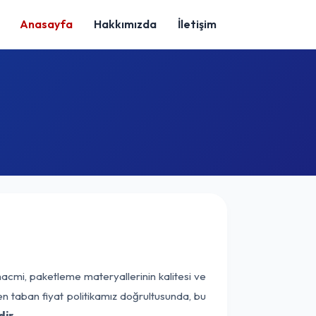
Anasayfa
Hakkımızda
İletişim
hacmi, paketleme materyallerinin kalitesi ve
nen taban fiyat politikamız doğrultusunda, bu
ir.