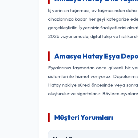
İş yerinizin taşınması, ev taşımasından daha 
cihazlarınıza kadar her şeyi kategorize ede
gerçekleştirilir. İş yerinizin faaliyetlerin
2026 vizyonumuzla, dijital takip ve hızlı kuru
Amasya Hatay Eşya Depo
Eşyalarınızı taşımadan önce güvenli bir y
sistemleri ile hizmet veriyoruz. Depolarımı
Hatay nakliye süreci öncesinde veya sonras
oluşturulur ve sigortalanır. Böylece eşyaları
Müşteri Yorumları