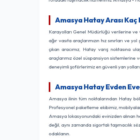
Amasya Hatay Arası Kaç K
Karayolları Genel Müdürlüğü verilerine ve
ağır vasıta araçlarımızın hız sınırları ve
çıkan aracımız, Hatay varış noktasına ula
araçlarımız özel süspansiyon sistemlerine ve
deneyimli şoförlerimiz en güvenli yan yollar
Amasya Hatay Evden Eve 
Amasya ilinin tüm noktalarından Hatay böl
Profesyonel paketleme ekibimiz, mobilyaların
Amasya lokasyonundaki evinizden alınan her 
değil, aynı zamanda sigortalı taşımacılık sö
odaklanın.