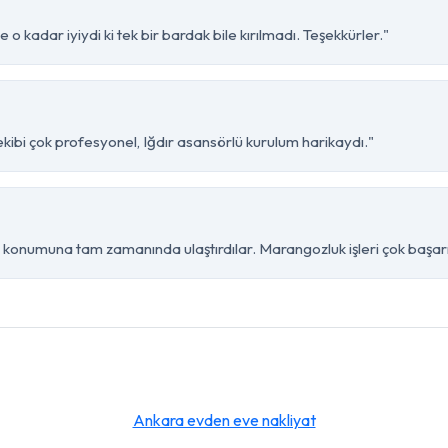
o kadar iyiydi ki tek bir bardak bile kırılmadı. Teşekkürler."
ibi çok profesyonel, Iğdır asansörlü kurulum harikaydı."
konumuna tam zamanında ulaştırdılar. Marangozluk işleri çok başarıl
Ankara evden eve nakliyat