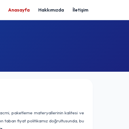
Anasayfa
Hakkımızda
İletişim
acmi, paketleme materyallerinin kalitesi ve
nen taban fiyat politikamız doğrultusunda, bu
r.