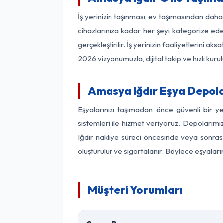
İş yerinizin taşınması, ev taşımasından daha 
cihazlarınıza kadar her şeyi kategorize ede
gerçekleştirilir. İş yerinizin faaliyetlerin
2026 vizyonumuzla, dijital takip ve hızlı kuru
Amasya Iğdır Eşya Depol
Eşyalarınızı taşımadan önce güvenli bir y
sistemleri ile hizmet veriyoruz. Depolarımı
Iğdır nakliye süreci öncesinde veya sonras
oluşturulur ve sigortalanır. Böylece eşyaları
Müşteri Yorumları