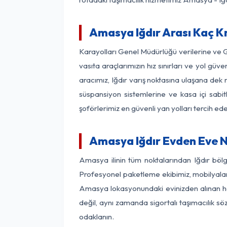
Amasya Iğdır Arası Kaç Km
Karayolları Genel Müdürlüğü verilerine ve
vasıta araçlarımızın hız sınırları ve yol 
aracımız, Iğdır varış noktasına ulaşana dek 
süspansiyon sistemlerine ve kasa içi sabit
şoförlerimiz en güvenli yan yolları tercih e
Amasya Iğdır Evden Eve N
Amasya ilinin tüm noktalarından Iğdır böl
Profesyonel paketleme ekibimiz, mobilyaların
Amasya lokasyonundaki evinizden alınan her 
değil, aynı zamanda sigortalı taşımacılık sö
odaklanın.