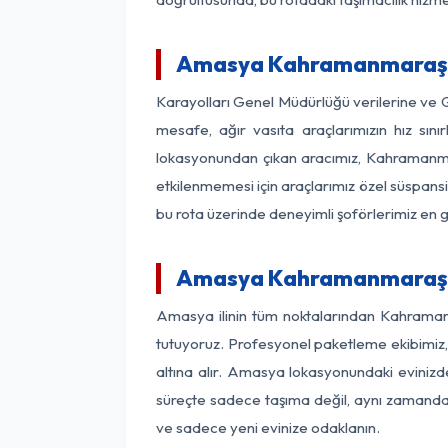
Amasya Kahramanmaraş Ar
Karayolları Genel Müdürlüğü verilerine ve
mesafe, ağır vasıta araçlarımızın hız sı
lokasyonundan çıkan aracımız, Kahramanmara
etkilenmemesi için araçlarımız özel süspansi
bu rota üzerinde deneyimli şoförlerimiz en g
Amasya Kahramanmaraş E
Amasya ilinin tüm noktalarından Kahramanm
tutuyoruz. Profesyonel paketleme ekibimiz, m
altına alır. Amasya lokasyonundaki evinizde
süreçte sadece taşıma değil, aynı zamanda si
ve sadece yeni evinize odaklanın.