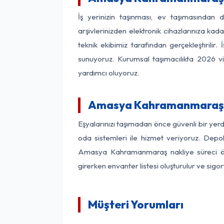
İş yerinizin taşınması, ev taşımasından 
arşivlerinizden elektronik cihazlarınıza ka
teknik ekibimiz tarafından gerçekleştirili
sunuyoruz. Kurumsal taşımacılıkta 2026 vizy
yardımcı oluyoruz.
Amasya Kahramanmaraş 
Eşyalarınızı taşımadan önce güvenli bir ye
oda sistemleri ile hizmet veriyoruz. Depol
Amasya Kahramanmaraş nakliye süreci önc
girerken envanter listesi oluşturulur ve sigo
Müşteri Yorumları