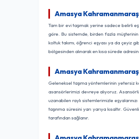
Amasya Kahramanmaraş P
Tam bir evi taşımak yerine sadece belirli
göre. Bu sistemde, birden fazla müşterinin 
koltuk takımı, öğrenci eşyası ya da çeyiz gi
bölgesinden alınarak en kısa sürede adresinde
Amasya Kahramanmaraş As
Geleneksel taşıma yöntemlerinin yetersiz 
asansörlerimizi devreye alıyoruz. Asansörlü 
uzanabilen raylı sistemlerimizle eşyaları
taşınma süresini yarı yarıya kısaltır. Güve
tarafından sağlanır.
Amasya Kahramanmaraş Of