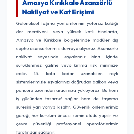
Amasya Kırıkkale Asansörlü
Nakliyat ve Kat Erişimi
Geleneksel taşıma yöntemlerinin yetersiz kaldığı
dar merdivenli veya yüksek katlı binalarda,
Amasya ve Kırıkkale bölgelerinde modüler dış
cephe asansörlerimizi devreye alıyoruz. Asansörlü
nakliyat sayesinde eşyalarınız bina içinde
sürüklenmez, çizilme veya kırılma riski minimize
edilir. 15. kata kadar uzanabilen raylı
sistemlerimizle eşyalarınızı doğrudan balkon veya
pencere üzerinden aracımıza yüklüyoruz. Bu hem
iş gücünden tasarruf sağlar hem de taşınma
süresini yarı yarıya kısaltır. Güvenlik önlemlerimiz
gereği, her kurulum öncesi zemin etüdü yapılır ve
çevre güvenliği profesyonel operatörlerimiz
tarafından sağlanır.