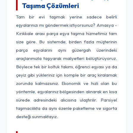
Taşıma Çözümleri
Tam bir evi taşımak yerine sadece belirli
eşyalarınızı mı göndermek istiyorsunuz? Amasya -
Kırıkkale arası parça eşya taşıma hizmetimiz tam
size göre. Bu sistemde, birden fazla müşterinin
parça eşyalarını aynı güzergah üzerindeki
araçlarımızla taşıyarak maliyetleri bölüştürüyoruz.
Böylece tek bir koltuk takımı, öğrenci eşyası ya da
çeyiz gibi yükleriniz için komple bir araç kiralamak
zorunda kalmazsınız. Ekonomik ve hızlı olan bu
yöntemle, eşyalarınız bölgesinden alınarak en kısa
sürede adresindeki alıcısına ulaştırılır. Parsiyel
taşımacılıkta da aynı özenle paketleme ve sigorta
desteği sunmaktayız.