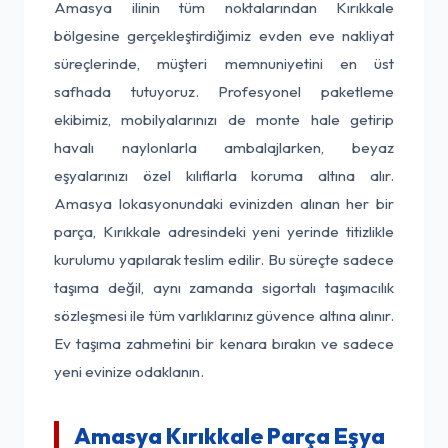
Amasya ilinin tüm noktalarından Kırıkkale
bölgesine gerçekleştirdiğimiz evden eve nakliyat
süreçlerinde, müşteri memnuniyetini en üst
safhada tutuyoruz. Profesyonel paketleme
ekibimiz, mobilyalarınızı de monte hale getirip
havalı naylonlarla ambalajlarken, beyaz
eşyalarınızı özel kılıflarla koruma altına alır.
Amasya lokasyonundaki evinizden alınan her bir
parça, Kırıkkale adresindeki yeni yerinde titizlikle
kurulumu yapılarak teslim edilir. Bu süreçte sadece
taşıma değil, aynı zamanda sigortalı taşımacılık
sözleşmesi ile tüm varlıklarınız güvence altına alınır.
Ev taşıma zahmetini bir kenara bırakın ve sadece
yeni evinize odaklanın.
Amasya Kırıkkale Parça Eşya