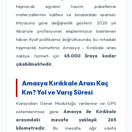
taşınacak eşyanın hacmi, paketleme
materyallerinin kalitesi ve binalardaki asansör
ihtiyacına göre değişkenlik gösterir. 2026 yılı
itibariyle profesyonel ekiplerimizce belirlenen
taban fiyat politikamız doğrultusunda, bu rotadaki
taşımacılık hizmetimiz Amasya - Kırıkkale arası
nakliye hizmeti için
45.000 liraya kadar
çıkabilmektedir.
Amasya Kırıkkale Arası Kaç
Km? Yol ve Varış Süresi
Karayolları Genel Müdürlüğü verilerine ve GPS
sistemlerimize göre
Amasya ile Kırıkkale
arasındaki mesafe yaklaşık 265
kilometredir.
Bu mesafe, ağır vasıta