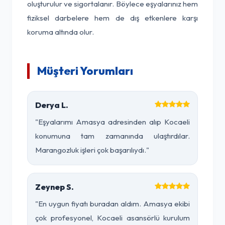
oluşturulur ve sigortalanır. Böylece eşyalarınız hem
fiziksel darbelere hem de dış etkenlere karşı
koruma altında olur.
Müşteri Yorumları
Derya L.
"Eşyalarımı Amasya adresinden alıp Kocaeli
konumuna tam zamanında ulaştırdılar.
Marangozluk işleri çok başarılıydı."
Zeynep S.
"En uygun fiyatı buradan aldım. Amasya ekibi
çok profesyonel, Kocaeli asansörlü kurulum