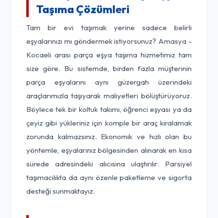
Taşıma Çözümleri
Tam bir evi taşımak yerine sadece belirli
eşyalarınızı mı göndermek istiyorsunuz? Amasya -
Kocaeli arası parça eşya taşıma hizmetimiz tam
size göre. Bu sistemde, birden fazla müşterinin
parça eşyalarını aynı güzergah üzerindeki
araçlarımızla taşıyarak maliyetleri bölüştürüyoruz.
Böylece tek bir koltuk takımı, öğrenci eşyası ya da
çeyiz gibi yükleriniz için komple bir araç kiralamak
zorunda kalmazsınız. Ekonomik ve hızlı olan bu
yöntemle, eşyalarınız bölgesinden alınarak en kısa
sürede adresindeki alıcısına ulaştırılır. Parsiyel
taşımacılıkta da aynı özenle paketleme ve sigorta
desteği sunmaktayız.