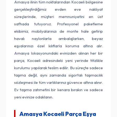
Amasya ilinin tüm noktalarından Kocaeli bölgesine
gerçekleştirdiğimiz evden eve nakliyat
süreçlerinde, müşteri memnuniyetini en üst
safhada tutuyoruz. Profesyonel paketleme
ekibimiz, mobilyalarınızı de monte hale getirip
havalı naylonlarla ambalajlarken, beyaz
eşyalarınızı özel kılıflarla koruma altına alır.
Amasya lokasyonundaki evinizden alınan her bir
parça, Kocaeli adresindeki yeni yerinde titizlikle
kurulumu yapılarak teslim edilir. Bu süreçte sadece
taşıma değil, aynı zamanda sigortalı taşımacılık
sözleşmesi ile tüm varlıklarınız güvence altına alınır.
Ev taşıma zahmetini bir kenara bırakın ve sadece
yeni evinize odaklanın.
Amasya Kocaeli Parça Eşya