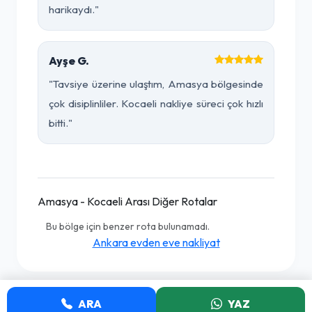
harikaydı."
Ayşe G.
"Tavsiye üzerine ulaştım, Amasya bölgesinde
çok disiplinliler. Kocaeli nakliye süreci çok hızlı
bitti."
Amasya - Kocaeli Arası Diğer Rotalar
Bu bölge için benzer rota bulunamadı.
Ankara evden eve nakliyat
ARA
YAZ