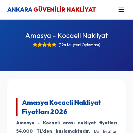
ANKARA
GÜVENİLİR NAKLİYAT
Amasya - Kocaeli Nakliyat
(124 Müşteri Oylaması)
Amasya Kocaeli Nakliyat
Fiyatları 2026
Amasya - Kocaeli arası nakliyat fiyatları
54.000 TL'den başlamaktadır.
Bu fiyatlar