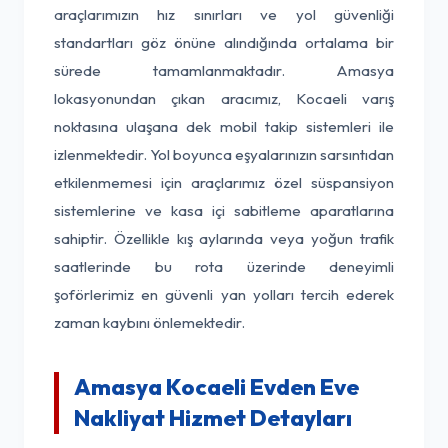
araçlarımızın hız sınırları ve yol güvenliği
standartları göz önüne alındığında ortalama bir
sürede tamamlanmaktadır. Amasya
lokasyonundan çıkan aracımız, Kocaeli varış
noktasına ulaşana dek mobil takip sistemleri ile
izlenmektedir. Yol boyunca eşyalarınızın sarsıntıdan
etkilenmemesi için araçlarımız özel süspansiyon
sistemlerine ve kasa içi sabitleme aparatlarına
sahiptir. Özellikle kış aylarında veya yoğun trafik
saatlerinde bu rota üzerinde deneyimli
şoförlerimiz en güvenli yan yolları tercih ederek
zaman kaybını önlemektedir.
Amasya Kocaeli Evden Eve
Nakliyat Hizmet Detayları