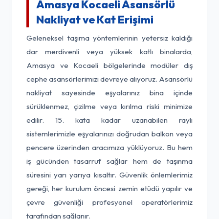
Amasya Kocaeli Asansörlü
Nakliyat ve Kat Erişimi
Geleneksel taşıma yöntemlerinin yetersiz kaldığı
dar merdivenli veya yüksek katlı binalarda,
Amasya ve Kocaeli bölgelerinde modüler dış
cephe asansörlerimizi devreye alıyoruz. Asansörlü
nakliyat sayesinde eşyalarınız bina içinde
sürüklenmez, çizilme veya kırılma riski minimize
edilir. 15. kata kadar uzanabilen raylı
sistemlerimizle eşyalarınızı doğrudan balkon veya
pencere üzerinden aracımıza yüklüyoruz. Bu hem
iş gücünden tasarruf sağlar hem de taşınma
süresini yarı yarıya kısaltır. Güvenlik önlemlerimiz
gereği, her kurulum öncesi zemin etüdü yapılır ve
çevre güvenliği profesyonel operatörlerimiz
tarafından sağlanır.