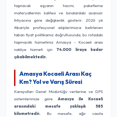
taşınacak eşyanın hacmi, paketleme
materyallerinin kalitesi ve binalardaki asansör
ihtiyacına göre değişkenlik gösterir. 2026 yılı
itibariyle profesyonel ekiplerimizce belirlenen
taban fiyat politikamız doğrultusunda, bu rotadaki
taşımacılık hizmetimiz Amasya - Kocaeli arası
nakliye hizmeti için
74.000 liraya kadar
çıkabilmektedir.
Amasya Kocaeli Arası Kaç
Km? Yol ve Varış Süresi
Karayolları Genel Müdürlüğü verilerine ve GPS
sistemlerimize göre
Amasya ile Kocaeli
arasındaki mesafe yaklaşık 585
kilometredir.
Bu mesafe, ağır vasıta