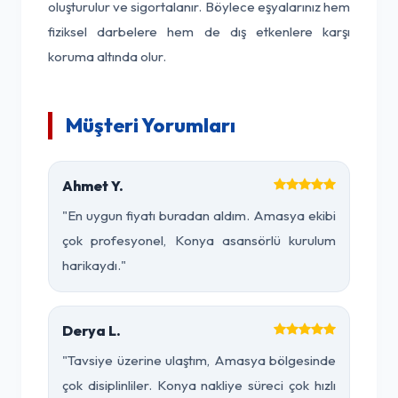
oluşturulur ve sigortalanır. Böylece eşyalarınız hem
fiziksel darbelere hem de dış etkenlere karşı
koruma altında olur.
Müşteri Yorumları
Ahmet Y.
"En uygun fiyatı buradan aldım. Amasya ekibi
çok profesyonel, Konya asansörlü kurulum
harikaydı."
Derya L.
"Tavsiye üzerine ulaştım, Amasya bölgesinde
çok disiplinliler. Konya nakliye süreci çok hızlı