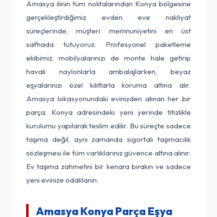
Amasya ilinin tüm noktalarından Konya bölgesine
gerçekleştirdiğimiz evden eve nakliyat
süreçlerinde, müşteri memnuniyetini en üst
safhada tutuyoruz. Profesyonel paketleme
ekibimiz, mobilyalarınızı de monte hale getirip
havalı naylonlarla ambalajlarken, beyaz
eşyalarınızı özel kılıflarla koruma altına alır.
Amasya lokasyonundaki evinizden alınan her bir
parça, Konya adresindeki yeni yerinde titizlikle
kurulumu yapılarak teslim edilir. Bu süreçte sadece
taşıma değil, aynı zamanda sigortalı taşımacılık
sözleşmesi ile tüm varlıklarınız güvence altına alınır.
Ev taşıma zahmetini bir kenara bırakın ve sadece
yeni evinize odaklanın.
Amasya Konya Parça Eşya