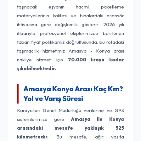
taşınacak eşyanın hacmi, paketleme
materyallerinin kalitesi ve binalardaki asansör
ihtiyacına göre değişkenlik gösterir. 2026 yılı
itibariyle profesyonel ekiplerimizce belirlenen
taban fiyat politikamız doğrultusunda, bu rotadaki
taşımacılık hizmetimiz Amasya - Konya arası
nakliye hizmeti için
70.000 liraya kadar
çıkabilmektedir.
Amasya Konya Arası Kaç Km?
Yol ve Varış Süresi
Karayolları Genel Müdürlüğü verilerine ve GPS
sistemlerimize göre
Amasya ile Konya
arasındaki mesafe yaklaşık 525
kilometredir.
Bu mesafe, ağır vasıta