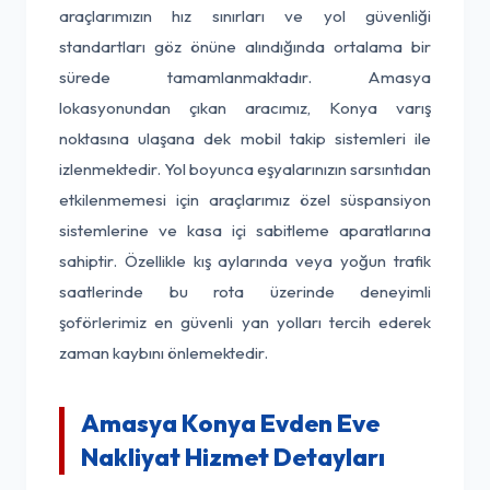
araçlarımızın hız sınırları ve yol güvenliği
standartları göz önüne alındığında ortalama bir
sürede tamamlanmaktadır. Amasya
lokasyonundan çıkan aracımız, Konya varış
noktasına ulaşana dek mobil takip sistemleri ile
izlenmektedir. Yol boyunca eşyalarınızın sarsıntıdan
etkilenmemesi için araçlarımız özel süspansiyon
sistemlerine ve kasa içi sabitleme aparatlarına
sahiptir. Özellikle kış aylarında veya yoğun trafik
saatlerinde bu rota üzerinde deneyimli
şoförlerimiz en güvenli yan yolları tercih ederek
zaman kaybını önlemektedir.
Amasya Konya Evden Eve
Nakliyat Hizmet Detayları