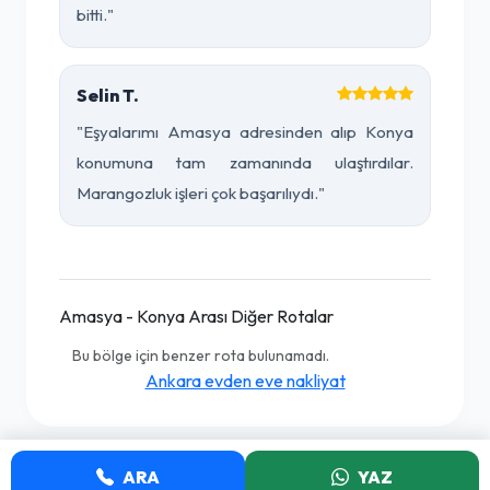
bitti."
Selin T.
"Eşyalarımı Amasya adresinden alıp Konya
konumuna tam zamanında ulaştırdılar.
Marangozluk işleri çok başarılıydı."
Amasya - Konya Arası Diğer Rotalar
Bu bölge için benzer rota bulunamadı.
Ankara evden eve nakliyat
ARA
YAZ