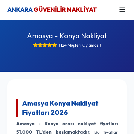
ANKARA
GÜVENİLİR NAKLİYAT
Amasya - Konya Nakliyat
(124 Müşteri Oylaması)
Amasya Konya Nakliyat
Fiyatları 2026
Amasya - Konya arası nakliyat fiyatları
51.000 TL'den başlamaktadır.
Bu fiyatlar