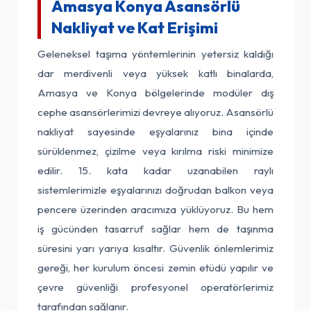
Amasya Konya Asansörlü
Nakliyat ve Kat Erişimi
Geleneksel taşıma yöntemlerinin yetersiz kaldığı
dar merdivenli veya yüksek katlı binalarda,
Amasya ve Konya bölgelerinde modüler dış
cephe asansörlerimizi devreye alıyoruz. Asansörlü
nakliyat sayesinde eşyalarınız bina içinde
sürüklenmez, çizilme veya kırılma riski minimize
edilir. 15. kata kadar uzanabilen raylı
sistemlerimizle eşyalarınızı doğrudan balkon veya
pencere üzerinden aracımıza yüklüyoruz. Bu hem
iş gücünden tasarruf sağlar hem de taşınma
süresini yarı yarıya kısaltır. Güvenlik önlemlerimiz
gereği, her kurulum öncesi zemin etüdü yapılır ve
çevre güvenliği profesyonel operatörlerimiz
tarafından sağlanır.