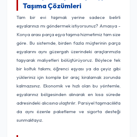
Taşıma Çözümleri
Tam bir evi taşımak yerine sadece belirli
eşyalarınızı mı göndermek istiyorsunuz? Amasya -
Konya arası parça eşya taşıma hizmetimiz tam size
göre. Bu sistemde, birden fazla müşterinin parça
eşyalarını aynı güzergah üzerindeki araçlarımızla
taşıyarak maliyetleri bölüştürüyoruz. Böylece tek
bir koltuk takımı, öğrenci eşyası ya da çeyiz gibi
yükleriniz için komple bir araç kiralamak zorunda
kalmazsınız. Ekonomik ve hızlı olan bu yöntemle,
eşyalarınız bölgesinden alınarak en kısa sürede
adresindeki alıcısına ulaştırılır. Parsiyel taşımacılıkta
da aynı özenle paketleme ve sigorta desteği
sunmaktayız.