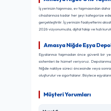
İş yerinizin taşınması, ev taşımasından daha 
cihazlarınıza kadar her şeyi kategorize ede
gerçekleştirilir. İş yerinizin faaliyetlerin
2026 vizyonumuzla, dijital takip ve hızlı kuru
Amasya Niğde Eşya Depo
Eşyalarınızı taşımadan önce güvenli bir y
sistemleri ile hizmet veriyoruz. Depolarımı
Niğde nakliye süreci öncesinde veya sonras
oluşturulur ve sigortalanır. Böylece eşyaları
Müşteri Yorumları