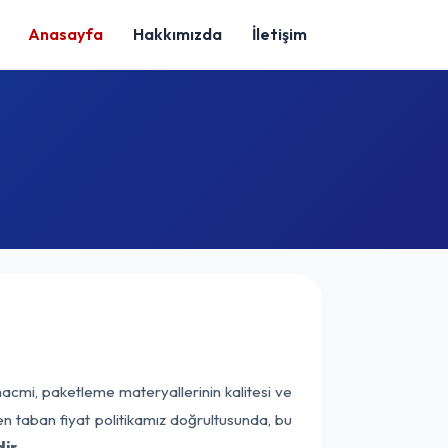
Anasayfa
Hakkımızda
İletişim
hacmi, paketleme materyallerinin kalitesi ve
nen taban fiyat politikamız doğrultusunda, bu
ir.