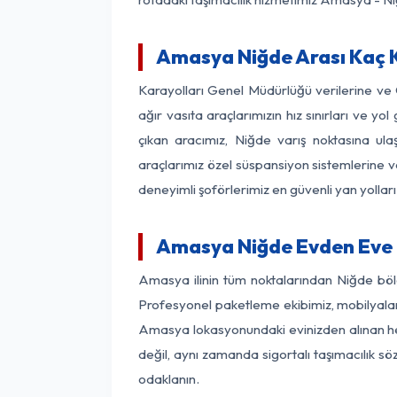
Amasya Niğde Arası Kaç K
Karayolları Genel Müdürlüğü verilerine ve
ağır vasıta araçlarımızın hız sınırları ve
çıkan aracımız, Niğde varış noktasına ula
araçlarımız özel süspansiyon sistemlerine ve
deneyimli şoförlerimiz en güvenli yan yollar
Amasya Niğde Evden Eve 
Amasya ilinin tüm noktalarından Niğde böl
Profesyonel paketleme ekibimiz, mobilyaların
Amasya lokasyonundaki evinizden alınan her 
değil, aynı zamanda sigortalı taşımacılık sö
odaklanın.