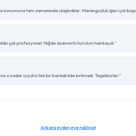
 konumuna tam zamanında ulaştırdılar. Marangozluk işleri çok başar
kibi çok profesyonel, Niğde asansörlü kurulum harikaydı."
 o kadar iyiydi ki tek bir bardak bile kırılmadı. Teşekkürler."
Ankara evden eve nakliyat