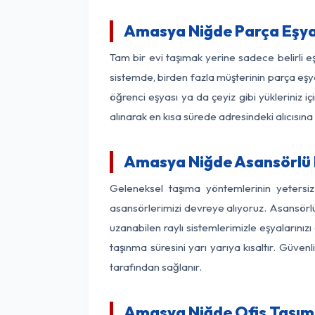
Amasya Niğde Parça Eşya
Tam bir evi taşımak yerine sadece belirli 
sistemde, birden fazla müşterinin parça eşya
öğrenci eşyası ya da çeyiz gibi yükleriniz 
alınarak en kısa sürede adresindeki alıcısına
Amasya Niğde Asansörlü N
Geleneksel taşıma yöntemlerinin yetersi
asansörlerimizi devreye alıyoruz. Asansörlü 
uzanabilen raylı sistemlerimizle eşyaları
taşınma süresini yarı yarıya kısaltır. Güve
tarafından sağlanır.
Amasya Niğde Ofis Taşıma