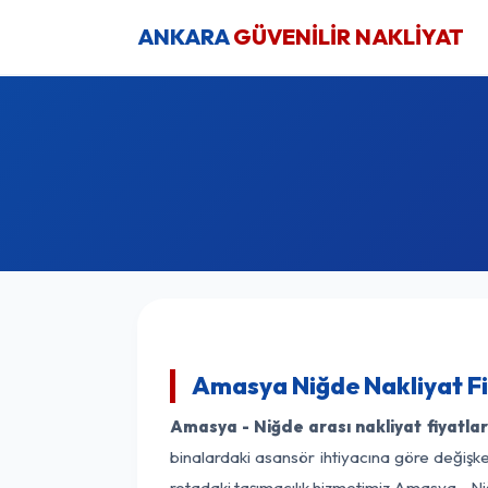
ANKARA
GÜVENİLİR NAKLİYAT
Amasya Niğde Nakliyat Fi
Amasya - Niğde arası nakliyat fiyatlar
binalardaki asansör ihtiyacına göre değişken
rotadaki taşımacılık hizmetimiz Amasya - Niğ