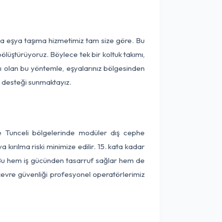
ça eşya taşıma hizmetimiz tam size göre. Bu
ölüştürüyoruz. Böylece tek bir koltuk takımı,
lı olan bu yöntemle, eşyalarınız bölgesinden
ta desteği sunmaktayız.
e Tunceli bölgelerinde modüler dış cephe
kırılma riski minimize edilir. 15. kata kadar
 Bu hem iş gücünden tasarruf sağlar hem de
 çevre güvenliği profesyonel operatörlerimiz