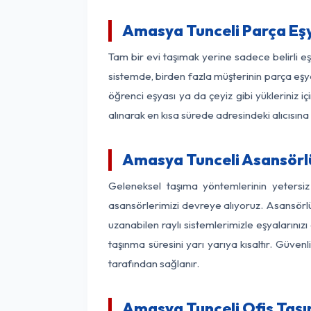
Amasya Tunceli Parça Eş
Tam bir evi taşımak yerine sadece belirli 
sistemde, birden fazla müşterinin parça eşya
öğrenci eşyası ya da çeyiz gibi yükleriniz 
alınarak en kısa sürede adresindeki alıcısına
Amasya Tunceli Asansörlü
Geleneksel taşıma yöntemlerinin yetersi
asansörlerimizi devreye alıyoruz. Asansörlü 
uzanabilen raylı sistemlerimizle eşyaları
taşınma süresini yarı yarıya kısaltır. Güve
tarafından sağlanır.
Amasya Tunceli Ofis Taşı