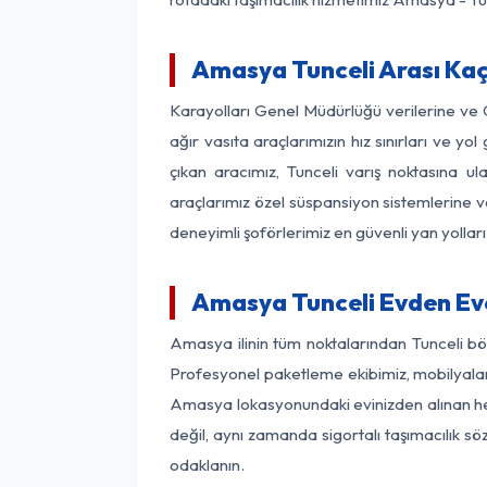
Amasya Tunceli Arası Kaç 
Karayolları Genel Müdürlüğü verilerine ve
ağır vasıta araçlarımızın hız sınırları ve
çıkan aracımız, Tunceli varış noktasına ul
araçlarımız özel süspansiyon sistemlerine ve
deneyimli şoförlerimiz en güvenli yan yollar
Amasya Tunceli Evden Eve
Amasya ilinin tüm noktalarından Tunceli bö
Profesyonel paketleme ekibimiz, mobilyaların
Amasya lokasyonundaki evinizden alınan her b
değil, aynı zamanda sigortalı taşımacılık sö
odaklanın.