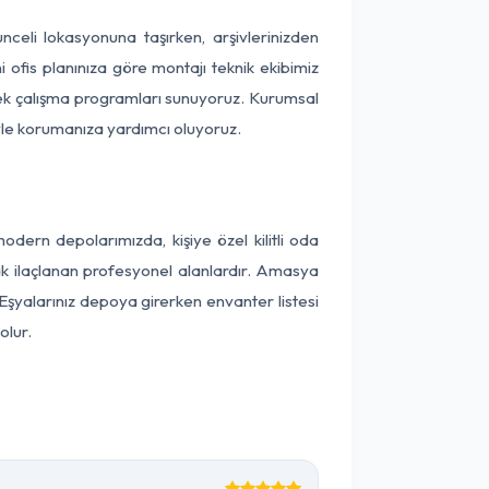
unceli lokasyonuna taşırken, arşivlerinizden
 ofis planınıza göre montajı teknik ekibimiz
snek çalışma programları sunuyoruz. Kurumsal
ntiyle korumanıza yardımcı oluyoruz.
ern depolarımızda, kişiye özel kilitli oda
rak ilaçlanan profesyonel alanlardır. Amasya
Eşyalarınız depoya girerken envanter listesi
olur.