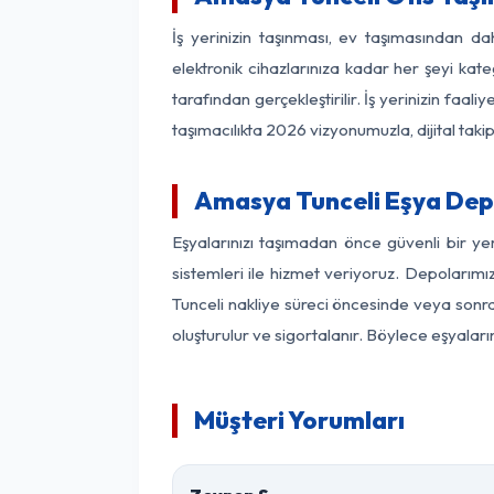
İş yerinizin taşınması, ev taşımasından dah
elektronik cihazlarınıza kadar her şeyi kat
tarafından gerçekleştirilir. İş yerinizin f
taşımacılıkta 2026 vizyonumuzla, dijital takip
Amasya Tunceli Eşya Dep
Eşyalarınızı taşımadan önce güvenli bir y
sistemleri ile hizmet veriyoruz. Depolarımı
Tunceli nakliye süreci öncesinde veya sonra
oluşturulur ve sigortalanır. Böylece eşyaları
Müşteri Yorumları