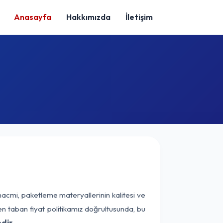
Anasayfa
Hakkımızda
İletişim
hacmi, paketleme materyallerinin kalitesi ve
nen taban fiyat politikamız doğrultusunda, bu
dir.