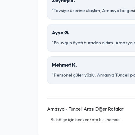
Zeynep S.
"Tavsiye üzerine ulaştım, Amasya bölgesinde 
Ayşe G.
"En uygun fiyatı buradan aldım. Amasya ek
Mehmet K.
"Personel güler yüzlü. Amasya Tunceli parç
Amasya - Tunceli Arası Diğer Rotalar
Bu bölge için benzer rota bulunamadı.