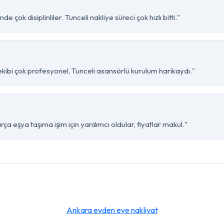
çok disiplinliler. Tunceli nakliye süreci çok hızlı bitti."
ibi çok profesyonel, Tunceli asansörlü kurulum harikaydı."
a eşya taşıma işim için yardımcı oldular, fiyatlar makul."
Ankara evden eve nakliyat