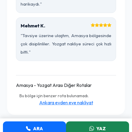
harikaydı."
Mehmet K.
"Tavsiye üzerine ulaştım, Amasya bölgesinde
çok disiplinliler. Yozgat nakliye süreci çok hızlı
bitti."
Amasya - Yozgat Arası Diğer Rotalar
Bu bölge için benzer rota bulunamadı.
Ankara evden eve nakliyat
ARA
YAZ