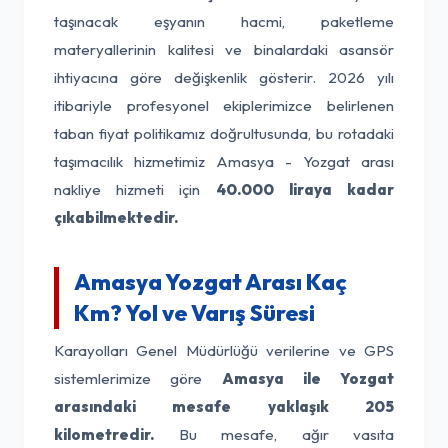
taşınacak eşyanın hacmi, paketleme
materyallerinin kalitesi ve binalardaki asansör
ihtiyacına göre değişkenlik gösterir. 2026 yılı
itibariyle profesyonel ekiplerimizce belirlenen
taban fiyat politikamız doğrultusunda, bu rotadaki
taşımacılık hizmetimiz Amasya - Yozgat arası
nakliye hizmeti için
40.000 liraya kadar
çıkabilmektedir.
Amasya Yozgat Arası Kaç
Km? Yol ve Varış Süresi
Karayolları Genel Müdürlüğü verilerine ve GPS
sistemlerimize göre
Amasya ile Yozgat
arasındaki mesafe yaklaşık 205
kilometredir.
Bu mesafe, ağır vasıta