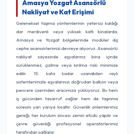
Amasya Yozgat Asansörlü
Nakliyat ve Kat Erişimi
Geleneksel taşıma yöntemlerinin yetersiz kaldığı
dar merdivenli veya yüksek katlı binalarda,
Amasya ve Yozgat bölgelerinde modüler dış
cephe asansörlerimizi devreye alıyoruz. Asansörlü
nakliyat sayesinde eşyalarınız bina içinde
sürüklenmez, çizilme veya kırılma riski minimize
edilir. 15. kata kadar uzanabilen raylı
sistemlerimizle eşyalarınızı doğrudan balkon veya
pencere üzerinden aracımıza yüklüyoruz. Bu hem
iş gücünden tasarruf sağlar hem de taşınma
süresini yarı yarıya kısaltır. Güvenlik önlemlerimiz
gereği, her kurulum öncesi zemin etüdü yapılır ve
çevre güvenliği profesyonel operatörlerimiz
tarafından sağlanır.