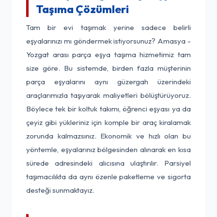
Taşıma Çözümleri
Tam bir evi taşımak yerine sadece belirli
eşyalarınızı mı göndermek istiyorsunuz? Amasya -
Yozgat arası parça eşya taşıma hizmetimiz tam
size göre. Bu sistemde, birden fazla müşterinin
parça eşyalarını aynı güzergah üzerindeki
araçlarımızla taşıyarak maliyetleri bölüştürüyoruz.
Böylece tek bir koltuk takımı, öğrenci eşyası ya da
çeyiz gibi yükleriniz için komple bir araç kiralamak
zorunda kalmazsınız. Ekonomik ve hızlı olan bu
yöntemle, eşyalarınız bölgesinden alınarak en kısa
sürede adresindeki alıcısına ulaştırılır. Parsiyel
taşımacılıkta da aynı özenle paketleme ve sigorta
desteği sunmaktayız.