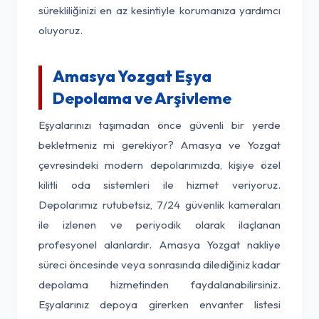
sürekliliğinizi en az kesintiyle korumanıza yardımcı
oluyoruz.
Amasya Yozgat Eşya
Depolama ve Arşivleme
Eşyalarınızı taşımadan önce güvenli bir yerde
bekletmeniz mi gerekiyor? Amasya ve Yozgat
çevresindeki modern depolarımızda, kişiye özel
kilitli oda sistemleri ile hizmet veriyoruz.
Depolarımız rutubetsiz, 7/24 güvenlik kameraları
ile izlenen ve periyodik olarak ilaçlanan
profesyonel alanlardır. Amasya Yozgat nakliye
süreci öncesinde veya sonrasında dilediğiniz kadar
depolama hizmetinden faydalanabilirsiniz.
Eşyalarınız depoya girerken envanter listesi