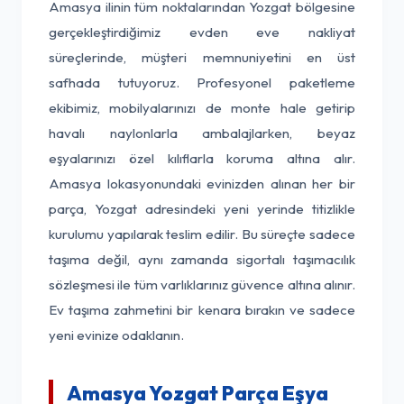
Amasya ilinin tüm noktalarından Yozgat bölgesine
gerçekleştirdiğimiz evden eve nakliyat
süreçlerinde, müşteri memnuniyetini en üst
safhada tutuyoruz. Profesyonel paketleme
ekibimiz, mobilyalarınızı de monte hale getirip
havalı naylonlarla ambalajlarken, beyaz
eşyalarınızı özel kılıflarla koruma altına alır.
Amasya lokasyonundaki evinizden alınan her bir
parça, Yozgat adresindeki yeni yerinde titizlikle
kurulumu yapılarak teslim edilir. Bu süreçte sadece
taşıma değil, aynı zamanda sigortalı taşımacılık
sözleşmesi ile tüm varlıklarınız güvence altına alınır.
Ev taşıma zahmetini bir kenara bırakın ve sadece
yeni evinize odaklanın.
Amasya Yozgat Parça Eşya