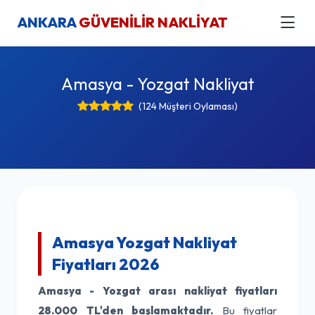
ANKARA
GÜVENİLİR NAKLİYAT
Amasya - Yozgat Nakliyat
(124 Müşteri Oylaması)
Amasya Yozgat Nakliyat
Fiyatları 2026
Amasya - Yozgat arası nakliyat fiyatları
28.000 TL'den başlamaktadır.
Bu fiyatlar