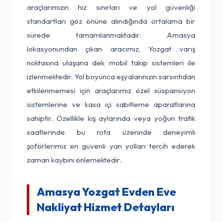
araçlarımızın hız sınırları ve yol güvenliği
standartları göz önüne alındığında ortalama bir
sürede tamamlanmaktadır. Amasya
lokasyonundan çıkan aracımız, Yozgat varış
noktasına ulaşana dek mobil takip sistemleri ile
izlenmektedir. Yol boyunca eşyalarınızın sarsıntıdan
etkilenmemesi için araçlarımız özel süspansiyon
sistemlerine ve kasa içi sabitleme aparatlarına
sahiptir. Özellikle kış aylarında veya yoğun trafik
saatlerinde bu rota üzerinde deneyimli
şoförlerimiz en güvenli yan yolları tercih ederek
zaman kaybını önlemektedir.
Amasya Yozgat Evden Eve
Nakliyat Hizmet Detayları