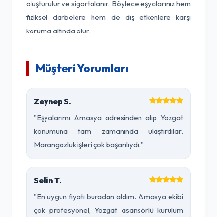
oluşturulur ve sigortalanır. Böylece eşyalarınız hem
fiziksel darbelere hem de dış etkenlere karşı
koruma altında olur.
Müşteri Yorumları
Zeynep S.
"Eşyalarımı Amasya adresinden alıp Yozgat
konumuna tam zamanında ulaştırdılar.
Marangozluk işleri çok başarılıydı."
Selin T.
"En uygun fiyatı buradan aldım. Amasya ekibi
çok profesyonel, Yozgat asansörlü kurulum