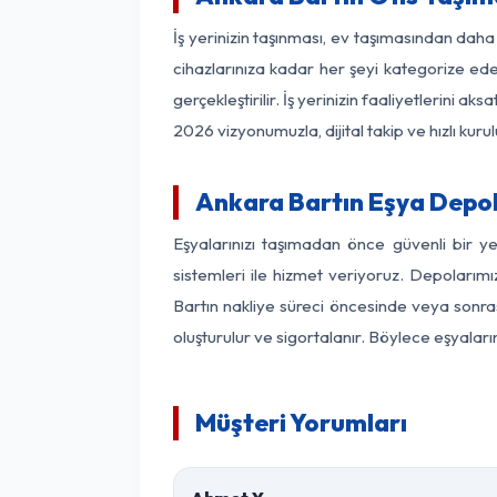
İş yerinizin taşınması, ev taşımasından daha f
cihazlarınıza kadar her şeyi kategorize ede
gerçekleştirilir. İş yerinizin faaliyetlerin
2026 vizyonumuzla, dijital takip ve hızlı kuru
Ankara Bartın Eşya Depo
Eşyalarınızı taşımadan önce güvenli bir y
sistemleri ile hizmet veriyoruz. Depolarımı
Bartın nakliye süreci öncesinde veya sonras
oluşturulur ve sigortalanır. Böylece eşyaları
Müşteri Yorumları