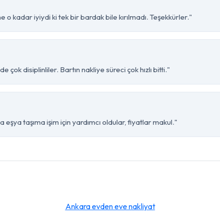
 o kadar iyiydi ki tek bir bardak bile kırılmadı. Teşekkürler."
ok disiplinliler. Bartın nakliye süreci çok hızlı bitti."
 eşya taşıma işim için yardımcı oldular, fiyatlar makul."
Ankara evden eve nakliyat