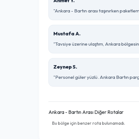
Ahmet Y.
"Ankara - Bartın arası taşınırken paketleme
Mustafa A.
"Tavsiye üzerine ulaştım, Ankara bölgesinde ç
Zeynep S.
"Personel güler yüzlü. Ankara Bartın parça
Ankara - Bartın Arası Diğer Rotalar
Bu bölge için benzer rota bulunamadı.