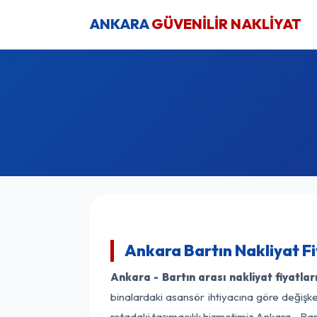
ANKARA
GÜVENİLİR NAKLİYAT
Ankara Bartın Nakliyat F
Ankara - Bartın arası nakliyat fiyatlar
binalardaki asansör ihtiyacına göre değişken
rotadaki taşımacılık hizmetimiz Ankara - Bart