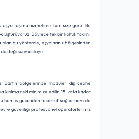
ça eşya taşıma hizmetimiz tam size göre. Bu
ölüştürüyoruz. Böylece tek bir koltuk takımı,
lı olan bu yöntemle, eşyalarınız bölgesinden
ta desteği sunmaktayız.
ve Bartın bölgelerinde modüler dış cephe
kırılma riski minimize edilir. 15. kata kadar
 Bu hem iş gücünden tasarruf sağlar hem de
 çevre güvenliği profesyonel operatörlerimiz