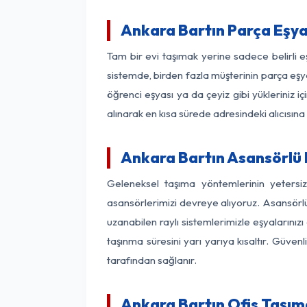
Ankara Bartın Parça Eşy
Tam bir evi taşımak yerine sadece belirli 
sistemde, birden fazla müşterinin parça eşya
öğrenci eşyası ya da çeyiz gibi yükleriniz 
alınarak en kısa sürede adresindeki alıcısına
Ankara Bartın Asansörlü N
Geleneksel taşıma yöntemlerinin yetersi
asansörlerimizi devreye alıyoruz. Asansörlü 
uzanabilen raylı sistemlerimizle eşyaları
taşınma süresini yarı yarıya kısaltır. Güve
tarafından sağlanır.
Ankara Bartın Ofis Taşım