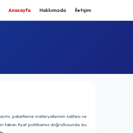
Anasayfa
Hakkımızda
İletişim
acmi, paketleme materyallerinin kalitesi ve
nen taban fiyat politikamız doğrultusunda, bu
r.