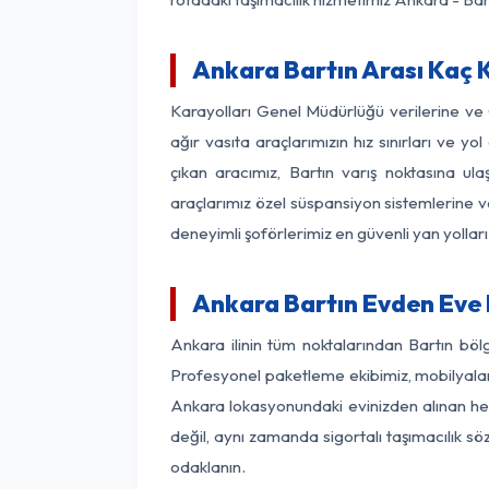
Ankara Bartın Arası Kaç K
Karayolları Genel Müdürlüğü verilerine v
ağır vasıta araçlarımızın hız sınırları ve
çıkan aracımız, Bartın varış noktasına ula
araçlarımız özel süspansiyon sistemlerine ve
deneyimli şoförlerimiz en güvenli yan yollar
Ankara Bartın Evden Eve 
Ankara ilinin tüm noktalarından Bartın böl
Profesyonel paketleme ekibimiz, mobilyaların
Ankara lokasyonundaki evinizden alınan her 
değil, aynı zamanda sigortalı taşımacılık sö
odaklanın.