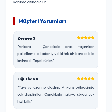
koruma altında olur.
Müşteri Yorumları
Zeynep S.
"Ankara - Çanakkale arası taşınırken
paketleme o kadar iyiydi ki tek bir bardak bile
kırılmadı. Teşekkürler."
Oğuzhan V.
"Tavsiye üzerine ulaştım, Ankara bölgesinde
çok disiplinliler. Çanakkale nakliye süreci çok
hızlı bitti."