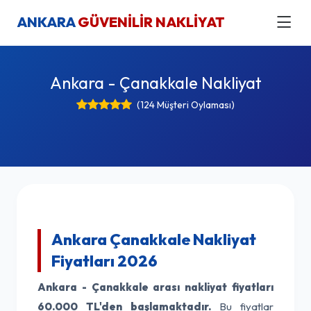
ANKARA
GÜVENİLİR NAKLİYAT
Ankara - Çanakkale Nakliyat
(124 Müşteri Oylaması)
Ankara Çanakkale Nakliyat
Fiyatları 2026
Ankara - Çanakkale arası nakliyat fiyatları
60.000 TL'den başlamaktadır.
Bu fiyatlar