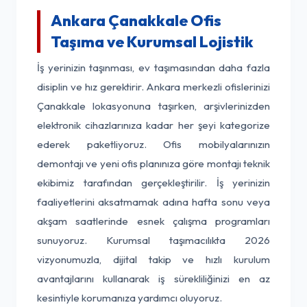
Ankara Çanakkale Ofis
Taşıma ve Kurumsal Lojistik
İş yerinizin taşınması, ev taşımasından daha fazla
disiplin ve hız gerektirir. Ankara merkezli ofislerinizi
Çanakkale lokasyonuna taşırken, arşivlerinizden
elektronik cihazlarınıza kadar her şeyi kategorize
ederek paketliyoruz. Ofis mobilyalarınızın
demontajı ve yeni ofis planınıza göre montajı teknik
ekibimiz tarafından gerçekleştirilir. İş yerinizin
faaliyetlerini aksatmamak adına hafta sonu veya
akşam saatlerinde esnek çalışma programları
sunuyoruz. Kurumsal taşımacılıkta 2026
vizyonumuzla, dijital takip ve hızlı kurulum
avantajlarını kullanarak iş sürekliliğinizi en az
kesintiyle korumanıza yardımcı oluyoruz.