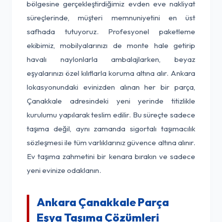
bölgesine gerçekleştirdiğimiz evden eve nakliyat
süreçlerinde, müşteri memnuniyetini en üst
safhada tutuyoruz. Profesyonel paketleme
ekibimiz, mobilyalarınızı de monte hale getirip
havalı naylonlarla ambalajlarken, beyaz
eşyalarınızı özel kılıflarla koruma altına alır. Ankara
lokasyonundaki evinizden alınan her bir parça,
Çanakkale adresindeki yeni yerinde titizlikle
kurulumu yapılarak teslim edilir. Bu süreçte sadece
taşıma değil, aynı zamanda sigortalı taşımacılık
sözleşmesi ile tüm varlıklarınız güvence altına alınır.
Ev taşıma zahmetini bir kenara bırakın ve sadece
yeni evinize odaklanın.
Ankara Çanakkale Parça
Eşya Taşıma Çözümleri