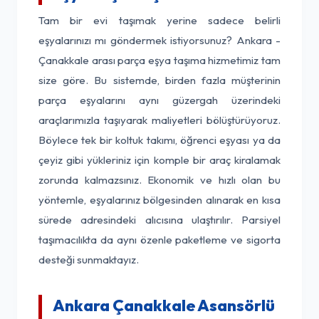
Tam bir evi taşımak yerine sadece belirli
eşyalarınızı mı göndermek istiyorsunuz? Ankara -
Çanakkale arası parça eşya taşıma hizmetimiz tam
size göre. Bu sistemde, birden fazla müşterinin
parça eşyalarını aynı güzergah üzerindeki
araçlarımızla taşıyarak maliyetleri bölüştürüyoruz.
Böylece tek bir koltuk takımı, öğrenci eşyası ya da
çeyiz gibi yükleriniz için komple bir araç kiralamak
zorunda kalmazsınız. Ekonomik ve hızlı olan bu
yöntemle, eşyalarınız bölgesinden alınarak en kısa
sürede adresindeki alıcısına ulaştırılır. Parsiyel
taşımacılıkta da aynı özenle paketleme ve sigorta
desteği sunmaktayız.
Ankara Çanakkale Asansörlü