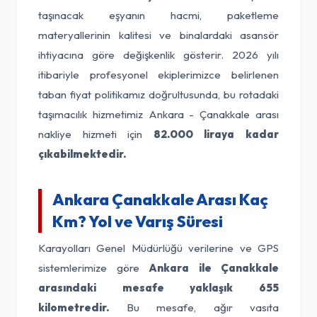
taşınacak eşyanın hacmi, paketleme
materyallerinin kalitesi ve binalardaki asansör
ihtiyacına göre değişkenlik gösterir. 2026 yılı
itibariyle profesyonel ekiplerimizce belirlenen
taban fiyat politikamız doğrultusunda, bu rotadaki
taşımacılık hizmetimiz Ankara - Çanakkale arası
nakliye hizmeti için
82.000 liraya kadar
çıkabilmektedir.
Ankara Çanakkale Arası Kaç
Km? Yol ve Varış Süresi
Karayolları Genel Müdürlüğü verilerine ve GPS
sistemlerimize göre
Ankara ile Çanakkale
arasındaki mesafe yaklaşık 655
kilometredir.
Bu mesafe, ağır vasıta