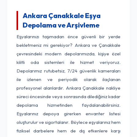
Ankara Çanakkale Eşya
Depolama ve Arşivleme
Eşyalarınızı taşımadan önce güvenli bir yerde
bekletmeniz mi gerekiyor? Ankara ve Çanakkale
çevresindeki modern depolarımızda, kişiye özel
kilitli oda sistemleri ile hizmet veriyoruz.
Depolarımız rutubetsiz, 7/24 güvenlik kameraları
ile izlenen ve periyodik olarak ilaçlanan
profesyonel alanlardır. Ankara Çanakkale nakliye
süreci öncesinde veya sonrasında dilediğiniz kadar
depolama hizmetinden faydalanabilirsiniz.
Eşyalarınız depoya girerken envanter listesi
oluşturulur ve sigortalanır. Böylece eşyalarınız hem
fiziksel darbelere hem de dış etkenlere karşı