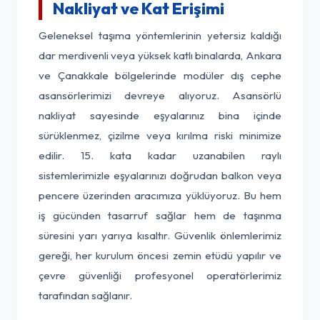
Nakliyat ve Kat Erişimi
Geleneksel taşıma yöntemlerinin yetersiz kaldığı
dar merdivenli veya yüksek katlı binalarda, Ankara
ve Çanakkale bölgelerinde modüler dış cephe
asansörlerimizi devreye alıyoruz. Asansörlü
nakliyat sayesinde eşyalarınız bina içinde
sürüklenmez, çizilme veya kırılma riski minimize
edilir. 15. kata kadar uzanabilen raylı
sistemlerimizle eşyalarınızı doğrudan balkon veya
pencere üzerinden aracımıza yüklüyoruz. Bu hem
iş gücünden tasarruf sağlar hem de taşınma
süresini yarı yarıya kısaltır. Güvenlik önlemlerimiz
gereği, her kurulum öncesi zemin etüdü yapılır ve
çevre güvenliği profesyonel operatörlerimiz
tarafından sağlanır.