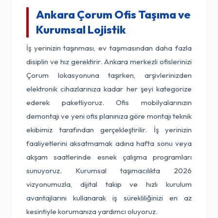
Ankara Çorum Ofis Taşıma ve
Kurumsal Lojistik
İş yerinizin taşınması, ev taşımasından daha fazla
disiplin ve hız gerektirir. Ankara merkezli ofislerinizi
Çorum lokasyonuna taşırken, arşivlerinizden
elektronik cihazlarınıza kadar her şeyi kategorize
ederek paketliyoruz. Ofis mobilyalarınızın
demontajı ve yeni ofis planınıza göre montajı teknik
ekibimiz tarafından gerçekleştirilir. İş yerinizin
faaliyetlerini aksatmamak adına hafta sonu veya
akşam saatlerinde esnek çalışma programları
sunuyoruz. Kurumsal taşımacılıkta 2026
vizyonumuzla, dijital takip ve hızlı kurulum
avantajlarını kullanarak iş sürekliliğinizi en az
kesintiyle korumanıza yardımcı oluyoruz.