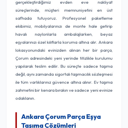
gerçekleştirdiğimiz evden eve nakliyat
süreçlerinde, müşteri memnuniyetini en üst
safhada tutuyoruz. Profesyonel paketleme
ekibimiz, mobilyalarınızı de monte hale getirip
havalı naylonlarla ambalajlarken, beyaz
eşyalarınızı özel kılıflarla koruma altına alır. Ankara
lokasyonundaki evinizden alınan her bir parça,
Çorum adresindeki yeni yerinde titizlikle kurulumu
yapılarak teslim edilir. Bu süreçte sadece taşıma
değil, aynı zamanda sigortalı taşımacılık sözleşmesi
ile tüm varlıklarınız güvence altına alınır. Ev taşıma
zahmetini bir kenara bırakın ve sadece yeni evinize
odaklanın.
Ankara Çorum Parça Eşya
Taşıma Çözümleri