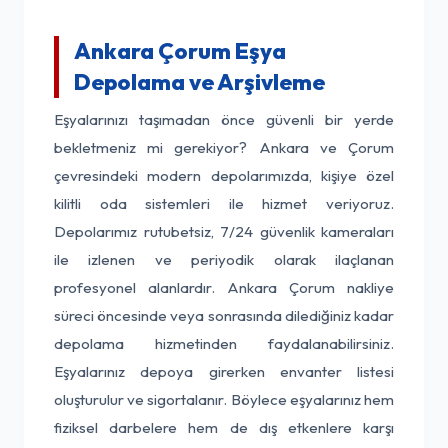
Ankara Çorum Eşya
Depolama ve Arşivleme
Eşyalarınızı taşımadan önce güvenli bir yerde
bekletmeniz mi gerekiyor? Ankara ve Çorum
çevresindeki modern depolarımızda, kişiye özel
kilitli oda sistemleri ile hizmet veriyoruz.
Depolarımız rutubetsiz, 7/24 güvenlik kameraları
ile izlenen ve periyodik olarak ilaçlanan
profesyonel alanlardır. Ankara Çorum nakliye
süreci öncesinde veya sonrasında dilediğiniz kadar
depolama hizmetinden faydalanabilirsiniz.
Eşyalarınız depoya girerken envanter listesi
oluşturulur ve sigortalanır. Böylece eşyalarınız hem
fiziksel darbelere hem de dış etkenlere karşı