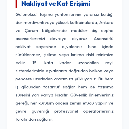
Nakliyat ve Kat Erişimi
Geleneksel taşıma yöntemlerinin yetersiz kaldığı
dar merdivenli veya yüksek katlı binalarda, Ankara
ve Çorum bölgelerinde modüler dış cephe
asansörlerimizi devreye alıyoruz. Asansörlü
nakliyat sayesinde eşyalarınız bina içinde
sürüklenmez, çizilme veya kırılma riski minimize
edilir. 15. kata kadar uzanabilen raylı
sistemlerimizle eşyalarınızı doğrudan balkon veya
pencere üzerinden aracımıza yüklüyoruz. Bu hem
iş gücünden tasarruf sağlar hem de taşınma
süresini yarı yarıya kısaltır. Güvenlik önlemlerimiz
gereği, her kurulum öncesi zemin etüdü yapılır ve
çevre güvenliği profesyonel operatörlerimiz
tarafından sağlanır.