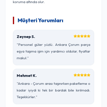
koruma altında olur.
Müşteri Yorumları
Zeynep S.
"Personel güler yüzlü. Ankara Çorum parça
eşya taşıma işim için yardımcı oldular, fiyatlar
makul."
Mehmet K.
"Ankara - Çorum arası taşınırken paketleme o
kadar iyiydi ki tek bir bardak bile kırılmadı.
Teşekkürler."