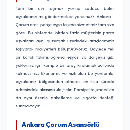
Tam bir evi taşımak yerine sadece belirli
eşyalarınızı mı göndermek istiyorsunuz? Ankara -
Çorum arası parça eşya taşıma hizmetimiz tam size
göre. Bu sistemde, birden fazla müşterinin parça
eşyalarını aynı güzergah üzerindeki araçlarımızla
taşıyarak maliyetleri bölüştürüyoruz. Böylece tek
bir koltuk takımı, öğrenci eşyası ya da çeyiz gibi
yükleriniz için komple bir araç kiralamak zorunda
kalmazsınız. Ekonomik ve hızlı olan bu yöntemle,
eşyalarınız bölgesinden alınarak en kısa sürede
adresindeki alıcısına ulaştırılır. Parsiyel taşımacılıkta
da aynı özenle paketleme ve sigorta desteği
sunmaktayız.
Ankara Çorum Asansörlü