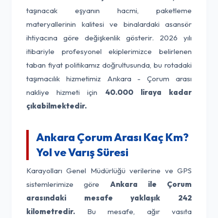
taşınacak eşyanın hacmi, paketleme
materyallerinin kalitesi ve binalardaki asansör
ihtiyacına göre değişkenlik gösterir. 2026 yılı
itibariyle profesyonel ekiplerimizce belirlenen
taban fiyat politikamız doğrultusunda, bu rotadaki
taşımacılık hizmetimiz Ankara - Çorum arası
nakliye hizmeti için
40.000 liraya kadar
çıkabilmektedir.
Ankara Çorum Arası Kaç Km?
Yol ve Varış Süresi
Karayolları Genel Müdürlüğü verilerine ve GPS
sistemlerimize göre
Ankara ile Çorum
arasındaki mesafe yaklaşık 242
kilometredir.
Bu mesafe, ağır vasıta