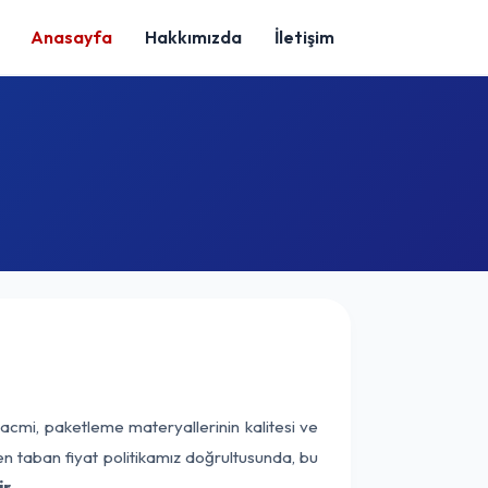
Anasayfa
Hakkımızda
İletişim
acmi, paketleme materyallerinin kalitesi ve
nen taban fiyat politikamız doğrultusunda, bu
r.