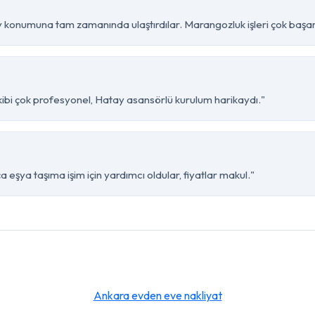
konumuna tam zamanında ulaştırdılar. Marangozluk işleri çok başarı
kibi çok profesyonel, Hatay asansörlü kurulum harikaydı."
eşya taşıma işim için yardımcı oldular, fiyatlar makul."
Ankara evden eve nakliyat