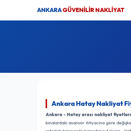
ANKARA
GÜVENİLİR NAKLİYAT
Ankara Hatay Nakliyat Fi
Ankara - Hatay arası nakliyat fiyatlar
binalardaki asansör ihtiyacına göre değişken
rotadaki taşımacılık hizmetimiz Ankara - Hat