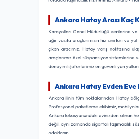
Ankara Hatay Arası Kaç Km
Karayolları Genel Müdürlüğü verilerine v
ağır vasıta araçlarımızın hız sınırları ve
çıkan aracımız, Hatay varış noktasına ula
araçlarımız özel süspansiyon sistemlerine ve
deneyimli şoförlerimiz en güvenli yan yollar
Ankara Hatay Evden Eve 
Ankara ilinin tüm noktalarından Hatay böl
Profesyonel paketleme ekibimiz, mobilyaların
Ankara lokasyonundaki evinizden alınan her 
değil, aynı zamanda sigortalı taşımacılık sö
odaklanın.