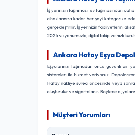
İş yerinizin taşınması, ev taşımasından daha 
cihazlarınıza kadar her şeyi kategorize ede
gerçekleştirilir. İş yerinizin faaliyetlerin
2026 vizyonumuzla, dijital takip ve hızlı kuru
Ankara Hatay Eşya Depol
Eşyalarınızı taşımadan önce güvenli bir y
sistemleri ile hizmet veriyoruz. Depolarımı
Hatay nakliye süreci öncesinde veya sonras
oluşturulur ve sigortalanır. Böylece eşyaları
Müşteri Yorumları