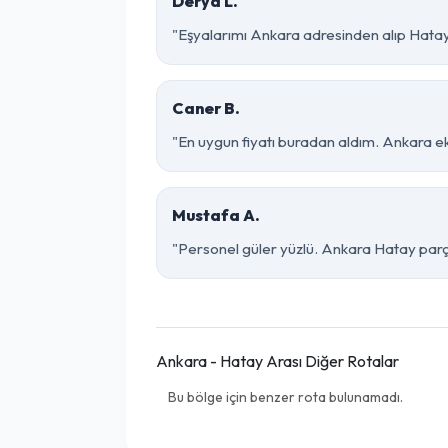
Derya L.
"Eşyalarımı Ankara adresinden alıp Hatay 
Caner B.
"En uygun fiyatı buradan aldım. Ankara e
Mustafa A.
"Personel güler yüzlü. Ankara Hatay parça 
Ankara - Hatay Arası Diğer Rotalar
Bu bölge için benzer rota bulunamadı.