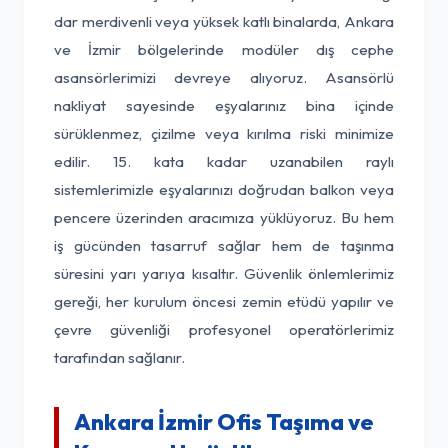
dar merdivenli veya yüksek katlı binalarda, Ankara
ve İzmir bölgelerinde modüler dış cephe
asansörlerimizi devreye alıyoruz. Asansörlü
nakliyat sayesinde eşyalarınız bina içinde
sürüklenmez, çizilme veya kırılma riski minimize
edilir. 15. kata kadar uzanabilen raylı
sistemlerimizle eşyalarınızı doğrudan balkon veya
pencere üzerinden aracımıza yüklüyoruz. Bu hem
iş gücünden tasarruf sağlar hem de taşınma
süresini yarı yarıya kısaltır. Güvenlik önlemlerimiz
gereği, her kurulum öncesi zemin etüdü yapılır ve
çevre güvenliği profesyonel operatörlerimiz
tarafından sağlanır.
Ankara İzmir Ofis Taşıma ve