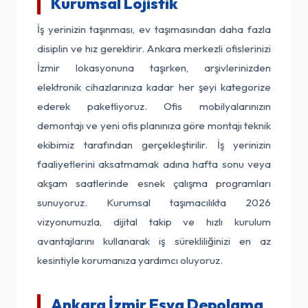
Kurumsal Lojistik
İş yerinizin taşınması, ev taşımasından daha fazla
disiplin ve hız gerektirir. Ankara merkezli ofislerinizi
İzmir lokasyonuna taşırken, arşivlerinizden
elektronik cihazlarınıza kadar her şeyi kategorize
ederek paketliyoruz. Ofis mobilyalarınızın
demontajı ve yeni ofis planınıza göre montajı teknik
ekibimiz tarafından gerçekleştirilir. İş yerinizin
faaliyetlerini aksatmamak adına hafta sonu veya
akşam saatlerinde esnek çalışma programları
sunuyoruz. Kurumsal taşımacılıkta 2026
vizyonumuzla, dijital takip ve hızlı kurulum
avantajlarını kullanarak iş sürekliliğinizi en az
kesintiyle korumanıza yardımcı oluyoruz.
Ankara İzmir Eşya Depolama