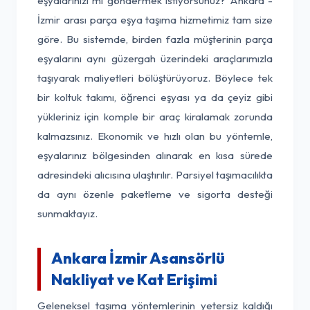
eşyalarınızı mı göndermek istiyorsunuz? Ankara -
İzmir arası parça eşya taşıma hizmetimiz tam size
göre. Bu sistemde, birden fazla müşterinin parça
eşyalarını aynı güzergah üzerindeki araçlarımızla
taşıyarak maliyetleri bölüştürüyoruz. Böylece tek
bir koltuk takımı, öğrenci eşyası ya da çeyiz gibi
yükleriniz için komple bir araç kiralamak zorunda
kalmazsınız. Ekonomik ve hızlı olan bu yöntemle,
eşyalarınız bölgesinden alınarak en kısa sürede
adresindeki alıcısına ulaştırılır. Parsiyel taşımacılıkta
da aynı özenle paketleme ve sigorta desteği
sunmaktayız.
Ankara İzmir Asansörlü
Nakliyat ve Kat Erişimi
Geleneksel taşıma yöntemlerinin yetersiz kaldığı