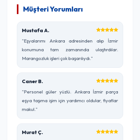
Müşteri Yorumları
Mustafa A.
"Eşyalarımı Ankara adresinden alıp İzmir
konumuna tam zamanında ulaştırdılar.
Marangozluk işleri çok başarılıydı."
Caner B.
"Personel güler yüzlü. Ankara İzmir parça
eşya taşıma işim için yardımcı oldular, fiyatlar
makul."
Murat Ç.