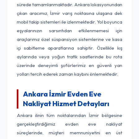
sürede tamamlanmaktadır. Ankara lokasyonundan
çıkan aracımız, İzmir varış noktasına ulaşana dek
mobil takip sistemleri ile izlenmektedir. Yol boyunca
eşyalarınızın sarsıntıdan etkilenmemesi için
araçlarımız özel süspansiyon sistemlerine ve kasa
içi sabitleme aparatlarına sahiptir. Özellikle kış
aylarında veya yoğun trafik saatlerinde bu rota
üzerinde deneyimli şoförlerimiz en güvenli yan
yolları tercih ederek zaman kaybını önlemektedir.
Ankara İzmir Evden Eve
Nakliyat Hizmet Detayları
Ankara ilinin tüm noktalarından İzmir bölgesine
gerçekleştirdiğimiz evden eve nakliyat
süreçlerinde, müşteri memnuniyetini en üst