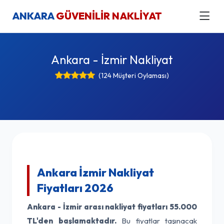
ANKARA
GÜVENİLİR NAKLİYAT
Ankara - İzmir Nakliyat
(124 Müşteri Oylaması)
Ankara İzmir Nakliyat
Fiyatları 2026
Ankara - İzmir arası nakliyat fiyatları
55.000
TL'den başlamaktadır.
Bu fiyatlar taşınacak