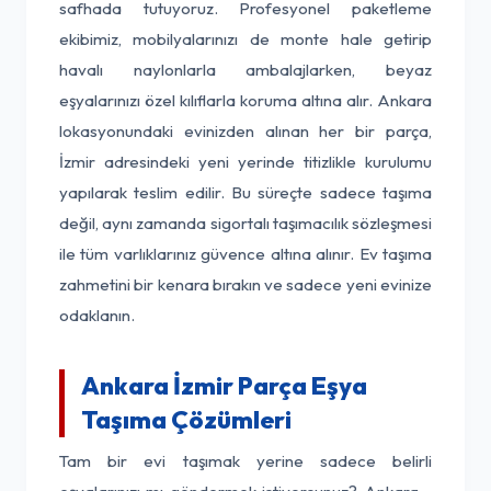
safhada tutuyoruz. Profesyonel paketleme
ekibimiz, mobilyalarınızı de monte hale getirip
havalı naylonlarla ambalajlarken, beyaz
eşyalarınızı özel kılıflarla koruma altına alır. Ankara
lokasyonundaki evinizden alınan her bir parça,
İzmir adresindeki yeni yerinde titizlikle kurulumu
yapılarak teslim edilir. Bu süreçte sadece taşıma
değil, aynı zamanda sigortalı taşımacılık sözleşmesi
ile tüm varlıklarınız güvence altına alınır. Ev taşıma
zahmetini bir kenara bırakın ve sadece yeni evinize
odaklanın.
Ankara İzmir Parça Eşya
Taşıma Çözümleri
Tam bir evi taşımak yerine sadece belirli