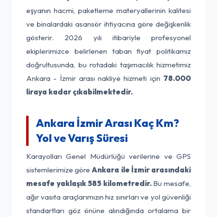
eşyanın hacmi, paketleme materyallerinin kalitesi
ve binalardaki asansör ihtiyacına göre değişkenlik
gösterir. 2026 yılı itibariyle profesyonel
ekiplerimizce belirlenen taban fiyat politikamız
doğrultusunda, bu rotadaki taşımacılık hizmetimiz
Ankara - İzmir arası nakliye hizmeti için
78.000
liraya kadar çıkabilmektedir.
Ankara İzmir Arası Kaç Km?
Yol ve Varış Süresi
Karayolları Genel Müdürlüğü verilerine ve GPS
sistemlerimize göre
Ankara ile İzmir arasındaki
mesafe yaklaşık 585 kilometredir.
Bu mesafe,
ağır vasıta araçlarımızın hız sınırları ve yol güvenliği
standartları göz önüne alındığında ortalama bir