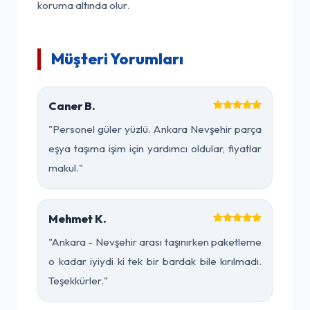
koruma altında olur.
Müşteri Yorumları
Caner B.
"Personel güler yüzlü. Ankara Nevşehir parça
eşya taşıma işim için yardımcı oldular, fiyatlar
makul."
Mehmet K.
"Ankara - Nevşehir arası taşınırken paketleme
o kadar iyiydi ki tek bir bardak bile kırılmadı.
Teşekkürler."