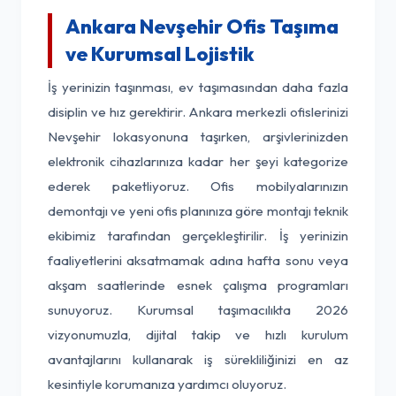
Ankara Nevşehir Ofis Taşıma
ve Kurumsal Lojistik
İş yerinizin taşınması, ev taşımasından daha fazla
disiplin ve hız gerektirir. Ankara merkezli ofislerinizi
Nevşehir lokasyonuna taşırken, arşivlerinizden
elektronik cihazlarınıza kadar her şeyi kategorize
ederek paketliyoruz. Ofis mobilyalarınızın
demontajı ve yeni ofis planınıza göre montajı teknik
ekibimiz tarafından gerçekleştirilir. İş yerinizin
faaliyetlerini aksatmamak adına hafta sonu veya
akşam saatlerinde esnek çalışma programları
sunuyoruz. Kurumsal taşımacılıkta 2026
vizyonumuzla, dijital takip ve hızlı kurulum
avantajlarını kullanarak iş sürekliliğinizi en az
kesintiyle korumanıza yardımcı oluyoruz.