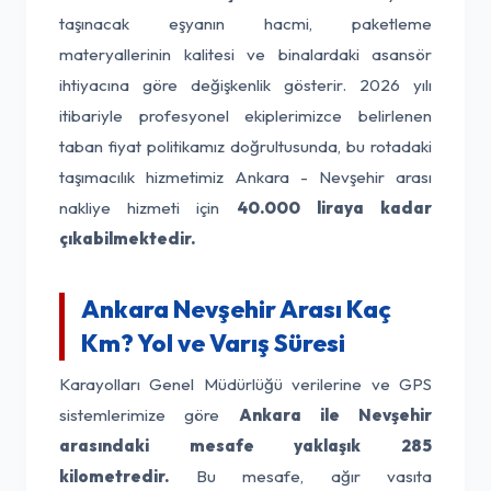
taşınacak eşyanın hacmi, paketleme
materyallerinin kalitesi ve binalardaki asansör
ihtiyacına göre değişkenlik gösterir. 2026 yılı
itibariyle profesyonel ekiplerimizce belirlenen
taban fiyat politikamız doğrultusunda, bu rotadaki
taşımacılık hizmetimiz Ankara - Nevşehir arası
nakliye hizmeti için
40.000 liraya kadar
çıkabilmektedir.
Ankara Nevşehir Arası Kaç
Km? Yol ve Varış Süresi
Karayolları Genel Müdürlüğü verilerine ve GPS
sistemlerimize göre
Ankara ile Nevşehir
arasındaki mesafe yaklaşık 285
kilometredir.
Bu mesafe, ağır vasıta