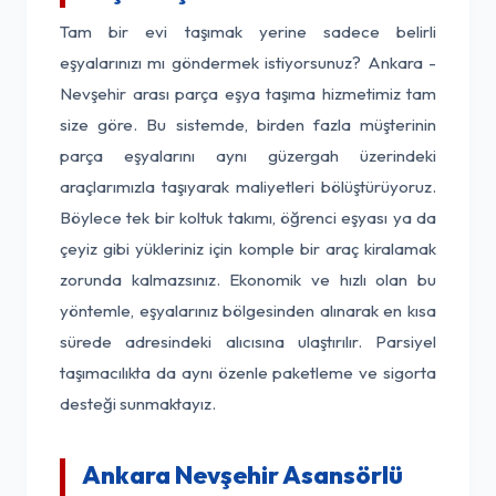
Tam bir evi taşımak yerine sadece belirli
eşyalarınızı mı göndermek istiyorsunuz? Ankara -
Nevşehir arası parça eşya taşıma hizmetimiz tam
size göre. Bu sistemde, birden fazla müşterinin
parça eşyalarını aynı güzergah üzerindeki
araçlarımızla taşıyarak maliyetleri bölüştürüyoruz.
Böylece tek bir koltuk takımı, öğrenci eşyası ya da
çeyiz gibi yükleriniz için komple bir araç kiralamak
zorunda kalmazsınız. Ekonomik ve hızlı olan bu
yöntemle, eşyalarınız bölgesinden alınarak en kısa
sürede adresindeki alıcısına ulaştırılır. Parsiyel
taşımacılıkta da aynı özenle paketleme ve sigorta
desteği sunmaktayız.
Ankara Nevşehir Asansörlü