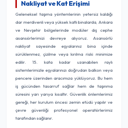
Nakliyat ve Kat Erişimi
Geleneksel taşıma yöntemlerinin yetersiz kaldığı
dar merdivenli veya yüksek katlı binalarda, Ankara
ve Nevşehir bölgelerinde modüler dış cephe
asansörlerimizi devreye alıyoruz. Asansörlü
nakliyat sayesinde eşyalarınız bina içinde
sürüklenmez, çizilme veya kırılma riski minimize
edilir. 15. kata kadar uzanabilen raylı
sistemlerimizle eşyalarınızı doğrudan balkon veya
pencere üzerinden aracımıza yüklüyoruz. Bu hem
iş gücünden tasarruf sağlar hem de taşınma
süresini yarı yarıya kısaltır. Güvenlik önlemlerimiz
gereği, her kurulum öncesi zemin etüdü yapılır ve
çevre güvenliği profesyonel operatörlerimiz
tarafından sağlanır.