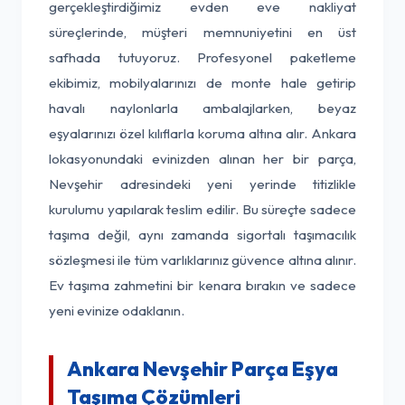
gerçekleştirdiğimiz evden eve nakliyat
süreçlerinde, müşteri memnuniyetini en üst
safhada tutuyoruz. Profesyonel paketleme
ekibimiz, mobilyalarınızı de monte hale getirip
havalı naylonlarla ambalajlarken, beyaz
eşyalarınızı özel kılıflarla koruma altına alır. Ankara
lokasyonundaki evinizden alınan her bir parça,
Nevşehir adresindeki yeni yerinde titizlikle
kurulumu yapılarak teslim edilir. Bu süreçte sadece
taşıma değil, aynı zamanda sigortalı taşımacılık
sözleşmesi ile tüm varlıklarınız güvence altına alınır.
Ev taşıma zahmetini bir kenara bırakın ve sadece
yeni evinize odaklanın.
Ankara Nevşehir Parça Eşya
Taşıma Çözümleri