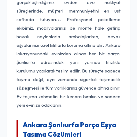
gerçekleştirdiğimiz evden eve nakliyat
süreçlerinde, müşteri memnuniyetini en üst
safhada tutuyoruz. Profesyonel paketleme
ekibimiz, mobilyalarınızı de monte hale getirip
havalı naylonlarla ambalajlarken, beyaz
eşyalarınızı özel kılıflarla koruma altına alır. Ankara
lokasyonundaki evinizden alınan her bir parça,
Şanlıurfa adresindeki yeni yerinde titizlikle
kurulumu yapılarak teslim edilir. Bu süreçte sadece
taşıma değil, aynı zamanda sigortalı taşımacılık
sözleşmesi ile tüm varlıklarınız güvence altına alınır.
Ev taşıma zahmetini bir kenara bırakın ve sadece
yeni evinize odaklanın.
Ankara Şanlıurfa Parça Eşya
Taşıma Çözümleri