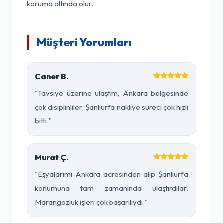
koruma altında olur.
Müşteri Yorumları
Caner B.
"Tavsiye üzerine ulaştım, Ankara bölgesinde
çok disiplinliler. Şanlıurfa nakliye süreci çok hızlı
bitti."
Murat Ç.
"Eşyalarımı Ankara adresinden alıp Şanlıurfa
konumuna tam zamanında ulaştırdılar.
Marangozluk işleri çok başarılıydı."