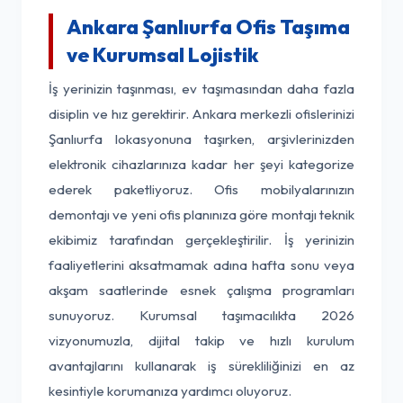
Ankara Şanlıurfa Ofis Taşıma
ve Kurumsal Lojistik
İş yerinizin taşınması, ev taşımasından daha fazla
disiplin ve hız gerektirir. Ankara merkezli ofislerinizi
Şanlıurfa lokasyonuna taşırken, arşivlerinizden
elektronik cihazlarınıza kadar her şeyi kategorize
ederek paketliyoruz. Ofis mobilyalarınızın
demontajı ve yeni ofis planınıza göre montajı teknik
ekibimiz tarafından gerçekleştirilir. İş yerinizin
faaliyetlerini aksatmamak adına hafta sonu veya
akşam saatlerinde esnek çalışma programları
sunuyoruz. Kurumsal taşımacılıkta 2026
vizyonumuzla, dijital takip ve hızlı kurulum
avantajlarını kullanarak iş sürekliliğinizi en az
kesintiyle korumanıza yardımcı oluyoruz.