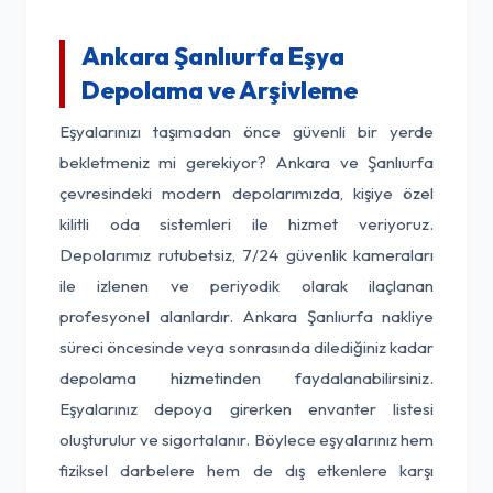
Ankara Şanlıurfa Eşya
Depolama ve Arşivleme
Eşyalarınızı taşımadan önce güvenli bir yerde
bekletmeniz mi gerekiyor? Ankara ve Şanlıurfa
çevresindeki modern depolarımızda, kişiye özel
kilitli oda sistemleri ile hizmet veriyoruz.
Depolarımız rutubetsiz, 7/24 güvenlik kameraları
ile izlenen ve periyodik olarak ilaçlanan
profesyonel alanlardır. Ankara Şanlıurfa nakliye
süreci öncesinde veya sonrasında dilediğiniz kadar
depolama hizmetinden faydalanabilirsiniz.
Eşyalarınız depoya girerken envanter listesi
oluşturulur ve sigortalanır. Böylece eşyalarınız hem
fiziksel darbelere hem de dış etkenlere karşı