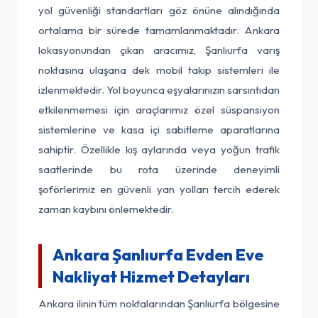
yol güvenliği standartları göz önüne alındığında
ortalama bir sürede tamamlanmaktadır. Ankara
lokasyonundan çıkan aracımız, Şanlıurfa varış
noktasına ulaşana dek mobil takip sistemleri ile
izlenmektedir. Yol boyunca eşyalarınızın sarsıntıdan
etkilenmemesi için araçlarımız özel süspansiyon
sistemlerine ve kasa içi sabitleme aparatlarına
sahiptir. Özellikle kış aylarında veya yoğun trafik
saatlerinde bu rota üzerinde deneyimli
şoförlerimiz en güvenli yan yolları tercih ederek
zaman kaybını önlemektedir.
Ankara Şanlıurfa Evden Eve
Nakliyat Hizmet Detayları
Ankara ilinin tüm noktalarından Şanlıurfa bölgesine