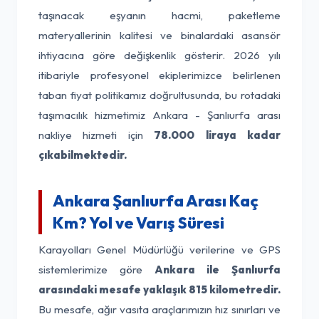
taşınacak eşyanın hacmi, paketleme
materyallerinin kalitesi ve binalardaki asansör
ihtiyacına göre değişkenlik gösterir. 2026 yılı
itibariyle profesyonel ekiplerimizce belirlenen
taban fiyat politikamız doğrultusunda, bu rotadaki
taşımacılık hizmetimiz Ankara - Şanlıurfa arası
nakliye hizmeti için
78.000 liraya kadar
çıkabilmektedir.
Ankara Şanlıurfa Arası Kaç
Km? Yol ve Varış Süresi
Karayolları Genel Müdürlüğü verilerine ve GPS
sistemlerimize göre
Ankara ile Şanlıurfa
arasındaki mesafe yaklaşık 815 kilometredir.
Bu mesafe, ağır vasıta araçlarımızın hız sınırları ve