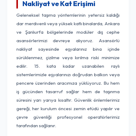
Nakliyat ve Kat Erişimi
Geleneksel taşıma yöntemlerinin yetersiz kaldığı
dar merdivenli veya yüksek katlı binalarda, Ankara
ve Şanlıurfa bölgelerinde modüler dış cephe
asansörlerimizi devreye alıyoruz. Asansörlü
nakliyat sayesinde eşyalarınız bina içinde
sürüklenmez, çizilme veya kırılma riski minimize
edilir. 15. kata kadar uzanabilen raylı
sistemlerimizle eşyalarınızı doğrudan balkon veya
pencere üzerinden aracımıza yüklüyoruz. Bu hem
iş gücünden tasarruf sağlar hem de taşınma
süresini yarı yarıya kısaltır. Güvenlik önlemlerimiz
gereği, her kurulum öncesi zemin etüdü yapılır ve
çevre güvenliği profesyonel operatörlerimiz
tarafından sağlanır.