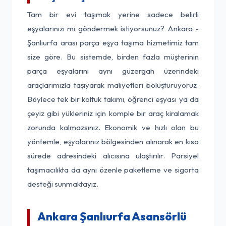
Tam bir evi taşımak yerine sadece belirli
eşyalarınızı mı göndermek istiyorsunuz? Ankara -
Şanlıurfa arası parça eşya taşıma hizmetimiz tam
size göre. Bu sistemde, birden fazla müşterinin
parça eşyalarını aynı güzergah üzerindeki
araçlarımızla taşıyarak maliyetleri bölüştürüyoruz.
Böylece tek bir koltuk takımı, öğrenci eşyası ya da
çeyiz gibi yükleriniz için komple bir araç kiralamak
zorunda kalmazsınız. Ekonomik ve hızlı olan bu
yöntemle, eşyalarınız bölgesinden alınarak en kısa
sürede adresindeki alıcısına ulaştırılır. Parsiyel
taşımacılıkta da aynı özenle paketleme ve sigorta
desteği sunmaktayız.
Ankara Şanlıurfa Asansörlü