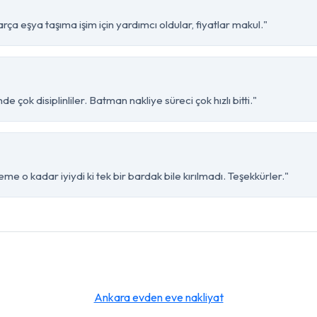
a eşya taşıma işim için yardımcı oldular, fiyatlar makul."
 çok disiplinliler. Batman nakliye süreci çok hızlı bitti."
e o kadar iyiydi ki tek bir bardak bile kırılmadı. Teşekkürler."
Ankara evden eve nakliyat