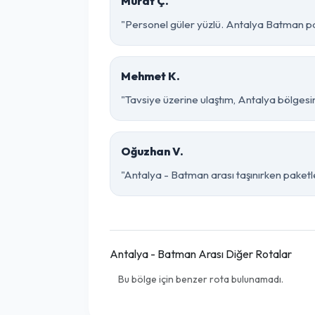
Murat Ç.
"Personel güler yüzlü. Antalya Batman parç
Mehmet K.
"Tavsiye üzerine ulaştım, Antalya bölgesinde
Oğuzhan V.
"Antalya - Batman arası taşınırken paketlem
Antalya - Batman Arası Diğer Rotalar
Bu bölge için benzer rota bulunamadı.