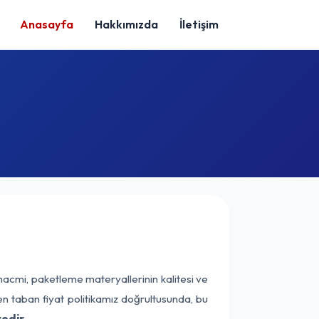
Anasayfa
Hakkımızda
İletişim
hacmi, paketleme materyallerinin kalitesi ve
nen taban fiyat politikamız doğrultusunda, bu
edir.