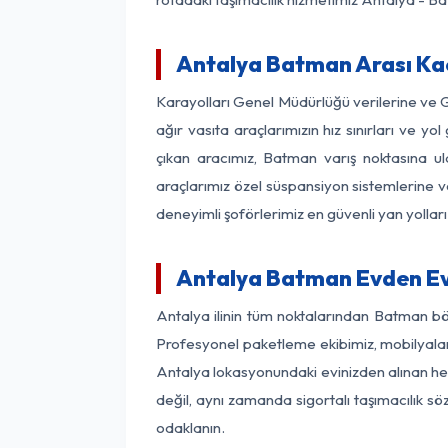
Antalya Batman Arası Kaç
Karayolları Genel Müdürlüğü verilerine ve
ağır vasıta araçlarımızın hız sınırları ve
çıkan aracımız, Batman varış noktasına ula
araçlarımız özel süspansiyon sistemlerine ve
deneyimli şoförlerimiz en güvenli yan yollar
Antalya Batman Evden Ev
Antalya ilinin tüm noktalarından Batman bö
Profesyonel paketleme ekibimiz, mobilyaların
Antalya lokasyonundaki evinizden alınan her 
değil, aynı zamanda sigortalı taşımacılık sö
odaklanın.