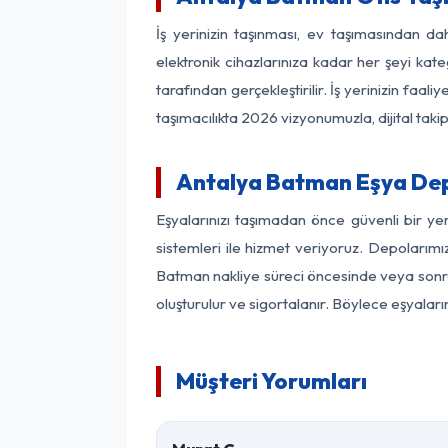
İş yerinizin taşınması, ev taşımasından dah
elektronik cihazlarınıza kadar her şeyi kat
tarafından gerçekleştirilir. İş yerinizin f
taşımacılıkta 2026 vizyonumuzla, dijital takip
Antalya Batman Eşya De
Eşyalarınızı taşımadan önce güvenli bir y
sistemleri ile hizmet veriyoruz. Depolarımı
Batman nakliye süreci öncesinde veya sonras
oluşturulur ve sigortalanır. Böylece eşyaları
Müşteri Yorumları