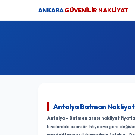
ANKARA
GÜVENİLİR NAKLİYAT
Antalya Batman Nakliyat 
Antalya - Batman arası nakliyat fiyatla
binalardaki asansör ihtiyacına göre değişken
rotadaki taşımacılık hizmetimiz Antalya - Ba