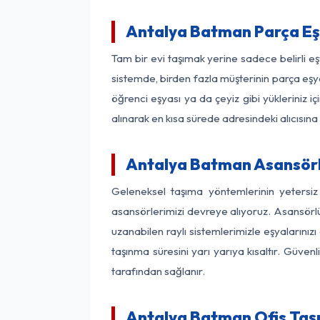
Antalya Batman Parça Eş
Tam bir evi taşımak yerine sadece belirli 
sistemde, birden fazla müşterinin parça eşya
öğrenci eşyası ya da çeyiz gibi yükleriniz 
alınarak en kısa sürede adresindeki alıcısına
Antalya Batman Asansörlü
Geleneksel taşıma yöntemlerinin yetersi
asansörlerimizi devreye alıyoruz. Asansörlü 
uzanabilen raylı sistemlerimizle eşyaları
taşınma süresini yarı yarıya kısaltır. Güve
tarafından sağlanır.
Antalya Batman Ofis Taşı