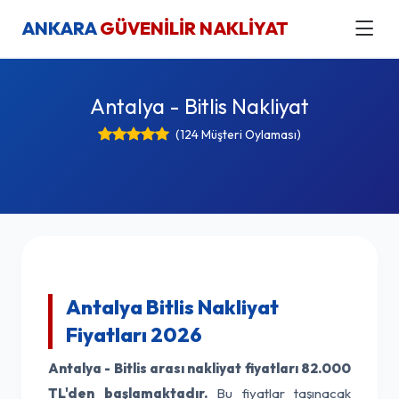
ANKARA
GÜVENİLİR NAKLİYAT
Antalya - Bitlis Nakliyat
(124 Müşteri Oylaması)
Antalya Bitlis Nakliyat
Fiyatları 2026
Antalya - Bitlis arası nakliyat fiyatları
82.000
TL'den başlamaktadır.
Bu fiyatlar taşınacak