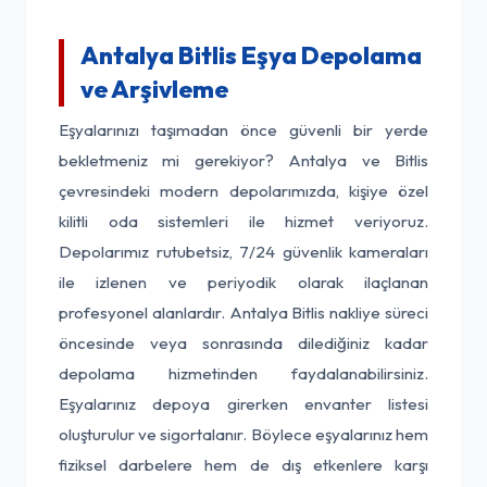
Antalya Bitlis Eşya Depolama
ve Arşivleme
Eşyalarınızı taşımadan önce güvenli bir yerde
bekletmeniz mi gerekiyor? Antalya ve Bitlis
çevresindeki modern depolarımızda, kişiye özel
kilitli oda sistemleri ile hizmet veriyoruz.
Depolarımız rutubetsiz, 7/24 güvenlik kameraları
ile izlenen ve periyodik olarak ilaçlanan
profesyonel alanlardır. Antalya Bitlis nakliye süreci
öncesinde veya sonrasında dilediğiniz kadar
depolama hizmetinden faydalanabilirsiniz.
Eşyalarınız depoya girerken envanter listesi
oluşturulur ve sigortalanır. Böylece eşyalarınız hem
fiziksel darbelere hem de dış etkenlere karşı