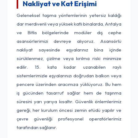
Nakliyat ve Kat Erişimi
Geleneksel taşıma yöntemlerinin yetersiz kaldığı
dar merdivenli veya yüksek katlı binalarda, Antalya
ve Bitlis bölgelerinde modüler dış cephe
asansörlerimizi devreye alıyoruz. Asansörlü
nakliyat sayesinde eşyalarınız bina içinde
sürüklenmez, çizilme veya kırılma riski minimize
edilir. 15. kata kadar uzanabilen raylı
sistemlerimizle eşyalarınızı doğrudan balkon veya
pencere üzerinden aracımıza yüklüyoruz. Bu hem
iş gücünden tasarruf sağlar hem de taşınma
süresini yarı yarıya kısaltır. Güvenlik önlemlerimiz
gereği, her kurulum öncesi zemin etüdü yapılır ve
çevre güvenliği profesyonel operatörlerimiz
tarafından sağlanır.