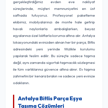
gerçekleştirdiğimiz evden eve nakliyat
süreçlerinde, müşteri memnuniyetini en üst
safhada tutuyoruz. Profesyonel paketleme
ekibimiz, mobilyalarınızı de monte hale getirip
havalı naylonlarla ambalajlarken, beyaz
eşyalarınızı özel kılıflarla koruma altına alır. Antalya
lokasyonundaki evinizden alınan her bir parça, Bitlis
adresindeki yeni yerinde titizlikle kurulumu
yapılarak teslim edilir. Bu süreçte sadece taşıma
değil, aynı zamanda sigortalı taşımacılık sözleşmesi
ile tüm varlıklarınız güvence altına alınır. Ev taşıma
zahmetini bir kenara bırakın ve sadece yeni evinize
odaklanın.
Antalya Bitlis Parça Eşya
Taşıma Çözümleri