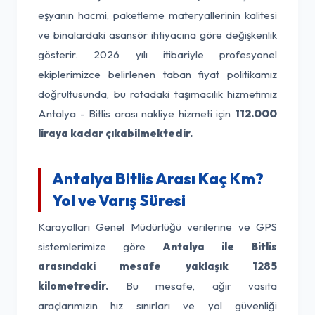
eşyanın hacmi, paketleme materyallerinin kalitesi
ve binalardaki asansör ihtiyacına göre değişkenlik
gösterir. 2026 yılı itibariyle profesyonel
ekiplerimizce belirlenen taban fiyat politikamız
doğrultusunda, bu rotadaki taşımacılık hizmetimiz
Antalya - Bitlis arası nakliye hizmeti için
112.000
liraya kadar çıkabilmektedir.
Antalya Bitlis Arası Kaç Km?
Yol ve Varış Süresi
Karayolları Genel Müdürlüğü verilerine ve GPS
sistemlerimize göre
Antalya ile Bitlis
arasındaki mesafe yaklaşık 1285
kilometredir.
Bu mesafe, ağır vasıta
araçlarımızın hız sınırları ve yol güvenliği