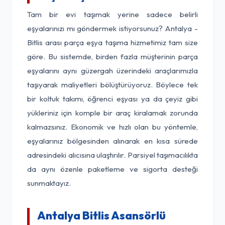
Tam bir evi taşımak yerine sadece belirli
eşyalarınızı mı göndermek istiyorsunuz? Antalya -
Bitlis arası parça eşya taşıma hizmetimiz tam size
göre. Bu sistemde, birden fazla müşterinin parça
eşyalarını aynı güzergah üzerindeki araçlarımızla
taşıyarak maliyetleri bölüştürüyoruz. Böylece tek
bir koltuk takımı, öğrenci eşyası ya da çeyiz gibi
yükleriniz için komple bir araç kiralamak zorunda
kalmazsınız. Ekonomik ve hızlı olan bu yöntemle,
eşyalarınız bölgesinden alınarak en kısa sürede
adresindeki alıcısına ulaştırılır. Parsiyel taşımacılıkta
da aynı özenle paketleme ve sigorta desteği
sunmaktayız.
Antalya Bitlis Asansörlü