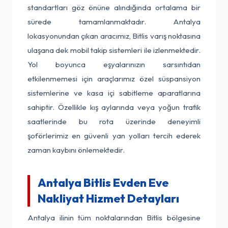
standartları göz önüne alındığında ortalama bir
sürede tamamlanmaktadır. Antalya
lokasyonundan çıkan aracımız, Bitlis varış noktasına
ulaşana dek mobil takip sistemleri ile izlenmektedir.
Yol boyunca eşyalarınızın sarsıntıdan
etkilenmemesi için araçlarımız özel süspansiyon
sistemlerine ve kasa içi sabitleme aparatlarına
sahiptir. Özellikle kış aylarında veya yoğun trafik
saatlerinde bu rota üzerinde deneyimli
şoförlerimiz en güvenli yan yolları tercih ederek
zaman kaybını önlemektedir.
Antalya Bitlis Evden Eve
Nakliyat Hizmet Detayları
Antalya ilinin tüm noktalarından Bitlis bölgesine