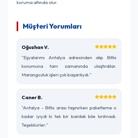
koruma altında olur.
Müşteri Yorumları
Oğuzhan V.
"Eşyalarımı Antalya adresinden alıp Bitlis
konumuna tam zamanında ulaştırdılar.
Marangozluk işleri çok başarılıydı."
Caner B.
"Antalya - Bitlis arası taşınırken paketleme o
kadar iyiydi ki tek bir bardak bile kırılmadı.
Teşekkürler."