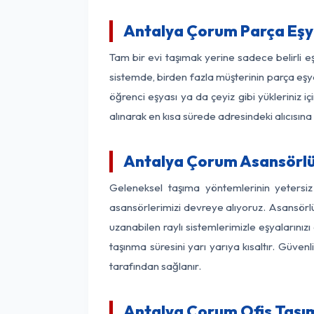
Antalya Çorum Parça Eşy
Tam bir evi taşımak yerine sadece belirli 
sistemde, birden fazla müşterinin parça eşya
öğrenci eşyası ya da çeyiz gibi yükleriniz 
alınarak en kısa sürede adresindeki alıcısına
Antalya Çorum Asansörlü 
Geleneksel taşıma yöntemlerinin yetersi
asansörlerimizi devreye alıyoruz. Asansörlü 
uzanabilen raylı sistemlerimizle eşyaları
taşınma süresini yarı yarıya kısaltır. Güve
tarafından sağlanır.
Antalya Çorum Ofis Taşım