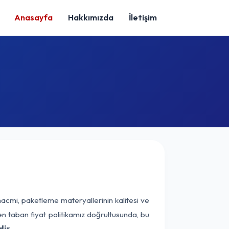
Anasayfa
Hakkımızda
İletişim
hacmi, paketleme materyallerinin kalitesi ve
nen taban fiyat politikamız doğrultusunda, bu
ir.