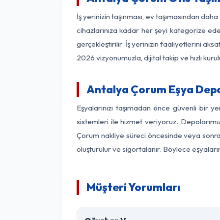
İş yerinizin taşınması, ev taşımasından daha f
cihazlarınıza kadar her şeyi kategorize ede
gerçekleştirilir. İş yerinizin faaliyetlerin
2026 vizyonumuzla, dijital takip ve hızlı kuru
Antalya Çorum Eşya Depo
Eşyalarınızı taşımadan önce güvenli bir y
sistemleri ile hizmet veriyoruz. Depolarımı
Çorum nakliye süreci öncesinde veya sonras
oluşturulur ve sigortalanır. Böylece eşyaları
Müşteri Yorumları