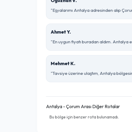
Oğuzhan V.
"Eşyalarımı Antalya adresinden alıp Çorum
Ahmet Y.
"En uygun fiyatı buradan aldım. Antalya 
Mehmet K.
"Tavsiye üzerine ulaştım, Antalya bölgesinde
Antalya - Çorum Arası Diğer Rotalar
Bu bölge için benzer rota bulunamadı.