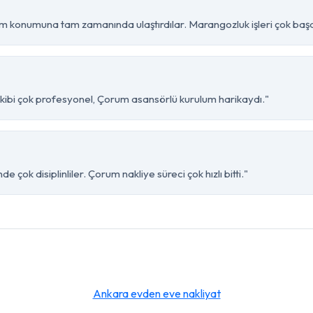
 konumuna tam zamanında ulaştırdılar. Marangozluk işleri çok başar
ekibi çok profesyonel, Çorum asansörlü kurulum harikaydı."
 çok disiplinliler. Çorum nakliye süreci çok hızlı bitti."
Ankara evden eve nakliyat