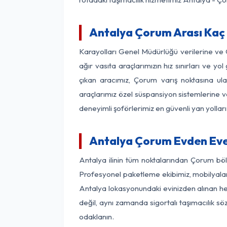
Antalya Çorum Arası Kaç 
Karayolları Genel Müdürlüğü verilerine ve
ağır vasıta araçlarımızın hız sınırları ve
çıkan aracımız, Çorum varış noktasına ula
araçlarımız özel süspansiyon sistemlerine ve
deneyimli şoförlerimiz en güvenli yan yollar
Antalya Çorum Evden Eve
Antalya ilinin tüm noktalarından Çorum böl
Profesyonel paketleme ekibimiz, mobilyaların
Antalya lokasyonundaki evinizden alınan her
değil, aynı zamanda sigortalı taşımacılık sö
odaklanın.