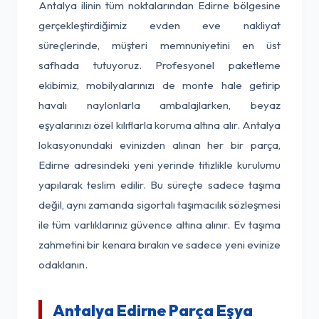
Antalya ilinin tüm noktalarından Edirne bölgesine
gerçekleştirdiğimiz evden eve nakliyat
süreçlerinde, müşteri memnuniyetini en üst
safhada tutuyoruz. Profesyonel paketleme
ekibimiz, mobilyalarınızı de monte hale getirip
havalı naylonlarla ambalajlarken, beyaz
eşyalarınızı özel kılıflarla koruma altına alır. Antalya
lokasyonundaki evinizden alınan her bir parça,
Edirne adresindeki yeni yerinde titizlikle kurulumu
yapılarak teslim edilir. Bu süreçte sadece taşıma
değil, aynı zamanda sigortalı taşımacılık sözleşmesi
ile tüm varlıklarınız güvence altına alınır. Ev taşıma
zahmetini bir kenara bırakın ve sadece yeni evinize
odaklanın.
Antalya Edirne Parça Eşya