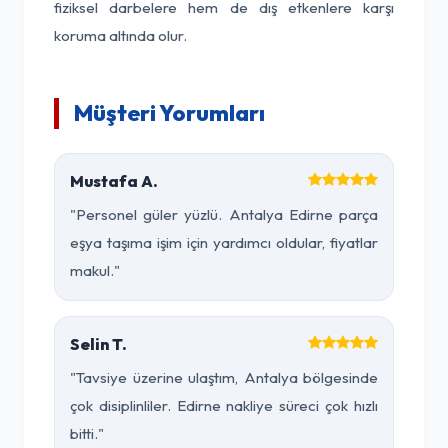
fiziksel darbelere hem de dış etkenlere karşı
koruma altında olur.
Müşteri Yorumları
Mustafa A.
"Personel güler yüzlü. Antalya Edirne parça
eşya taşıma işim için yardımcı oldular, fiyatlar
makul."
Selin T.
"Tavsiye üzerine ulaştım, Antalya bölgesinde
çok disiplinliler. Edirne nakliye süreci çok hızlı
bitti."