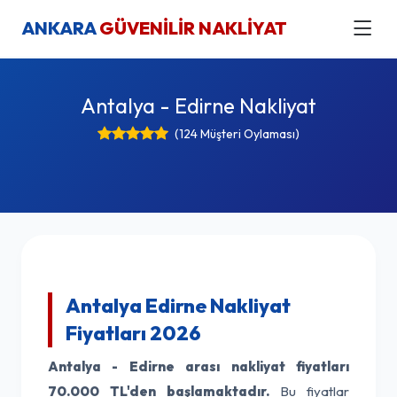
ANKARA
GÜVENİLİR NAKLİYAT
Antalya - Edirne Nakliyat
(124 Müşteri Oylaması)
Antalya Edirne Nakliyat
Fiyatları 2026
Antalya - Edirne arası nakliyat fiyatları
70.000 TL'den başlamaktadır.
Bu fiyatlar