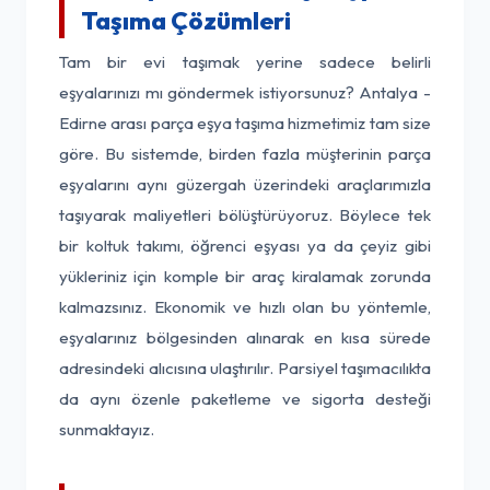
Taşıma Çözümleri
Tam bir evi taşımak yerine sadece belirli
eşyalarınızı mı göndermek istiyorsunuz? Antalya -
Edirne arası parça eşya taşıma hizmetimiz tam size
göre. Bu sistemde, birden fazla müşterinin parça
eşyalarını aynı güzergah üzerindeki araçlarımızla
taşıyarak maliyetleri bölüştürüyoruz. Böylece tek
bir koltuk takımı, öğrenci eşyası ya da çeyiz gibi
yükleriniz için komple bir araç kiralamak zorunda
kalmazsınız. Ekonomik ve hızlı olan bu yöntemle,
eşyalarınız bölgesinden alınarak en kısa sürede
adresindeki alıcısına ulaştırılır. Parsiyel taşımacılıkta
da aynı özenle paketleme ve sigorta desteği
sunmaktayız.