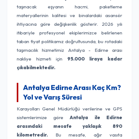
taşınacak eşyanın hacmi, paketleme
materyallerinin kalitesi ve binalardaki asansör
ihtiyacına göre değişkenlik gösterir. 2026 yılı
itibariyle profesyonel ekiplerimizce belirlenen
taban fiyat politikamız doğrultusunda, bu rotadaki
taşımacılık hizmetimiz Antalya - Edirne arası
nakliye hizmeti için
95.000 liraya kadar
çıkabilmektedir.
Antalya Edirne Arası Kaç Km?
Yol ve Varış Süresi
Karayolları Genel Müdürlüğü verilerine ve GPS
sistemlerimize göre
Antalya ile Edirne
arasındaki mesafe yaklaşık 890
kilometredir.
Bu mesafe, ağır vasıta