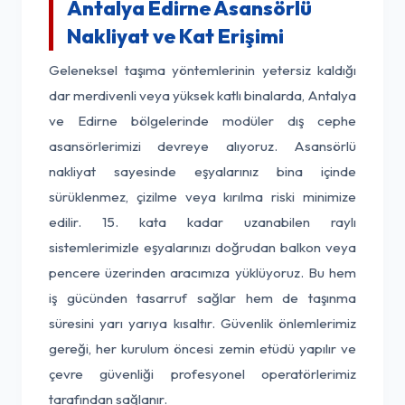
Antalya Edirne Asansörlü
Nakliyat ve Kat Erişimi
Geleneksel taşıma yöntemlerinin yetersiz kaldığı
dar merdivenli veya yüksek katlı binalarda, Antalya
ve Edirne bölgelerinde modüler dış cephe
asansörlerimizi devreye alıyoruz. Asansörlü
nakliyat sayesinde eşyalarınız bina içinde
sürüklenmez, çizilme veya kırılma riski minimize
edilir. 15. kata kadar uzanabilen raylı
sistemlerimizle eşyalarınızı doğrudan balkon veya
pencere üzerinden aracımıza yüklüyoruz. Bu hem
iş gücünden tasarruf sağlar hem de taşınma
süresini yarı yarıya kısaltır. Güvenlik önlemlerimiz
gereği, her kurulum öncesi zemin etüdü yapılır ve
çevre güvenliği profesyonel operatörlerimiz
tarafından sağlanır.