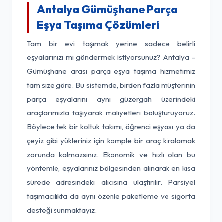
Antalya Gümüşhane Parça
Eşya Taşıma Çözümleri
Tam bir evi taşımak yerine sadece belirli
eşyalarınızı mı göndermek istiyorsunuz? Antalya -
Gümüşhane arası parça eşya taşıma hizmetimiz
tam size göre. Bu sistemde, birden fazla müşterinin
parça eşyalarını aynı güzergah üzerindeki
araçlarımızla taşıyarak maliyetleri bölüştürüyoruz.
Böylece tek bir koltuk takımı, öğrenci eşyası ya da
çeyiz gibi yükleriniz için komple bir araç kiralamak
zorunda kalmazsınız. Ekonomik ve hızlı olan bu
yöntemle, eşyalarınız bölgesinden alınarak en kısa
sürede adresindeki alıcısına ulaştırılır. Parsiyel
taşımacılıkta da aynı özenle paketleme ve sigorta
desteği sunmaktayız.