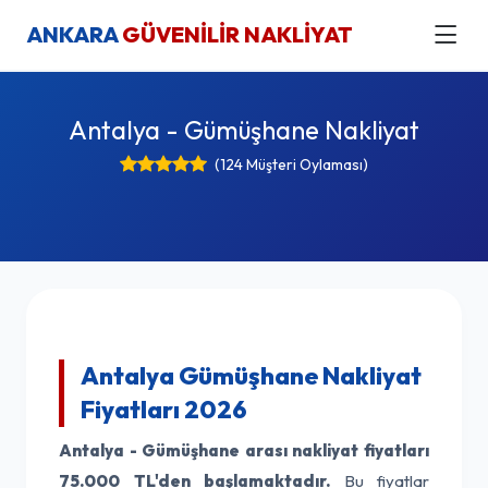
ANKARA
GÜVENİLİR NAKLİYAT
Antalya - Gümüşhane Nakliyat
(124 Müşteri Oylaması)
Antalya Gümüşhane Nakliyat
Fiyatları 2026
Antalya - Gümüşhane arası nakliyat fiyatları
75.000 TL'den başlamaktadır.
Bu fiyatlar