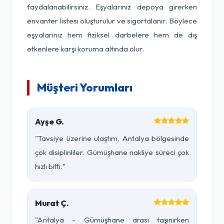
faydalanabilirsiniz. Eşyalarınız depoya girerken
envanter listesi oluşturulur ve sigortalanır. Böylece
eşyalarınız hem fiziksel darbelere hem de dış
etkenlere karşı koruma altında olur.
Müşteri Yorumları
Ayşe G.
"Tavsiye üzerine ulaştım, Antalya bölgesinde
çok disiplinliler. Gümüşhane nakliye süreci çok
hızlı bitti."
Murat Ç.
"Antalya - Gümüşhane arası taşınırken