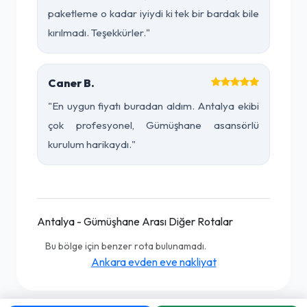
paketleme o kadar iyiydi ki tek bir bardak bile
kırılmadı. Teşekkürler."
Caner B.
"En uygun fiyatı buradan aldım. Antalya ekibi
çok profesyonel, Gümüşhane asansörlü
kurulum harikaydı."
Antalya - Gümüşhane Arası Diğer Rotalar
Bu bölge için benzer rota bulunamadı.
Ankara evden eve nakliyat