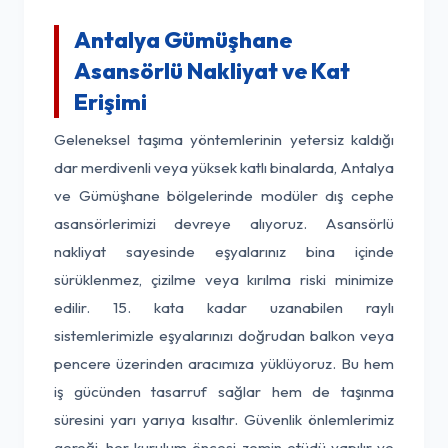
Antalya Gümüşhane
Asansörlü Nakliyat ve Kat
Erişimi
Geleneksel taşıma yöntemlerinin yetersiz kaldığı
dar merdivenli veya yüksek katlı binalarda, Antalya
ve Gümüşhane bölgelerinde modüler dış cephe
asansörlerimizi devreye alıyoruz. Asansörlü
nakliyat sayesinde eşyalarınız bina içinde
sürüklenmez, çizilme veya kırılma riski minimize
edilir. 15. kata kadar uzanabilen raylı
sistemlerimizle eşyalarınızı doğrudan balkon veya
pencere üzerinden aracımıza yüklüyoruz. Bu hem
iş gücünden tasarruf sağlar hem de taşınma
süresini yarı yarıya kısaltır. Güvenlik önlemlerimiz
gereği, her kurulum öncesi zemin etüdü yapılır ve