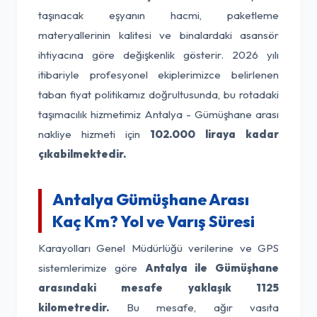
taşınacak eşyanın hacmi, paketleme
materyallerinin kalitesi ve binalardaki asansör
ihtiyacına göre değişkenlik gösterir. 2026 yılı
itibariyle profesyonel ekiplerimizce belirlenen
taban fiyat politikamız doğrultusunda, bu rotadaki
taşımacılık hizmetimiz Antalya - Gümüşhane arası
nakliye hizmeti için
102.000 liraya kadar
çıkabilmektedir.
Antalya Gümüşhane Arası
Kaç Km? Yol ve Varış Süresi
Karayolları Genel Müdürlüğü verilerine ve GPS
sistemlerimize göre
Antalya ile Gümüşhane
arasındaki mesafe yaklaşık 1125
kilometredir.
Bu mesafe, ağır vasıta