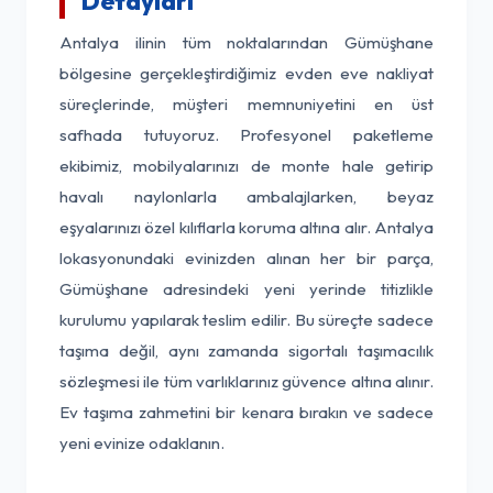
Detayları
Antalya ilinin tüm noktalarından Gümüşhane
bölgesine gerçekleştirdiğimiz evden eve nakliyat
süreçlerinde, müşteri memnuniyetini en üst
safhada tutuyoruz. Profesyonel paketleme
ekibimiz, mobilyalarınızı de monte hale getirip
havalı naylonlarla ambalajlarken, beyaz
eşyalarınızı özel kılıflarla koruma altına alır. Antalya
lokasyonundaki evinizden alınan her bir parça,
Gümüşhane adresindeki yeni yerinde titizlikle
kurulumu yapılarak teslim edilir. Bu süreçte sadece
taşıma değil, aynı zamanda sigortalı taşımacılık
sözleşmesi ile tüm varlıklarınız güvence altına alınır.
Ev taşıma zahmetini bir kenara bırakın ve sadece
yeni evinize odaklanın.