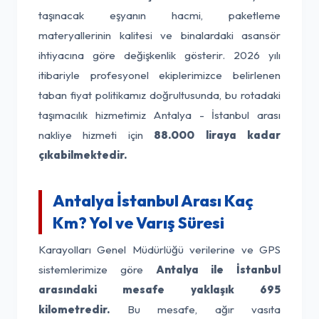
taşınacak eşyanın hacmi, paketleme
materyallerinin kalitesi ve binalardaki asansör
ihtiyacına göre değişkenlik gösterir. 2026 yılı
itibariyle profesyonel ekiplerimizce belirlenen
taban fiyat politikamız doğrultusunda, bu rotadaki
taşımacılık hizmetimiz Antalya - İstanbul arası
nakliye hizmeti için
88.000 liraya kadar
çıkabilmektedir.
Antalya İstanbul Arası Kaç
Km? Yol ve Varış Süresi
Karayolları Genel Müdürlüğü verilerine ve GPS
sistemlerimize göre
Antalya ile İstanbul
arasındaki mesafe yaklaşık 695
kilometredir.
Bu mesafe, ağır vasıta