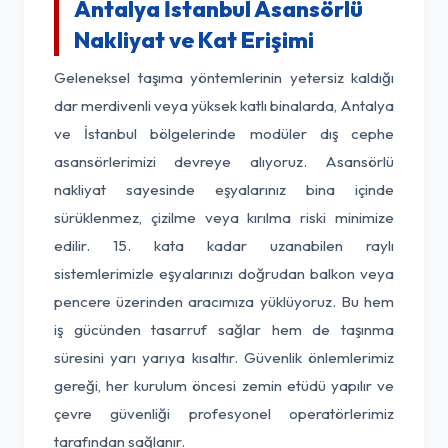
Antalya İstanbul Asansörlü
Nakliyat ve Kat Erişimi
Geleneksel taşıma yöntemlerinin yetersiz kaldığı
dar merdivenli veya yüksek katlı binalarda, Antalya
ve İstanbul bölgelerinde modüler dış cephe
asansörlerimizi devreye alıyoruz. Asansörlü
nakliyat sayesinde eşyalarınız bina içinde
sürüklenmez, çizilme veya kırılma riski minimize
edilir. 15. kata kadar uzanabilen raylı
sistemlerimizle eşyalarınızı doğrudan balkon veya
pencere üzerinden aracımıza yüklüyoruz. Bu hem
iş gücünden tasarruf sağlar hem de taşınma
süresini yarı yarıya kısaltır. Güvenlik önlemlerimiz
gereği, her kurulum öncesi zemin etüdü yapılır ve
çevre güvenliği profesyonel operatörlerimiz
tarafından sağlanır.