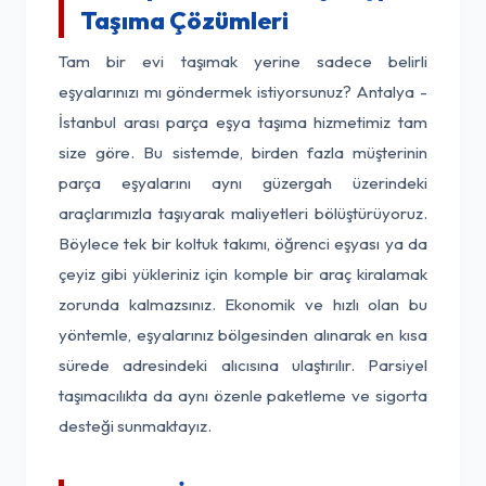
Taşıma Çözümleri
Tam bir evi taşımak yerine sadece belirli
eşyalarınızı mı göndermek istiyorsunuz? Antalya -
İstanbul arası parça eşya taşıma hizmetimiz tam
size göre. Bu sistemde, birden fazla müşterinin
parça eşyalarını aynı güzergah üzerindeki
araçlarımızla taşıyarak maliyetleri bölüştürüyoruz.
Böylece tek bir koltuk takımı, öğrenci eşyası ya da
çeyiz gibi yükleriniz için komple bir araç kiralamak
zorunda kalmazsınız. Ekonomik ve hızlı olan bu
yöntemle, eşyalarınız bölgesinden alınarak en kısa
sürede adresindeki alıcısına ulaştırılır. Parsiyel
taşımacılıkta da aynı özenle paketleme ve sigorta
desteği sunmaktayız.