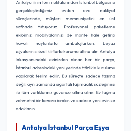
Antalya ilinin tüm noktalarından İstanbul bölgesine
gerçekleştirdiğimiz evden eve nakliyat
süreçlerinde, müşteri memnuniyetini en üst
safhada tutuyoruz. Profesyonel paketleme
ekibimiz, mobilyalarınızı de monte hale getirip
havalı naylonlarla ambalajlarken, beyaz
eşyalarınızı özel kılıflarla koruma altına alır. Antalya
lokasyonundaki evinizden alınan her bir parça,
İstanbul adresindeki yeni yerinde titizlikle kurulumu
yapılarak teslim edilir. Bu süreçte sadece taşıma
değil, aynı zamanda sigortalı taşımacılık sözleşmesi
ile tüm varlıklarınız güvence altına alınır. Ev taşıma
zahmetini bir kenara bırakın ve sadece yeni evinize
odaklanın.
Antalya İstanbul Parça Eşya