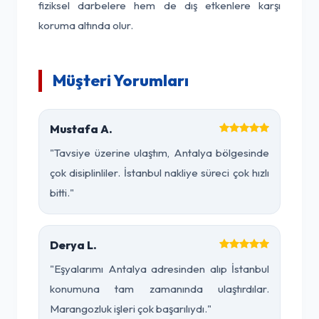
fiziksel darbelere hem de dış etkenlere karşı
koruma altında olur.
Müşteri Yorumları
Mustafa A.
"Tavsiye üzerine ulaştım, Antalya bölgesinde
çok disiplinliler. İstanbul nakliye süreci çok hızlı
bitti."
Derya L.
"Eşyalarımı Antalya adresinden alıp İstanbul
konumuna tam zamanında ulaştırdılar.
Marangozluk işleri çok başarılıydı."