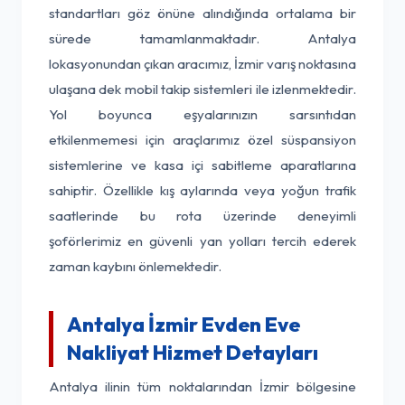
standartları göz önüne alındığında ortalama bir
sürede tamamlanmaktadır. Antalya
lokasyonundan çıkan aracımız, İzmir varış noktasına
ulaşana dek mobil takip sistemleri ile izlenmektedir.
Yol boyunca eşyalarınızın sarsıntıdan
etkilenmemesi için araçlarımız özel süspansiyon
sistemlerine ve kasa içi sabitleme aparatlarına
sahiptir. Özellikle kış aylarında veya yoğun trafik
saatlerinde bu rota üzerinde deneyimli
şoförlerimiz en güvenli yan yolları tercih ederek
zaman kaybını önlemektedir.
Antalya İzmir Evden Eve
Nakliyat Hizmet Detayları
Antalya ilinin tüm noktalarından İzmir bölgesine