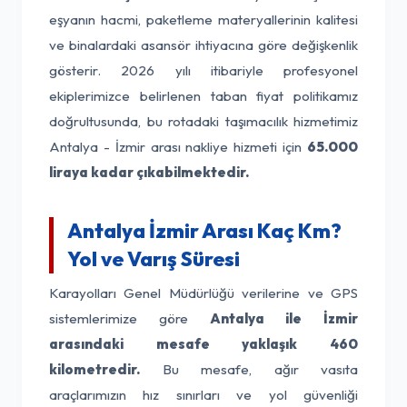
eşyanın hacmi, paketleme materyallerinin kalitesi
ve binalardaki asansör ihtiyacına göre değişkenlik
gösterir. 2026 yılı itibariyle profesyonel
ekiplerimizce belirlenen taban fiyat politikamız
doğrultusunda, bu rotadaki taşımacılık hizmetimiz
Antalya - İzmir arası nakliye hizmeti için
65.000
liraya kadar çıkabilmektedir.
Antalya İzmir Arası Kaç Km?
Yol ve Varış Süresi
Karayolları Genel Müdürlüğü verilerine ve GPS
sistemlerimize göre
Antalya ile İzmir
arasındaki mesafe yaklaşık 460
kilometredir.
Bu mesafe, ağır vasıta
araçlarımızın hız sınırları ve yol güvenliği