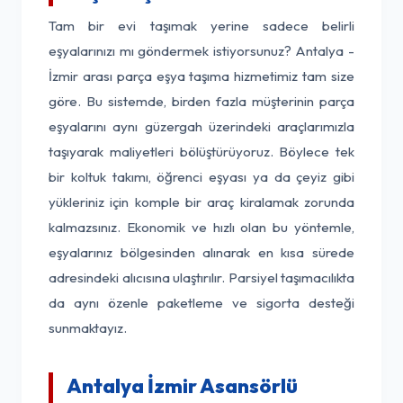
Tam bir evi taşımak yerine sadece belirli
eşyalarınızı mı göndermek istiyorsunuz? Antalya -
İzmir arası parça eşya taşıma hizmetimiz tam size
göre. Bu sistemde, birden fazla müşterinin parça
eşyalarını aynı güzergah üzerindeki araçlarımızla
taşıyarak maliyetleri bölüştürüyoruz. Böylece tek
bir koltuk takımı, öğrenci eşyası ya da çeyiz gibi
yükleriniz için komple bir araç kiralamak zorunda
kalmazsınız. Ekonomik ve hızlı olan bu yöntemle,
eşyalarınız bölgesinden alınarak en kısa sürede
adresindeki alıcısına ulaştırılır. Parsiyel taşımacılıkta
da aynı özenle paketleme ve sigorta desteği
sunmaktayız.
Antalya İzmir Asansörlü