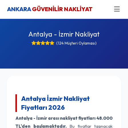
ANKARA
GÜVENİLİR NAKLİYAT
Antalya - İzmir Nakliyat
(124 Müşteri Oylaması)
Antalya İzmir Nakliyat
Fiyatları 2026
Antalya - İzmir arası nakliyat fiyatları
48.000
TL'den başlamaktadır.
Bu fiyatlar taşınacak