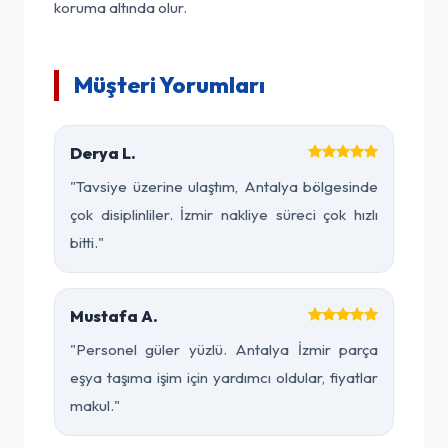
koruma altında olur.
Müşteri Yorumları
Derya L.
"Tavsiye üzerine ulaştım, Antalya bölgesinde
çok disiplinliler. İzmir nakliye süreci çok hızlı
bitti."
Mustafa A.
"Personel güler yüzlü. Antalya İzmir parça
eşya taşıma işim için yardımcı oldular, fiyatlar
makul."