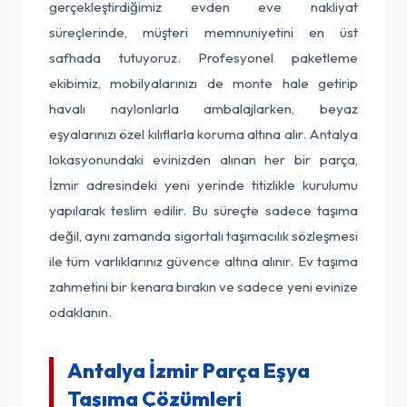
gerçekleştirdiğimiz evden eve nakliyat
süreçlerinde, müşteri memnuniyetini en üst
safhada tutuyoruz. Profesyonel paketleme
ekibimiz, mobilyalarınızı de monte hale getirip
havalı naylonlarla ambalajlarken, beyaz
eşyalarınızı özel kılıflarla koruma altına alır. Antalya
lokasyonundaki evinizden alınan her bir parça,
İzmir adresindeki yeni yerinde titizlikle kurulumu
yapılarak teslim edilir. Bu süreçte sadece taşıma
değil, aynı zamanda sigortalı taşımacılık sözleşmesi
ile tüm varlıklarınız güvence altına alınır. Ev taşıma
zahmetini bir kenara bırakın ve sadece yeni evinize
odaklanın.
Antalya İzmir Parça Eşya
Taşıma Çözümleri