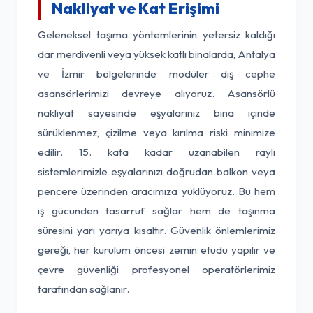
Nakliyat ve Kat Erişimi
Geleneksel taşıma yöntemlerinin yetersiz kaldığı
dar merdivenli veya yüksek katlı binalarda, Antalya
ve İzmir bölgelerinde modüler dış cephe
asansörlerimizi devreye alıyoruz. Asansörlü
nakliyat sayesinde eşyalarınız bina içinde
sürüklenmez, çizilme veya kırılma riski minimize
edilir. 15. kata kadar uzanabilen raylı
sistemlerimizle eşyalarınızı doğrudan balkon veya
pencere üzerinden aracımıza yüklüyoruz. Bu hem
iş gücünden tasarruf sağlar hem de taşınma
süresini yarı yarıya kısaltır. Güvenlik önlemlerimiz
gereği, her kurulum öncesi zemin etüdü yapılır ve
çevre güvenliği profesyonel operatörlerimiz
tarafından sağlanır.