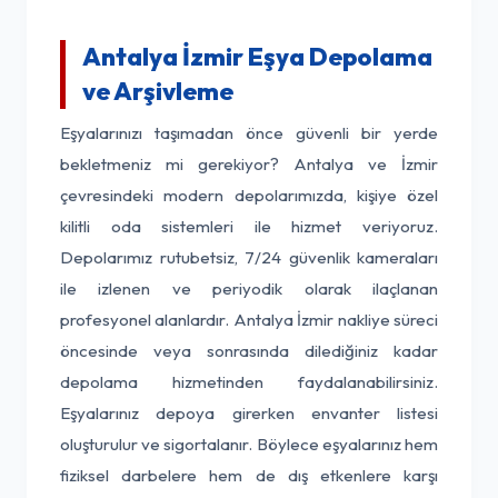
Antalya İzmir Eşya Depolama
ve Arşivleme
Eşyalarınızı taşımadan önce güvenli bir yerde
bekletmeniz mi gerekiyor? Antalya ve İzmir
çevresindeki modern depolarımızda, kişiye özel
kilitli oda sistemleri ile hizmet veriyoruz.
Depolarımız rutubetsiz, 7/24 güvenlik kameraları
ile izlenen ve periyodik olarak ilaçlanan
profesyonel alanlardır. Antalya İzmir nakliye süreci
öncesinde veya sonrasında dilediğiniz kadar
depolama hizmetinden faydalanabilirsiniz.
Eşyalarınız depoya girerken envanter listesi
oluşturulur ve sigortalanır. Böylece eşyalarınız hem
fiziksel darbelere hem de dış etkenlere karşı