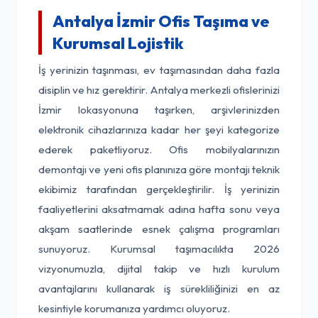
Antalya İzmir Ofis Taşıma ve
Kurumsal Lojistik
İş yerinizin taşınması, ev taşımasından daha fazla
disiplin ve hız gerektirir. Antalya merkezli ofislerinizi
İzmir lokasyonuna taşırken, arşivlerinizden
elektronik cihazlarınıza kadar her şeyi kategorize
ederek paketliyoruz. Ofis mobilyalarınızın
demontajı ve yeni ofis planınıza göre montajı teknik
ekibimiz tarafından gerçekleştirilir. İş yerinizin
faaliyetlerini aksatmamak adına hafta sonu veya
akşam saatlerinde esnek çalışma programları
sunuyoruz. Kurumsal taşımacılıkta 2026
vizyonumuzla, dijital takip ve hızlı kurulum
avantajlarını kullanarak iş sürekliliğinizi en az
kesintiyle korumanıza yardımcı oluyoruz.