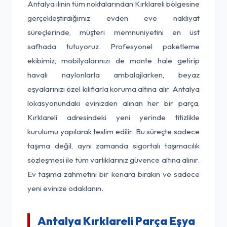
Antalya ilinin tüm noktalarından Kırklareli bölgesine
gerçekleştirdiğimiz evden eve nakliyat
süreçlerinde, müşteri memnuniyetini en üst
safhada tutuyoruz. Profesyonel paketleme
ekibimiz, mobilyalarınızı de monte hale getirip
havalı naylonlarla ambalajlarken, beyaz
eşyalarınızı özel kılıflarla koruma altına alır. Antalya
lokasyonundaki evinizden alınan her bir parça,
Kırklareli adresindeki yeni yerinde titizlikle
kurulumu yapılarak teslim edilir. Bu süreçte sadece
taşıma değil, aynı zamanda sigortalı taşımacılık
sözleşmesi ile tüm varlıklarınız güvence altına alınır.
Ev taşıma zahmetini bir kenara bırakın ve sadece
yeni evinize odaklanın.
Antalya Kırklareli Parça Eşya