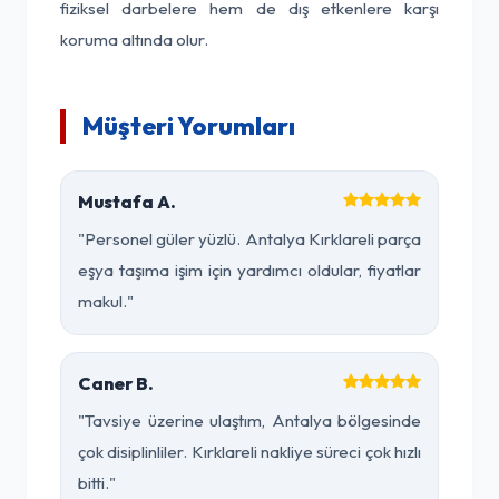
fiziksel darbelere hem de dış etkenlere karşı
koruma altında olur.
Müşteri Yorumları
Mustafa A.
"Personel güler yüzlü. Antalya Kırklareli parça
eşya taşıma işim için yardımcı oldular, fiyatlar
makul."
Caner B.
"Tavsiye üzerine ulaştım, Antalya bölgesinde
çok disiplinliler. Kırklareli nakliye süreci çok hızlı
bitti."