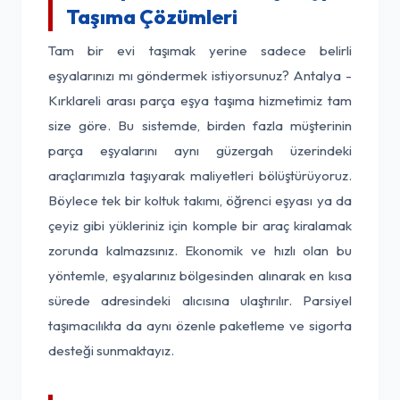
Taşıma Çözümleri
Tam bir evi taşımak yerine sadece belirli
eşyalarınızı mı göndermek istiyorsunuz? Antalya -
Kırklareli arası parça eşya taşıma hizmetimiz tam
size göre. Bu sistemde, birden fazla müşterinin
parça eşyalarını aynı güzergah üzerindeki
araçlarımızla taşıyarak maliyetleri bölüştürüyoruz.
Böylece tek bir koltuk takımı, öğrenci eşyası ya da
çeyiz gibi yükleriniz için komple bir araç kiralamak
zorunda kalmazsınız. Ekonomik ve hızlı olan bu
yöntemle, eşyalarınız bölgesinden alınarak en kısa
sürede adresindeki alıcısına ulaştırılır. Parsiyel
taşımacılıkta da aynı özenle paketleme ve sigorta
desteği sunmaktayız.