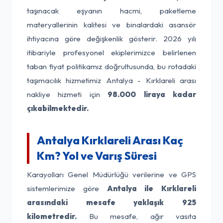
taşınacak eşyanın hacmi, paketleme
materyallerinin kalitesi ve binalardaki asansör
ihtiyacına göre değişkenlik gösterir. 2026 yılı
itibariyle profesyonel ekiplerimizce belirlenen
taban fiyat politikamız doğrultusunda, bu rotadaki
taşımacılık hizmetimiz Antalya - Kırklareli arası
nakliye hizmeti için
98.000 liraya kadar
çıkabilmektedir.
Antalya Kırklareli Arası Kaç
Km? Yol ve Varış Süresi
Karayolları Genel Müdürlüğü verilerine ve GPS
sistemlerimize göre
Antalya ile Kırklareli
arasındaki mesafe yaklaşık 925
kilometredir.
Bu mesafe, ağır vasıta