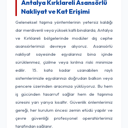
Antalya Kırklareli Asansörlü
Nakliyat ve Kat Erişimi
Geleneksel taşıma yöntemlerinin yetersiz kaldığı
dar merdivenli veya yüksek katlı binalarda, Antalya
ve Kırklareli bölgelerinde modüler dış cephe
asansörlerimizi devreye alıyoruz. Asansörlü
nakliyat sayesinde eşyalarınız bina içinde
sürüklenmez, çizilme veya kırılma riski minimize
edilir. 15. kata kadar uzanabilen raylı
sistemlerimizle eşyalarınızı doğrudan balkon veya
pencere üzerinden aracımıza yüklüyoruz. Bu hem
iş gücünden tasarruf sağlar hem de taşınma
süresini yarı yarıya kısaltır. Güvenlik önlemlerimiz
gereği, her kurulum öncesi zemin etüdü yapılır ve
çevre güvenliği profesyonel operatörlerimiz
tarafından sağlanır.