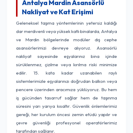
Antalya Mardin Asansörlü
Nakliyat ve Kat Erişimi
Geleneksel taşıma yöntemlerinin yetersiz kaldığı
dar merdivenli veya yüksek katlı binalarda, Antalya
ve Mardin bölgelerinde modüler dış cephe
asansörlerimizi devreye alıyoruz. Asansörlü
nakliyat sayesinde eşyalarınız bina içinde
sürüklenmez, çizilme veya kırılma riski minimize
edilir. 15. kata kadar uzanabilen raylı
sistemlerimizle eşyalarınızı doğrudan balkon veya
pencere üzerinden aracımıza yüklüyoruz. Bu hem
iş gücünden tasarruf sağlar hem de taşınma
süresini yarı yarıya kısaltır. Güvenlik önlemlerimiz
gereği, her kurulum öncesi zemin etüdü yapılır ve
çevre güvenliği profesyonel operatörlerimiz
tarafından sağlanır.