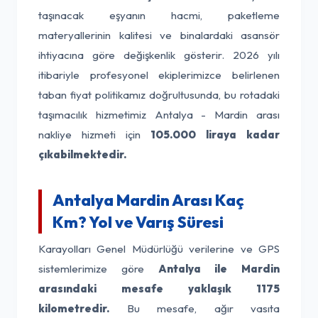
taşınacak eşyanın hacmi, paketleme
materyallerinin kalitesi ve binalardaki asansör
ihtiyacına göre değişkenlik gösterir. 2026 yılı
itibariyle profesyonel ekiplerimizce belirlenen
taban fiyat politikamız doğrultusunda, bu rotadaki
taşımacılık hizmetimiz Antalya - Mardin arası
nakliye hizmeti için
105.000 liraya kadar
çıkabilmektedir.
Antalya Mardin Arası Kaç
Km? Yol ve Varış Süresi
Karayolları Genel Müdürlüğü verilerine ve GPS
sistemlerimize göre
Antalya ile Mardin
arasındaki mesafe yaklaşık 1175
kilometredir.
Bu mesafe, ağır vasıta