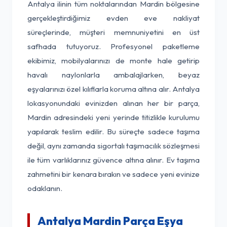
Antalya ilinin tüm noktalarından Mardin bölgesine
gerçekleştirdiğimiz evden eve nakliyat
süreçlerinde, müşteri memnuniyetini en üst
safhada tutuyoruz. Profesyonel paketleme
ekibimiz, mobilyalarınızı de monte hale getirip
havalı naylonlarla ambalajlarken, beyaz
eşyalarınızı özel kılıflarla koruma altına alır. Antalya
lokasyonundaki evinizden alınan her bir parça,
Mardin adresindeki yeni yerinde titizlikle kurulumu
yapılarak teslim edilir. Bu süreçte sadece taşıma
değil, aynı zamanda sigortalı taşımacılık sözleşmesi
ile tüm varlıklarınız güvence altına alınır. Ev taşıma
zahmetini bir kenara bırakın ve sadece yeni evinize
odaklanın.
Antalya Mardin Parça Eşya