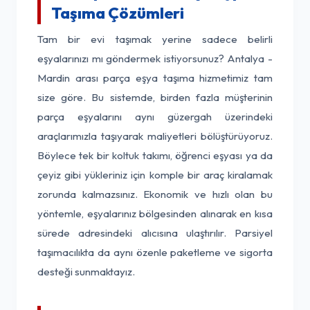
Taşıma Çözümleri
Tam bir evi taşımak yerine sadece belirli
eşyalarınızı mı göndermek istiyorsunuz? Antalya -
Mardin arası parça eşya taşıma hizmetimiz tam
size göre. Bu sistemde, birden fazla müşterinin
parça eşyalarını aynı güzergah üzerindeki
araçlarımızla taşıyarak maliyetleri bölüştürüyoruz.
Böylece tek bir koltuk takımı, öğrenci eşyası ya da
çeyiz gibi yükleriniz için komple bir araç kiralamak
zorunda kalmazsınız. Ekonomik ve hızlı olan bu
yöntemle, eşyalarınız bölgesinden alınarak en kısa
sürede adresindeki alıcısına ulaştırılır. Parsiyel
taşımacılıkta da aynı özenle paketleme ve sigorta
desteği sunmaktayız.