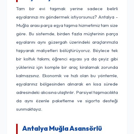
Tam bir evi taşımak yerine sadece belirli
eşyalarınızı mı göndermek istiyorsunuz? Antalya -
Muğla arası parça eşya taşıma hizmetimiz tam size
göre. Bu sistemde, birden fazla müşterinin parça
eşyalarını aynı güzergah üzerindeki araçlarımızla
taşıyarak maliyetleri bölüştürüyoruz. Böylece tek
bir koltuk takımı, öğrenci eşyası ya da çeyiz gibi
yükleriniz için komple bir araç kiralamak zorunda
kalmazsınız. Ekonomik ve hızlı olan bu yöntemle,
eşyalarınız bölgesinden alınarak en kısa sürede
adresindeki alıcısına ulaştırılır. Parsiyel taşımacılıkta
da aynı özenle paketleme ve sigorta desteği
sunmaktayız.
Antalya Muğla Asansörlü