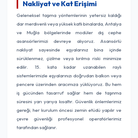
Nakliyat ve Kat Erişimi
Geleneksel taşıma yöntemlerinin yetersiz kaldığı
dar merdivenli veya yüksek katlı binalarda, Antalya
ve Muğla bölgelerinde modüler dış cephe
asansörlerimizi devreye alıyoruz. Asansörlü
nakliyat sayesinde eşyalarınız bina içinde
sürüklenmez, çizilme veya kırılma riski minimize
edilir. 15. kata kadar uzanabilen raylı
sistemlerimizle eşyalarınızı doğrudan balkon veya
pencere üzerinden aracımıza yüklüyoruz. Bu hem
iş gücünden tasarruf sağlar hem de taşınma
süresini yarı yarıya kısaltır. Güvenlik önlemlerimiz
gereği, her kurulum öncesi zemin etüdü yapılır ve
çevre güvenliği profesyonel operatörlerimiz
tarafından sağlanır.