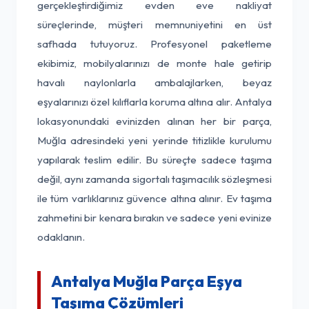
gerçekleştirdiğimiz evden eve nakliyat
süreçlerinde, müşteri memnuniyetini en üst
safhada tutuyoruz. Profesyonel paketleme
ekibimiz, mobilyalarınızı de monte hale getirip
havalı naylonlarla ambalajlarken, beyaz
eşyalarınızı özel kılıflarla koruma altına alır. Antalya
lokasyonundaki evinizden alınan her bir parça,
Muğla adresindeki yeni yerinde titizlikle kurulumu
yapılarak teslim edilir. Bu süreçte sadece taşıma
değil, aynı zamanda sigortalı taşımacılık sözleşmesi
ile tüm varlıklarınız güvence altına alınır. Ev taşıma
zahmetini bir kenara bırakın ve sadece yeni evinize
odaklanın.
Antalya Muğla Parça Eşya
Taşıma Çözümleri