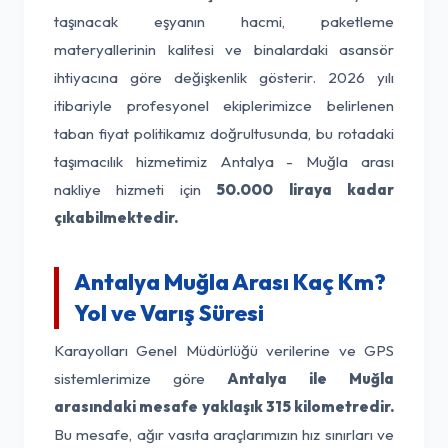
taşınacak eşyanın hacmi, paketleme
materyallerinin kalitesi ve binalardaki asansör
ihtiyacına göre değişkenlik gösterir. 2026 yılı
itibariyle profesyonel ekiplerimizce belirlenen
taban fiyat politikamız doğrultusunda, bu rotadaki
taşımacılık hizmetimiz Antalya - Muğla arası
nakliye hizmeti için
50.000 liraya kadar
çıkabilmektedir.
Antalya Muğla Arası Kaç Km?
Yol ve Varış Süresi
Karayolları Genel Müdürlüğü verilerine ve GPS
sistemlerimize göre
Antalya ile Muğla
arasındaki mesafe yaklaşık 315 kilometredir.
Bu mesafe, ağır vasıta araçlarımızın hız sınırları ve