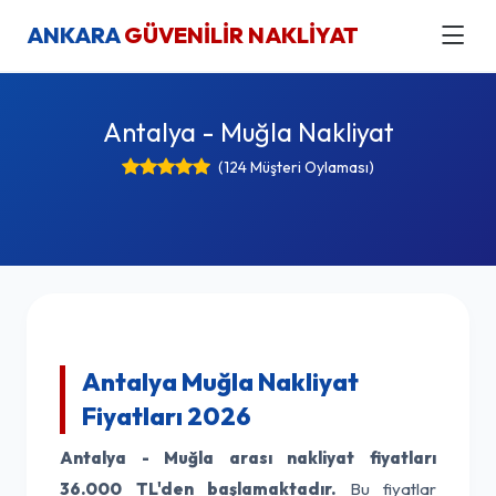
ANKARA
GÜVENİLİR NAKLİYAT
Antalya - Muğla Nakliyat
(124 Müşteri Oylaması)
Antalya Muğla Nakliyat
Fiyatları 2026
Antalya - Muğla arası nakliyat fiyatları
36.000 TL'den başlamaktadır.
Bu fiyatlar