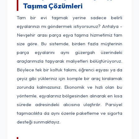
Taşıma Çözümleri
Tam bir evi taşımak yerine sadece belirli
eşyalarınızı mı göndermek istiyorsunuz? Antalya -
Nevşehir arası parça eşya taşıma hizmetimiz tam
size göre. Bu sistemde, birden fazla müşterinin
parça eşyalarını aynı güzergah üzerindeki
araçlarımızla taşıyarak maliyetleri bölüştürüyoruz.
Böylece tek bir koltuk takımı, öğrenci eşyası ya da
çeyiz gibi yükleriniz için komple bir araç kiralamak
zorunda kalmazsınız. Ekonomik ve hızlı olan bu
yöntemle, eşyalarınız bölgesinden alınarak en kısa
sürede adresindeki alıcısına ulaştırılır. Parsiyel
taşımacılıkta da aynı özenle paketleme ve sigorta
desteği sunmaktayız.