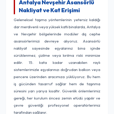
Antalya Nevşehir Asansörlü
Nakliyat ve Kat Erişimi
Geleneksel taşıma yöntemlerinin yetersiz kaldığı
dar merdivenli veya yüksek katlı binalarda, Antalya
ve Nevşehir bölgelerinde modüler dış cephe
asansörlerimizi devreye alıyoruz. Asansörlü
nakliyat sayesinde eşyalarınız bina içinde
sürüklenmez, çizilme veya kırılma riski minimize
edilir. 15. kata kadar uzanabilen raylı
sistemlerimizle eşyalarınızı doğrudan balkon veya
pencere üzerinden aracımıza yüklüyoruz. Bu hem
iş gücünden tasarruf sağlar hem de taşınma
süresini yarı yarıya kısaltır. Güvenlik önlemlerimiz
gereği, her kurulum öncesi zemin etüdü yapılır ve
çevre güvenliği profesyonel operatörlerimiz
tarafından sağlanır.