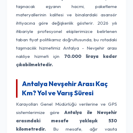
taşınacak eşyanın hacmi, paketleme
materyallerinin kalitesi ve binalardaki asansör
ihtiyacına göre değişkenlik gösterir. 2026 yılı
itibariyle profesyonel ekiplerimizce belirlenen
taban fiyat politikamız doğrultusunda, bu rotadaki
taşımacılık hizmetimiz Antalya - Nevşehir arası
nakliye hizmeti için
70.000 liraya kadar
çıkabilmektedir.
Antalya Nevşehir Arası Kaç
Km? Yol ve Varış Süresi
Karayolları Genel Müdürlüğü verilerine ve GPS
sistemlerimize göre
Antalya ile Nevşehir
arasındaki mesafe yaklaşık 530
kilometredir.
Bu mesafe, ağır vasıta