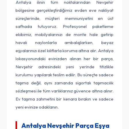
Antalya ilinin tüm noktalarından Nevşehir
bölgesine gerçekleştirdiğimiz evden eve nakliyat
süreçlerinde, müşteri memnuniyetini en üst
safhada tutuyoruz. Profesyonel paketleme
ekibimiz, mobilyalarınızı de monte hale getirip
havalı naylonlarla ambalajlarken, beyaz
eşyalarınızı özel kılıflarla koruma altına alır. Antalya
lokasyonundaki evinizden alınan her bir parça,
Nevşehir adresindeki yeni yerinde titizlikle
kurulumu yapılarak teslim edilir. Bu süreçte sadece
taşıma değil, aynı zamanda sigortalı taşımacılık
sözleşmesi ile tüm varlıklarınız güvence altına alınır.
Ev taşıma zahmetini bir kenara bırakın ve sadece
yeni evinize odaklanın.
Antalya Nevşehir Parça Eşya