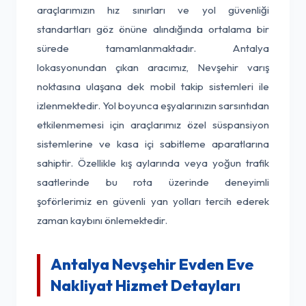
araçlarımızın hız sınırları ve yol güvenliği
standartları göz önüne alındığında ortalama bir
sürede tamamlanmaktadır. Antalya
lokasyonundan çıkan aracımız, Nevşehir varış
noktasına ulaşana dek mobil takip sistemleri ile
izlenmektedir. Yol boyunca eşyalarınızın sarsıntıdan
etkilenmemesi için araçlarımız özel süspansiyon
sistemlerine ve kasa içi sabitleme aparatlarına
sahiptir. Özellikle kış aylarında veya yoğun trafik
saatlerinde bu rota üzerinde deneyimli
şoförlerimiz en güvenli yan yolları tercih ederek
zaman kaybını önlemektedir.
Antalya Nevşehir Evden Eve
Nakliyat Hizmet Detayları