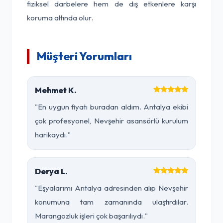
fiziksel darbelere hem de dış etkenlere karşı
koruma altında olur.
Müşteri Yorumları
Mehmet K.
"En uygun fiyatı buradan aldım. Antalya ekibi
çok profesyonel, Nevşehir asansörlü kurulum
harikaydı."
Derya L.
"Eşyalarımı Antalya adresinden alıp Nevşehir
konumuna tam zamanında ulaştırdılar.
Marangozluk işleri çok başarılıydı."