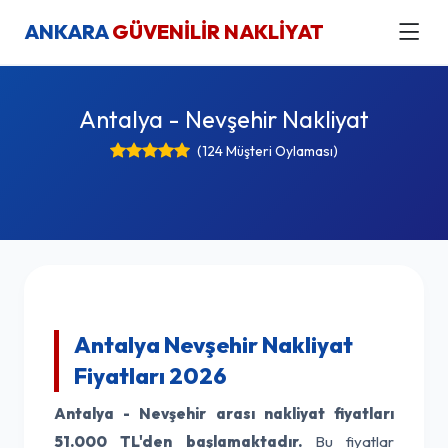
ANKARA
GÜVENİLİR NAKLİYAT
Antalya - Nevşehir Nakliyat
(124 Müşteri Oylaması)
Antalya Nevşehir Nakliyat
Fiyatları 2026
Antalya - Nevşehir arası nakliyat fiyatları
51.000 TL'den başlamaktadır.
Bu fiyatlar