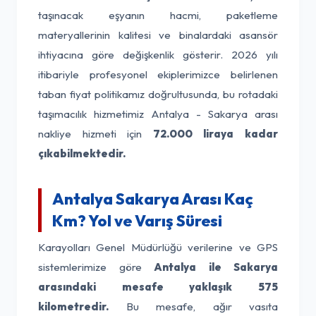
taşınacak eşyanın hacmi, paketleme
materyallerinin kalitesi ve binalardaki asansör
ihtiyacına göre değişkenlik gösterir. 2026 yılı
itibariyle profesyonel ekiplerimizce belirlenen
taban fiyat politikamız doğrultusunda, bu rotadaki
taşımacılık hizmetimiz Antalya - Sakarya arası
nakliye hizmeti için
72.000 liraya kadar
çıkabilmektedir.
Antalya Sakarya Arası Kaç
Km? Yol ve Varış Süresi
Karayolları Genel Müdürlüğü verilerine ve GPS
sistemlerimize göre
Antalya ile Sakarya
arasındaki mesafe yaklaşık 575
kilometredir.
Bu mesafe, ağır vasıta