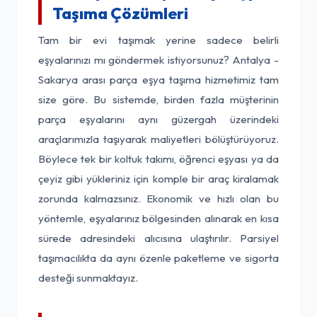
Taşıma Çözümleri
Tam bir evi taşımak yerine sadece belirli
eşyalarınızı mı göndermek istiyorsunuz? Antalya -
Sakarya arası parça eşya taşıma hizmetimiz tam
size göre. Bu sistemde, birden fazla müşterinin
parça eşyalarını aynı güzergah üzerindeki
araçlarımızla taşıyarak maliyetleri bölüştürüyoruz.
Böylece tek bir koltuk takımı, öğrenci eşyası ya da
çeyiz gibi yükleriniz için komple bir araç kiralamak
zorunda kalmazsınız. Ekonomik ve hızlı olan bu
yöntemle, eşyalarınız bölgesinden alınarak en kısa
sürede adresindeki alıcısına ulaştırılır. Parsiyel
taşımacılıkta da aynı özenle paketleme ve sigorta
desteği sunmaktayız.