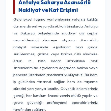
Antalya Sakarya Asansörlü
Nakliyat ve Kat Erişimi
Geleneksel taşıma yöntemlerinin yetersiz kaldığı
dar merdivenli veya yüksek katlı binalarda, Antalya
ve Sakarya bölgelerinde modüler dış cephe
asansörlerimizi devreye alıyoruz. Asansörlü
nakliyat sayesinde eşyalarınız bina içinde
sürüklenmez, çizilme veya kırılma riski minimize
edilir. 15. kata kadar uzanabilen raylı
sistemlerimizle eşyalarınızı doğrudan balkon veya
pencere üzerinden aracımıza yüklüyoruz. Bu hem
iş gücünden tasarruf sağlar hem de taşınma
süresini yarı yarıya kısaltır. Güvenlik önlemlerimiz
gereği, her kurulum öncesi zemin etüdü yapılır ve
çevre güvenliği profesyonel operatörlerimiz
tarafından sağlanır.