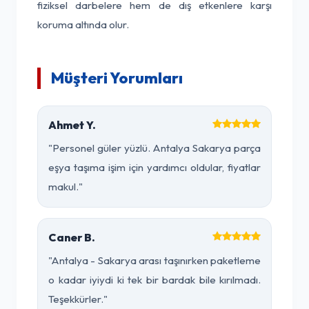
fiziksel darbelere hem de dış etkenlere karşı
koruma altında olur.
Müşteri Yorumları
Ahmet Y.
"Personel güler yüzlü. Antalya Sakarya parça
eşya taşıma işim için yardımcı oldular, fiyatlar
makul."
Caner B.
"Antalya - Sakarya arası taşınırken paketleme
o kadar iyiydi ki tek bir bardak bile kırılmadı.
Teşekkürler."