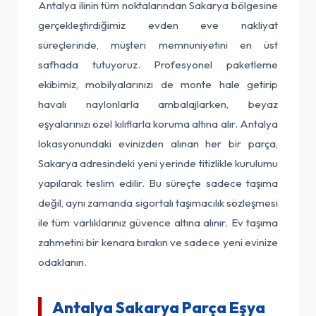
Antalya ilinin tüm noktalarından Sakarya bölgesine
gerçekleştirdiğimiz evden eve nakliyat
süreçlerinde, müşteri memnuniyetini en üst
safhada tutuyoruz. Profesyonel paketleme
ekibimiz, mobilyalarınızı de monte hale getirip
havalı naylonlarla ambalajlarken, beyaz
eşyalarınızı özel kılıflarla koruma altına alır. Antalya
lokasyonundaki evinizden alınan her bir parça,
Sakarya adresindeki yeni yerinde titizlikle kurulumu
yapılarak teslim edilir. Bu süreçte sadece taşıma
değil, aynı zamanda sigortalı taşımacılık sözleşmesi
ile tüm varlıklarınız güvence altına alınır. Ev taşıma
zahmetini bir kenara bırakın ve sadece yeni evinize
odaklanın.
Antalya Sakarya Parça Eşya