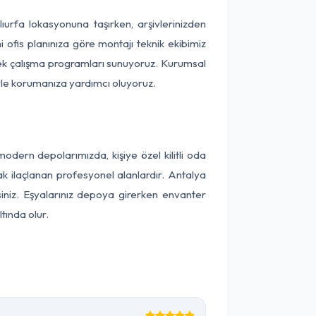
nlıurfa lokasyonuna taşırken, arşivlerinizden
 ofis planınıza göre montajı teknik ekibimiz
snek çalışma programları sunuyoruz. Kurumsal
ntiyle korumanıza yardımcı oluyoruz.
dern depolarımızda, kişiye özel kilitli oda
ak ilaçlanan profesyonel alanlardır. Antalya
iniz. Eşyalarınız depoya girerken envanter
tında olur.