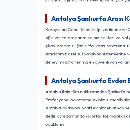
Antalya Şanlıurfa Arası K
Karayolları Genel Müdürlüğü verilerine ve
ağır vasıta araçlarımızın hız sınırları ve
çıkan aracımız, Şanlıurfa varış noktasına u
araçlarımız özel süspansiyon sistemlerine ve
deneyimli şoförlerimiz en güvenli yan yollar
Antalya Şanlıurfa Evden 
Antalya ilinin tüm noktalarından Şanlıurfa 
Profesyonel paketleme ekibimiz, mobilyaların
Antalya lokasyonundaki evinizden alınan her 
değil, aynı zamanda sigortalı taşımacılık sö
odaklanın.