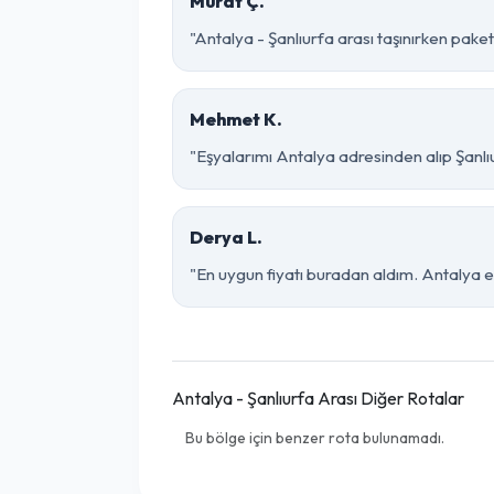
Murat Ç.
"Antalya - Şanlıurfa arası taşınırken paketl
Mehmet K.
"Eşyalarımı Antalya adresinden alıp Şanlı
Derya L.
"En uygun fiyatı buradan aldım. Antalya e
Antalya - Şanlıurfa Arası Diğer Rotalar
Bu bölge için benzer rota bulunamadı.