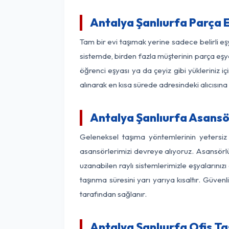
Antalya Şanlıurfa Parça 
Tam bir evi taşımak yerine sadece belirli e
sistemde, birden fazla müşterinin parça eşya
öğrenci eşyası ya da çeyiz gibi yükleriniz 
alınarak en kısa sürede adresindeki alıcısına
Antalya Şanlıurfa Asansör
Geleneksel taşıma yöntemlerinin yetersiz
asansörlerimizi devreye alıyoruz. Asansörlü 
uzanabilen raylı sistemlerimizle eşyaları
taşınma süresini yarı yarıya kısaltır. Güve
tarafından sağlanır.
Antalya Şanlıurfa Ofis Ta