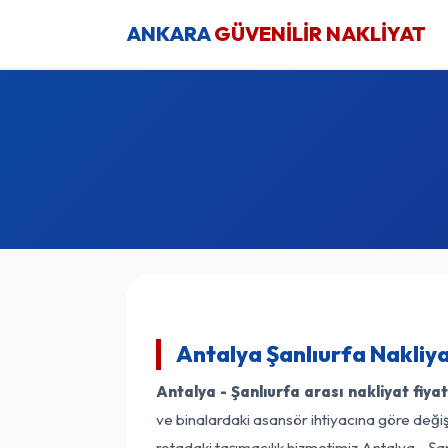
ANKARA
GÜVENİLİR NAKLİYAT
Antalya Şanlıurfa Nakliya
Antalya - Şanlıurfa arası nakliyat fiyat
ve binalardaki asansör ihtiyacına göre değişk
rotadaki taşımacılık hizmetimiz Antalya - Şan