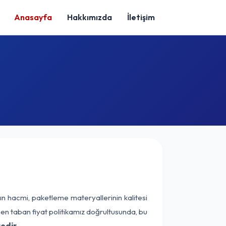
Anasayfa
Hakkımızda
İletişim
ın hacmi, paketleme materyallerinin kalitesi
enen taban fiyat politikamız doğrultusunda, bu
edir.