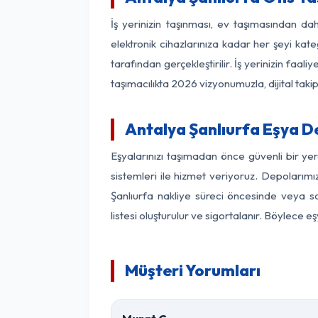
İş yerinizin taşınması, ev taşımasından daha
elektronik cihazlarınıza kadar her şeyi kat
tarafından gerçekleştirilir. İş yerinizin f
taşımacılıkta 2026 vizyonumuzla, dijital takip
Antalya Şanlıurfa Eşya 
Eşyalarınızı taşımadan önce güvenli bir ye
sistemleri ile hizmet veriyoruz. Depolarımı
Şanlıurfa nakliye süreci öncesinde veya s
listesi oluşturulur ve sigortalanır. Böylece 
Müşteri Yorumları